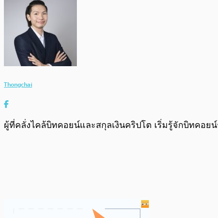
Thongchai
ผู้ที่คลั่งไคล้บิทคอยน์และสกุลเงินคริปโต เริ่มรู้จักบิทคอย