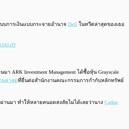
0:00
/
0:00
บบการเงินแบบกระจายอำนาจ
Defi
ในทวีตล่าสุดของเธอ
K5JA1sIY
ผ่านมา ARK Investment Management ได้ซื้อหุ้น Grayscale
านล่าสุด
ที่ยื่นต่อสำนักงานคณะกรรมการกำกับหลักทรัพย์
อวานที่ผ่านมา ทำให้หลายคนอดสงสัยไม่ได้เลยว่านาง
Cathie