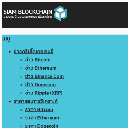
เมนู
ข่าวคริปโตเคอเรนซี่
ข่าว Bitcoin
ข่าว Ethereum
ข่าว Binance Coin
ข่าว Dogecoin
ข่าว Ripple (XRP)
ราคาและการวิเคราะห์
ราคา Bitcoin
ราคา Ethereum
ราคา Dogecoin