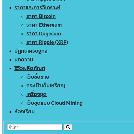
ราคาและการวิเคราะห์
ราคา Bitcoin
ราคา Ethereum
ราคา Dogecoin
ราคา Ripple (XRP)
ปฏิทินเศรษฐกิจ
บทความ
รีวิวผลิตภัณฑ์
เว็บซื้อขาย
กระเป๋าเก็บเหรียญ
เครื่องขุด
เว็บขุดแบบ Cloud Mining
ห้องเรียน