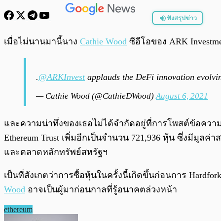
ฟังสรุปข่าว
พร้อมเล่น
เมื่อไม่นานมานี้นาง
Cathie Wood
ซีอีโอของ ARK Investme
.
@ARKInvest
applauds the DeFi innovation evolvi
— Cathie Wood (@CathieDWood)
August 6, 2021
และความน่าทึ่งของเธอไม่ได้จำกัดอยู่ที่การโพสต์ข้อความบน 
Ethereum Trust เพิ่มอีกเป็นจำนวน 721,936 หุ้น ซึ่งมีมูล
และตลาดหลักทรัพย์สหรัฐฯ
เป็นที่สังเกตว่าการซื้อหุ้นในครั้งนี้เกิดขึ้นก่อนการ Har
Wood
อาจเป็นผู้มาก่อนกาลที่รู้อนาคตล่วงหน้า
ethereum