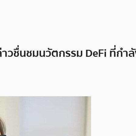
าวชื่นชมนวัตกรรม DeFi ที่กำ