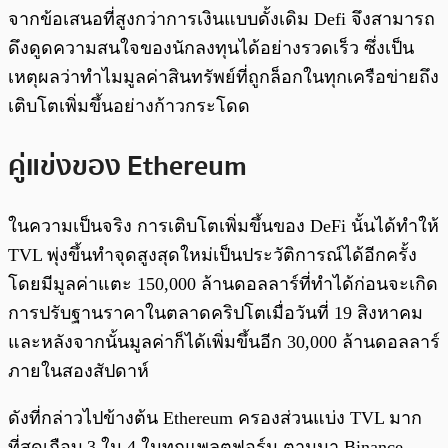
จากข้อเสนอที่สูงกว่าการเงินแบบดั้งเดิม Defi จึงสามารถ
ดึงดูดความสนใจของนักลงทุนได้อย่างรวดเร็ว ซึ่งเป็น
เหตุผลว่าทำไมมูลค่าสินทรัพย์ที่ถูกล็อกในทุกเครือข่ายถึง
เติบโตเพิ่มขึ้นอย่างก้าวกระโดด
คู่แข่งของ Ethereum
ในความเป็นจริง การเติบโตเพิ่มขึ้นของ DeFi นั้นได้ทำให้
TVL พุ่งขึ้นทำจุดสูงสุดใหม่เป็นประวัติการณ์ได้อีกครั้ง
โดยมีมูลค่าแตะ 150,000 ล้านดอลลาร์ที่ทำได้ก่อนจะเกิด
การปรับฐานราคาในตลาดคริปโตเมื่อวันที่ 19 สิงหาคม
และหลังจากนั้นมูลค่าก็ได้เพิ่มขึ้นอีก 30,000 ล้านดอลลาร์
ภายในสองสัปดาห์
ดังที่กล่าวไปข้างต้น Ethereum ครองส่วนแบ่ง TVL มาก
ที่สุดเกือบ 3 ใน 4 ในทุกแพลตฟอร์ม ตามมา Binance