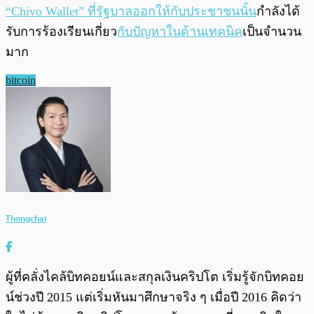
“Chivo Wallet” ที่รัฐบาลออกให้กับประชาชนนั้น
กำลังได้
รับการร้องเรียนเกี่ยว
กับปัญหาในด้านเทคนิค
เป็นจำนวน
มาก
bitcoin
Thongchai
ผู้ที่คลั่งไคล้บิทคอยน์และสกุลเงินคริปโต เริ่มรู้จักบิทคอย
น์ช่วงปี 2015 แต่เริ่มหันมาศึกษาจริง ๆ เมื่อปี 2016 คิดว่า