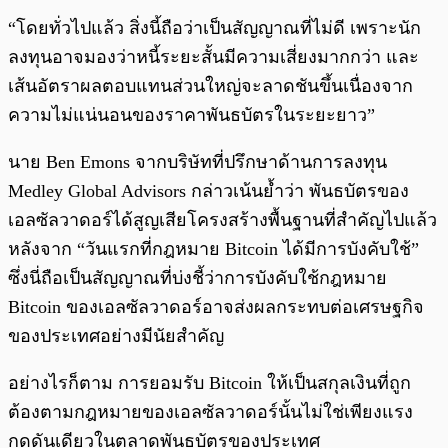
“โดยทั่วไปแล้ว สิ่งนี้ถือว่าเป็นสัญญาณที่ไม่ดี เพราะนัก
ลงทุนอาจมองว่าหนี้ระยะสั้นมีความเสี่ยงมากกว่า และ
เส้นอัตราผลตอบแทนส่วนใหญ่จะลาดชันขึ้นเนื่องจาก
ความไม่แน่นอนของราคาพันธบัตรในระยะยาว”
นาย Ben Emons จากบริษัทที่ปรึกษาด้านการลงทุน
Medley Global Advisors กล่าวเน้นย้ำว่า พันธบัตรของ
เอลซัลวาดอร์ได้สูญเสียโครงสร้างพื้นฐานที่สำคัญไปแล้ว
หลังจาก “วันแรกที่กฎหมาย Bitcoin ได้มีการบังคับใช้”
ซึ่งนี่ถือเป็นสัญญาณที่บ่งชี้ว่าการบังคับใช้กฎหมาย
Bitcoin ของเอลซัลวาดอร์อาจส่งผลกระทบต่อเศรษฐกิจ
ของประเทศอย่างมีนัยสำคัญ
อย่างไรก็ตาม การยอมรับ Bitcoin ให้เป็นสกุลเงินที่ถูก
ต้องตามกฎหมายของเอลซัลวาดอร์นั้นไม่ใช่เพียงแรง
กดดันเดียวในตลาดพันธบัตรของประเทศ