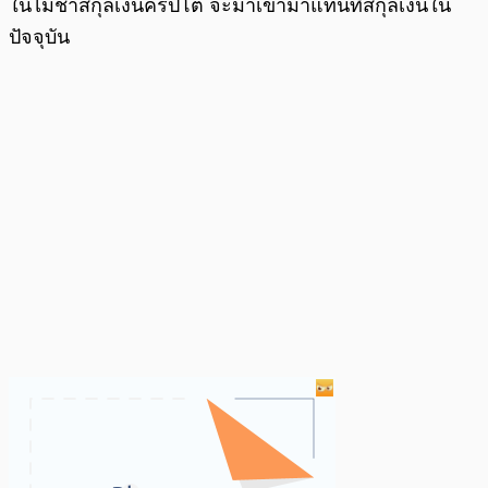
ในไม่ช้าสกุลเงินคริปโต จะมาเข้ามาแทนที่สกุลเงินใน
ปัจจุบัน