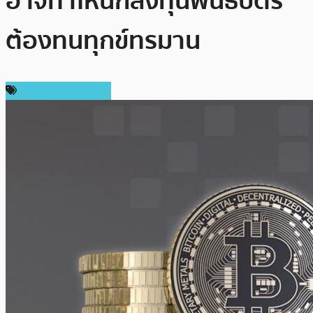
อาจทำให้นักลงทุนพันธบัตร
ต้องทนทุกข์ทรมาน
ข่าวคริปโตเคอเรนซี่