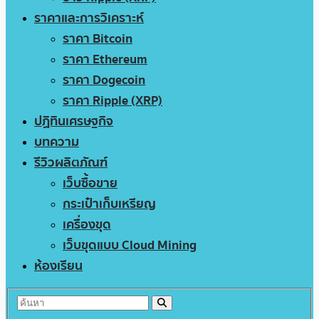
ราคาและการวิเคราะห์
ราคา Bitcoin
ราคา Ethereum
ราคา Dogecoin
ราคา Ripple (XRP)
ปฏิทินเศรษฐกิจ
บทความ
รีวิวผลิตภัณฑ์
เว็บซื้อขาย
กระเป๋าเก็บเหรียญ
เครื่องขุด
เว็บขุดแบบ Cloud Mining
ห้องเรียน