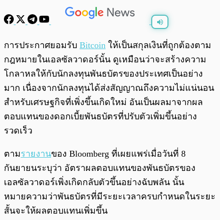
พร้อมเล่น
0:00
/
0:00
การประกาศยอมรับ
Bitcoin
ให้เป็นสกุลเงินที่ถูกต้องตาม
กฎหมายในเอลซัลวาดอร์นั้น ดูเหมือนว่าจะสร้างความ
โกลาหลให้กับนักลงทุนพันธบัตรของประเทศเป็นอย่าง
มาก เนื่องจากนักลงทุนได้ส่งสัญญาณถึงความไม่แน่นอน
สำหรับเศรษฐกิจที่เพิ่งขึ้นเกิดใหม่ อันเป็นผลมาจากผล
ตอบแทนของดอกเบี้ยพันธบัตรที่ปรับตัวเพิ่มขึ้นอย่าง
รวดเร็ว
ตาม
รายงาน
ของ Bloomberg ที่เผยแพร่เมื่อวันที่ 8
กันยายนระบุว่า อัตราผลตอบแทนของพันธบัตรของ
เอลซัลวาดอร์เพิ่งเกิดกลับตัวขึ้นอย่างฉับพลัน นั้น
หมายความว่าพันธบัตรที่มีระยะเวลาครบกำหนดในระยะ
สั้นจะให้ผลตอบแทนเพิ่มขึ้น