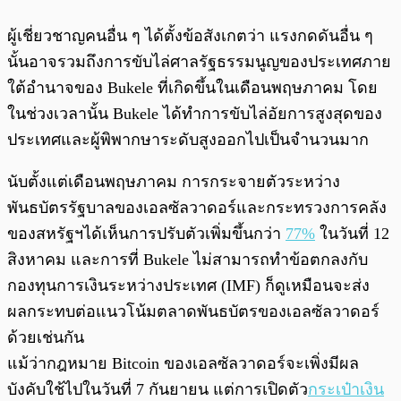
ผู้เชี่ยวชาญคนอื่น ๆ ได้ตั้งข้อสังเกตว่า แรงกดดันอื่น ๆ
นั้นอาจรวมถึงการขับไล่ศาลรัฐธรรมนูญของประเทศภาย
ใต้อำนาจของ Bukele ที่เกิดขึ้นในเดือนพฤษภาคม โดย
ในช่วงเวลานั้น Bukele ได้ทำการขับไล่อัยการสูงสุดของ
ประเทศและผู้พิพากษาระดับสูงออกไปเป็นจำนวนมาก
นับตั้งแต่เดือนพฤษภาคม การกระจายตัวระหว่าง
พันธบัตรรัฐบาลของเอลซัลวาดอร์และกระทรวงการคลัง
ของสหรัฐฯได้เห็นการปรับตัวเพิ่มขึ้นกว่า
77%
ในวันที่ 12
สิงหาคม และการที่ Bukele ไม่สามารถทำข้อตกลงกับ
กองทุนการเงินระหว่างประเทศ (IMF) ก็ดูเหมือนจะส่ง
ผลกระทบต่อแนวโน้มตลาดพันธบัตรของเอลซัลวาดอร์
ด้วยเช่นกัน
แม้ว่ากฎหมาย Bitcoin ของเอลซัลวาดอร์จะเพิ่งมีผล
บังคับใช้ไปในวันที่ 7 กันยายน แต่การเปิดตัว
กระเป๋าเงิน