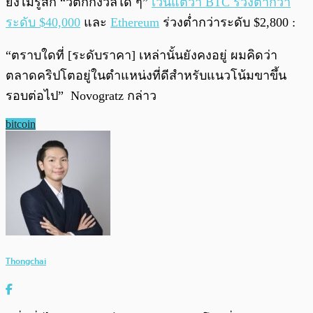
ยังไม่รู้สึก “วิตกกังวลใด ๆ”
เว้นแต่ว่า BTC ร่วงต่ำกว่า
ระดับ $40,000
และ
Ethereum
ร่วงต่ำกว่าระดับ $2,800 :
“ตราบใดที่ [ระดับราคา] เหล่านั้นยังคงอยู่ ผมคิดว่า
ตลาดคริปโตอยู่ในตำแหน่งที่ดีสำหรับแนวโน้มขาขึ้น
รอบต่อไป” Novogratz กล่าว
bitcoin
Thongchai