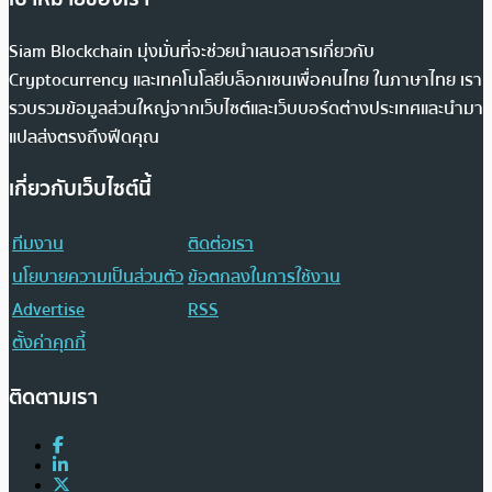
Siam Blockchain มุ่งมั่นที่จะช่วยนำเสนอสารเกี่ยวกับ
Cryptocurrency และเทคโนโลยีบล็อกเชนเพื่อคนไทย ในภาษาไทย เรา
รวบรวมข้อมูลส่วนใหญ่จากเว็บไซต์และเว็บบอร์ดต่างประเทศและนำมา
แปลส่งตรงถึงฟีดคุณ
เกี่ยวกับเว็บไซต์นี้
ทีมงาน
ติดต่อเรา
นโยบายความเป็นส่วนตัว
ข้อตกลงในการใช้งาน
Advertise
RSS
ตั้งค่าคุกกี้
ติดตามเรา