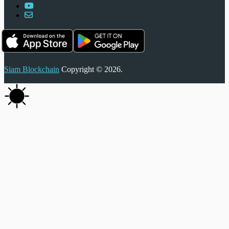
Siam Blockchain
Copyright © 2026.