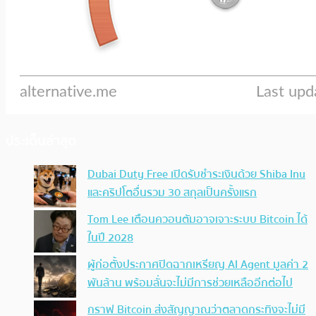
ประเด็นล่าสุด
Dubai Duty Free เปิดรับชำระเงินด้วย Shiba Inu
และคริปโตอื่นรวม 30 สกุลเป็นครั้งแรก
Tom Lee เตือนควอนตัมอาจเจาะระบบ Bitcoin ได้
ในปี 2028
ผู้ก่อตั้งประกาศปิดฉากเหรียญ AI Agent มูลค่า 2
พันล้าน พร้อมลั่นจะไม่มีการช่วยเหลืออีกต่อไป
กราฟ Bitcoin ส่งสัญญาณว่าตลาดกระทิงจะไม่มี