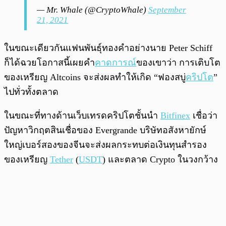
— Mr. Whale (@CryptoWhale)
September
21, 2021
ในขณะเดียวกันแฟนพันธ์ุทองคำอย่างนาย Peter Schiff
ก็ได้ฉวยโอกาสนี้เผยคำ
คาดการณ์
ของเขาว่า การเติบโต
ของเหรียญ Altcoins จะส่งผลทำให้เกิด “ฟองสบู่
คริปโต
”
ไปทั่วทั้งตลาด
ในขณะที่ทางด้านเว็บเทรดคริปโตชั้นนำ
Bitfinex
เชื่อว่า
ปัญหาวิกฤตสินเชื่อของ Evergrande บริษัทอสังหายักษ์
ใหญ่เบอร์สองของจีนจะส่งผลกระทบต่อเงินทุนสำรอง
ของเหรียญ
Tether
(
USDT
) และตลาด Crypto ในวงกว้าง