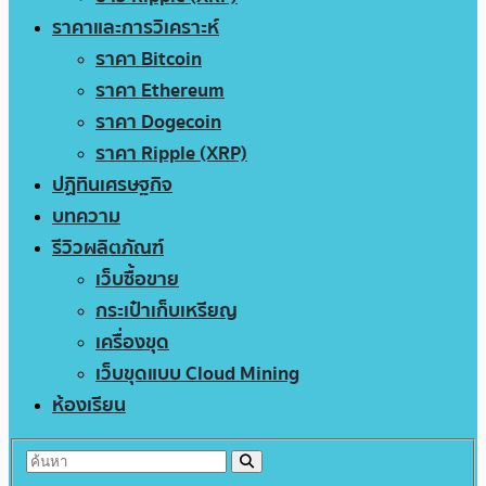
ราคาและการวิเคราะห์
ราคา Bitcoin
ราคา Ethereum
ราคา Dogecoin
ราคา Ripple (XRP)
ปฏิทินเศรษฐกิจ
บทความ
รีวิวผลิตภัณฑ์
เว็บซื้อขาย
กระเป๋าเก็บเหรียญ
เครื่องขุด
เว็บขุดแบบ Cloud Mining
ห้องเรียน