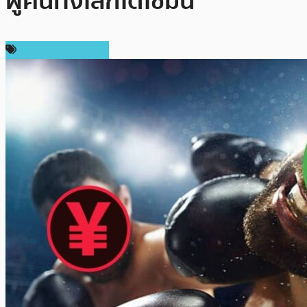
ผู้คนทั้งโลกได้ใช้มัน
ข่าวคริปโตเคอเรนซี่