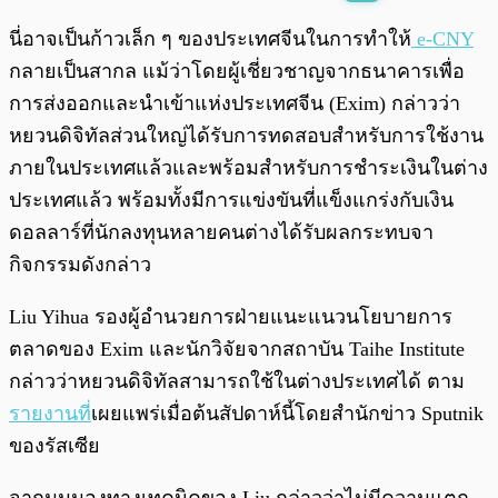
พร้อมเล่น
0:00
/
0:00
นี่อาจเป็นก้าวเล็ก ๆ ของประเทศจีนในการทำให้
e-CNY
กลายเป็นสากล แม้ว่าโดยผู้เชี่ยวชาญจากธนาคารเพื่อ
การส่งออกและนำเข้าแห่งประเทศจีน (Exim) กล่าวว่า
หยวนดิจิทัลส่วนใหญ่ได้รับการทดสอบสำหรับการใช้งาน
ภายในประเทศแล้วและพร้อมสำหรับการชำระเงินในต่าง
ประเทศแล้ว พร้อมทั้งมีการแข่งขันที่แข็งแกร่งกับเงิน
ดอลลาร์ที่นักลงทุนหลายคนต่างได้รับผลกระทบจา
กิจกรรมดังกล่าว
Liu Yihua รองผู้อำนวยการฝ่ายแนะแนวนโยบายการ
ตลาดของ Exim และนักวิจัยจากสถาบัน Taihe Institute
กล่าวว่าหยวนดิจิทัลสามารถใช้ในต่างประเทศได้ ตาม
รายงานที่
เผยแพร่เมื่อต้นสัปดาห์นี้โดยสำนักข่าว Sputnik
ของรัสเซีย