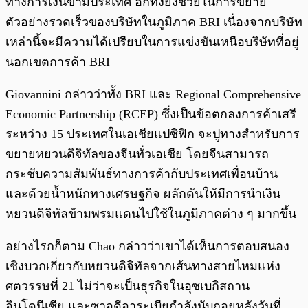
ทางการเงินข้ามประเทศ อีกทั้งยังช่วยในการขยาย
ตัวอย่างรวดเร็วของบริษัทในภูมิภาค BRI เนื่องจากบริษัท
เหล่านี้จะมีความได้เปรียบในการแข่งขันเหนือบริษัทที่อยู่
นอกเขตการค้า BRI
Giovannini กล่าวว่าทั้ง BRI และ Regional Comprehensive
Economic Partnership (RCEP) ซึ่งเป็นข้อตกลงการค้าเสรี
ระหว่าง 15 ประเทศในเอเชียแปซิฟิก จะปูทางสำหรับการ
ขยายหยวนดิจิทัลของจีนทั่วเอเชีย โดยจีนสามารถ
กระชับความสัมพันธ์ทางการค้ากับประเทศเพื่อนบ้าน
และด้วยน้ำหนักทางเศรษฐกิจ ผลักดันให้มีการนำเงิน
หยวนดิจิทัลข้ามพรมแดนไปใช้ในภูมิภาคต่าง ๆ มากขึ้น
อย่างไรกก็ตาม Chao กล่าวว่าเขาได้เห็นการตอบสนอง
เชิงบวกเกี่ยวกับหยวนดิจิทัลจากเส้นทางสายไหมแห่ง
ศตวรรษที่ 21 ไม่ว่าจะเป็นธุรกิจในอุซเบกิสถาน
อินโดนีเซีย และซาอุดีอาระเบียกำลังนับถอยหลังวันที่