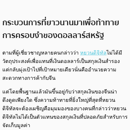
กระบวนการที่ยาวนานมาเพื่อท้าทาย
การครอบงำของดอลลาร์สหรัฐ
ตามที่ผู้เชี่ยวชาญหลายคนกล่าวว่า
หยวนดิจิทัล
ไม่ได้มี
วัตถุประสงค์เพื่อแทนที่เงินดอลลาร์เป็นสกุลเงินสำรอง
แต่กลับมุ่งเป้าไปที่เป้าหมายเดียวนั่นคืออำนวยความ
สะดวกทางการค้ากับจีน
แต่โดยพื้นฐานแล้วมันขึ้นอยู่กับว่าสกุลเงินของจีนน่า
ดึงดูดเพียงใด ซึ่งความท้าทายที่ยิ่งใหญ่ที่สุดที่หยวน
ดิจิทัลจะต้องเผชิญคือมุมมองของบางคนที่กล่าวว่าหยวน
ดิจิทัลไม่ได้เป็นตัวแทนของสกุลเงินที่ปลอดภัยสำหรับการ
จัดเก็บมูลค่า