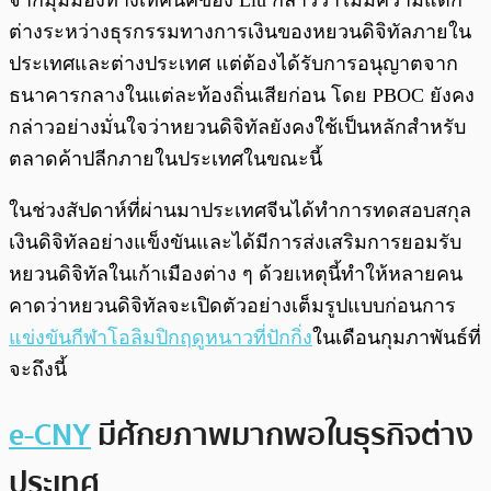
จากมุมมองทางเทคนิคของ Liu กล่าวว่าไม่มีความแตก
ต่างระหว่างธุรกรรมทางการเงินของหยวนดิจิทัลภายใน
ประเทศและต่างประเทศ แต่ต้องได้รับการอนุญาตจาก
ธนาคารกลางในแต่ละท้องถิ่นเสียก่อน โดย PBOC ยังคง
กล่าวอย่างมั่นใจว่าหยวนดิจิทัลยังคงใช้เป็นหลักสำหรับ
ตลาดค้าปลีกภายในประเทศในขณะนี้
ในช่วงสัปดาห์ที่ผ่านมาประเทศจีนได้ทำการทดสอบสกุล
เงินดิจิทัลอย่างแข็งขันและได้มีการส่งเสริมการยอมรับ
หยวนดิจิทัลในเก้าเมืองต่าง ๆ ด้วยเหตุนี้ทำให้หลายคน
คาดว่าหยวนดิจิทัลจะเปิดตัวอย่างเต็มรูปแบบก่อนการ
แข่งขันกีฬาโอลิมปิกฤดูหนาวที่ปักกิ่ง
ในเดือนกุมภาพันธ์ที่
จะถึงนี้
e-CNY
มีศักยภาพมากพอในธุรกิจต่าง
ประเทศ