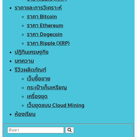
ราคาและการวิเคราะห์
ราคา Bitcoin
ราคา Ethereum
ราคา Dogecoin
ราคา Ripple (XRP)
ปฏิทินเศรษฐกิจ
บทความ
รีวิวผลิตภัณฑ์
เว็บซื้อขาย
กระเป๋าเก็บเหรียญ
เครื่องขุด
เว็บขุดแบบ Cloud Mining
ห้องเรียน