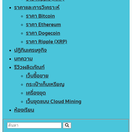
ราคาและการวิเคราะห์
ราคา Bitcoin
ราคา Ethereum
ราคา Dogecoin
ราคา Ripple (XRP)
ปฏิทินเศรษฐกิจ
บทความ
รีวิวผลิตภัณฑ์
เว็บซื้อขาย
กระเป๋าเก็บเหรียญ
เครื่องขุด
เว็บขุดแบบ Cloud Mining
ห้องเรียน