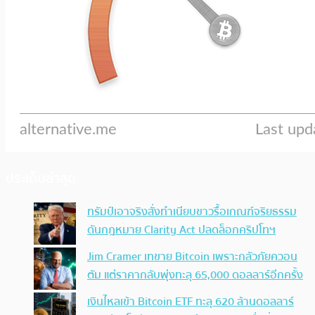
ประเด็นล่าสุด
ทรัมป์เอาจริง สั่งทำเนียบขาวรื้อเกณฑ์จริยธรรม
ดันกฎหมาย Clarity Act ปลดล็อกคริปโทฯ
Jim Cramer เทขาย Bitcoin เพราะกลัวภัยควอน
ตัม แต่ราคากลับพุ่งทะลุ 65,000 ดอลลาร์อีกครั้ง
เงินไหลเข้า Bitcoin ETF ทะลุ 620 ล้านดอลลาร์