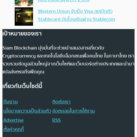
Western Union จับมือ Visa ลุยเปิดตัว
Stablecard ดันโอนเงินผ่าน Stablecoin
เป้าหมายของเรา
Siam Blockchain มุ่งมั่นที่จะช่วยนำเสนอสารเกี่ยวกับ
Cryptocurrency และเทคโนโลยีบล็อกเชนเพื่อคนไทย ในภาษาไทย เรา
รวบรวมข้อมูลส่วนใหญ่จากเว็บไซต์และเว็บบอร์ดต่างประเทศและนำมา
แปลส่งตรงถึงฟีดคุณ
เกี่ยวกับเว็บไซต์นี้
ทีมงาน
ติดต่อเรา
นโยบายความเป็นส่วนตัว
ข้อตกลงในการใช้งาน
Advertise
RSS
ตั้งค่าคุกกี้