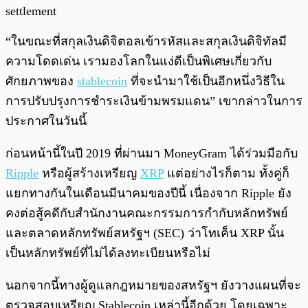
settlement
“ในขณะที่สกุลเงินดิจิตอลเข้ารหัสและสกุลเงินดิจิทัลมี
ความโดดเด่น เรามองโลกในแง่ดีเป็นพิเศษเกี่ยวกับ
ศักยภาพของ
stablecoin
ที่จะนำมาใช้เป็นอีกหนึ่งวิธีใน
การปรับปรุงการชำระเงินข้ามพรมแดน” เขากล่าวในการ
ประกาศในวันนี้
ก่อนหน้านี้ในปี 2019 ที่ผ่านมา MoneyGram ได้ร่วมมือกับ
Ripple
หรือผู้สร้างเหรียญ
XRP
แต่อย่างไรก็ตาม ทั้งคู่ก็
แยกทางกันในเดือนมีนาคมของปีนี้ เนื่องจาก Ripple ยัง
คงต่อสู้คดีกับสำนักงานคณะกรรมการกำกับหลักทรัพย์
และตลาดหลักทรัพย์สหรัฐฯ (SEC) ว่าโทเค็น XRP นั้น
เป็นหลักทรัพย์ที่ไม่ได้ลงทะเบียนหรือไม่
นอกจากนี้ทางผู้ดูแลกฎหมายของสหรัฐฯ ยังวางแผนที่จะ
ตรวจสอบเหรียญ Stablecoin เหล่านี้อีกด้วย โดยเฉพาะ