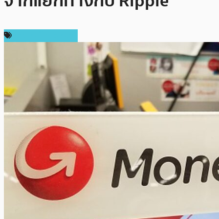
จากแยกทางกับ Ripple
ข่าวคริปโตเคอเรนซี่