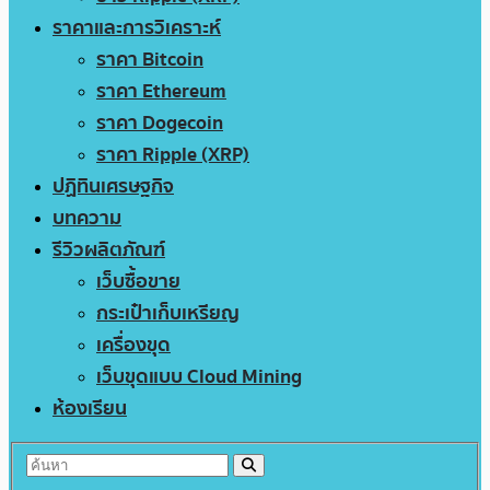
ราคาและการวิเคราะห์
ราคา Bitcoin
ราคา Ethereum
ราคา Dogecoin
ราคา Ripple (XRP)
ปฏิทินเศรษฐกิจ
บทความ
รีวิวผลิตภัณฑ์
เว็บซื้อขาย
กระเป๋าเก็บเหรียญ
เครื่องขุด
เว็บขุดแบบ Cloud Mining
ห้องเรียน