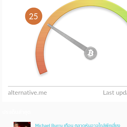
ประเด็นล่าสุด
Michael Burry เตือน ตลาดหุ้นอาจใกล้พีคเสี่ยง