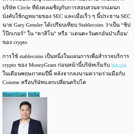
บริษัท Circle ที่ยังคงเผชิญกับการสอบสวนจากแผนก
บังคับใช้กฎหมายของ SEC และเมื่อเร็ว ๆ นี้ประธาน SEC
นาย Gary Gensler ได้เปรียบเทียบ Stablecoins ว่าเป็น “ชิป
โป๊กเกอร์” ใน “คาสิโน” หรือ ‘แดนตะวันตกอันป่าเถื่อน’
ของ crypto
การใช้ stablecoins เป็นหนึ่งในแผนการเพื่อสำรวจบริการ
crypto ของ MoneyGram ก่อนหน้านี้บริษัทเริ่มรับ
bitcoin
ในเดือนพฤษภาคมปีนี้ หลังจากลงนามความร่วมมือกับ
Coinme หรือบริษัทแลกเปลี่ยนคริปโต
MoneyGram
Stellar