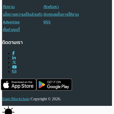
ทีมงาน
ติดต่อเรา
นโยบายความเป็นส่วนตัว
ข้อตกลงในการใช้งาน
Advertise
RSS
ตั้งค่าคุกกี้
ติดตามเรา
Siam Blockchain
Copyright © 2026.