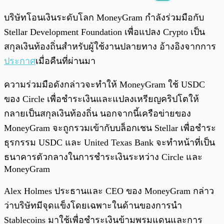
พร้อมเล่น
0:00
/
0:00
บริษัทโอนเงินระดับโลก MoneyGram กำลังร่วมมือกับ
Stellar Development Foundation เพื่อแปลง Crypto เป็น
สกุลเงินท้องถิ่นสำหรับผู้ใช้งานปลายทาง อ้างอิงจากการ
ประกาศ
เมื่อคืนที่ผ่านมา
ความร่วมมือดังกล่าวจะทำให้ MoneyGram ใช้ USDC
ของ Circle เพื่อชำระเงินและแปลงเหรียญคริปโตให้
กลายเป็นสกุลเงินท้องถิ่น นอกจากนี้เครือข่ายของ
MoneyGram จะถูกรวมเข้ากับบล็อกเชน Stellar เพื่อชำระ
ธุรกรรม USDC และ United Texas Bank จะทำหน้าที่เป็น
ธนาคารตัวกลางในการชำระเงินระหว่าง Circle และ
MoneyGram
Alex Holmes ประธานและ CEO ของ MoneyGram กล่าว
ว่าบริษัทมีจุดแข็งโดยเฉพาะในด้านของการนำ
Stablecoins มาใช้เพื่อชำระเงินข้ามพรมแดนและการ