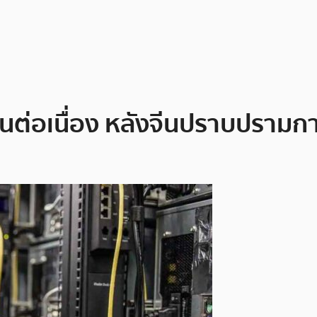
ขึ้นต่อเนื่อง หลังจีนปราบปรามก