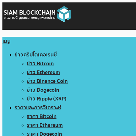
เมนู
ข่าวคริปโตเคอเรนซี่
ข่าว Bitcoin
ข่าว Ethereum
ข่าว Binance Coin
ข่าว Dogecoin
ข่าว Ripple (XRP)
ราคาและการวิเคราะห์
ราคา Bitcoin
ราคา Ethereum
ราคา Dogecoin