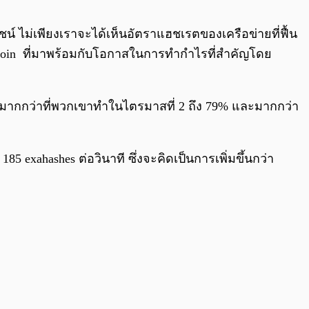
0:00
/
0:00
ชน์ ไม่เพียงเราจะได้เห็นอัตราแฮชเรตของเครือข่ายที่ฟื้น
ด bitcoin ที่มาพร้อมกับโอกาสในการทำกำไรที่สำคัญโดย
ด้มากกว่าที่พวกเขาทำในไตรมาสที่ 2 ถึง 79% และมากกว่า
5 exahashes ต่อวินาที ซึ่งจะคิดเป็นการเพิ่มขึ้นกว่า