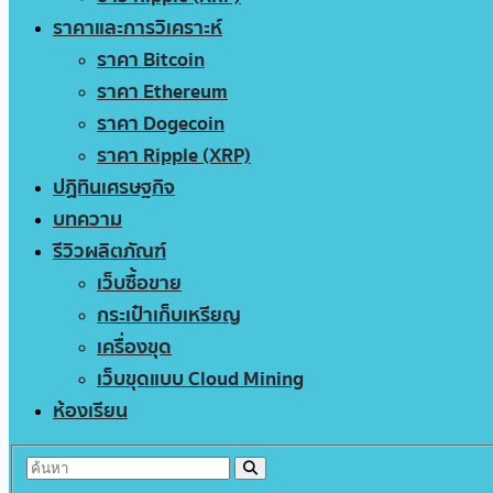
ราคาและการวิเคราะห์
ราคา Bitcoin
ราคา Ethereum
ราคา Dogecoin
ราคา Ripple (XRP)
ปฏิทินเศรษฐกิจ
บทความ
รีวิวผลิตภัณฑ์
เว็บซื้อขาย
กระเป๋าเก็บเหรียญ
เครื่องขุด
เว็บขุดแบบ Cloud Mining
ห้องเรียน