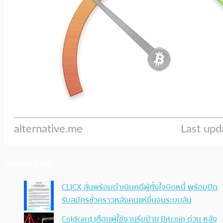
ประเด็นล่าสุด
CLICX ลั่นพร้อมดำเนินคดีผู้ตั้งใจบิดหนี้ พร้อมปิด
รับสมัครชั่วคราวหลังคนแห่ยื่นจนระบบล้น
Coldcard เตือนผู้ใช้งานรีบย้าย Bitcoin ด่วน หลัง