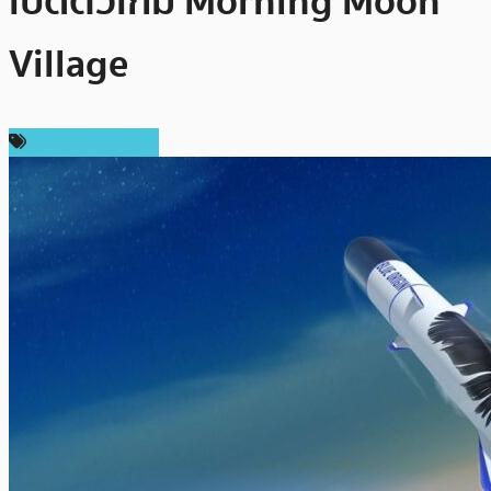
เปิดตัวเกม Morning Moon
Village
ราคาเหรียญอื่นๆ