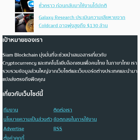
ชั่วคราว ก่อนกลับมาใช้งานได้ปกติ
Galaxy Research ประเมินความเสียหายจาก
Coldcard อาจพุ่งสูงถึง $130 ล้าน
เป้าหมายของเรา
Siam Blockchain มุ่งมั่นที่จะช่วยนำเสนอสารเกี่ยวกับ
Cryptocurrency และเทคโนโลยีบล็อกเชนเพื่อคนไทย ในภาษาไทย เรา
รวบรวมข้อมูลส่วนใหญ่จากเว็บไซต์และเว็บบอร์ดต่างประเทศและนำมา
แปลส่งตรงถึงฟีดคุณ
เกี่ยวกับเว็บไซต์นี้
ทีมงาน
ติดต่อเรา
นโยบายความเป็นส่วนตัว
ข้อตกลงในการใช้งาน
Advertise
RSS
ตั้งค่าคุกกี้