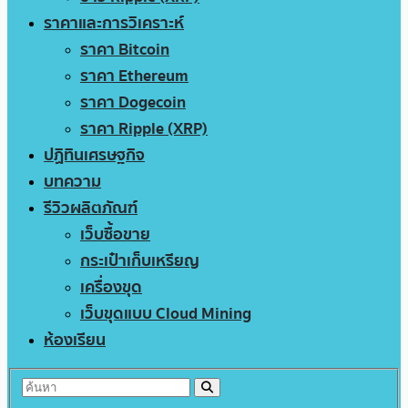
ราคาและการวิเคราะห์
ราคา Bitcoin
ราคา Ethereum
ราคา Dogecoin
ราคา Ripple (XRP)
ปฏิทินเศรษฐกิจ
บทความ
รีวิวผลิตภัณฑ์
เว็บซื้อขาย
กระเป๋าเก็บเหรียญ
เครื่องขุด
เว็บขุดแบบ Cloud Mining
ห้องเรียน