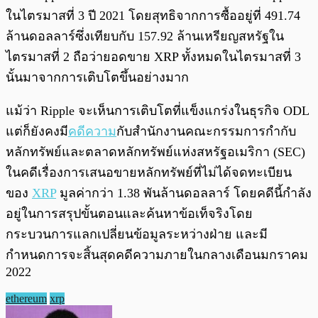
ในไตรมาสที่ 3 ปี 2021 โดยสุทธิจากการซื้ออยู่ที่ 491.74
ล้านดอลลาร์ซึ่งเทียบกับ 157.92 ล้านเหรียญสหรัฐใน
ไตรมาสที่ 2 ถือว่ายอดขาย XRP ทั้งหมดในไตรมาสที่ 3
นั้นมาจากการเติบโตขึ้นอย่างมาก
แม้ว่า Ripple จะเห็นการเติบโตที่แข็งแกร่งในธุรกิจ ODL
แต่ก็ยังคงมี
คดีความ
กับสำนักงานคณะกรรมการกำกับ
หลักทรัพย์และตลาดหลักทรัพย์แห่งสหรัฐอเมริกา (SEC)
ในคดีเรื่องการเสนอขายหลักทรัพย์ที่ไม่ได้จดทะเบียน
ของ
XRP
มูลค่ากว่า 1.38 พันล้านดอลลาร์ โดยคดีนี้กำลัง
อยู่ในการสรุปขั้นตอนและค้นหาข้อเท็จริงโดย
กระบวนการแลกเปลี่ยนข้อมูลระหว่างฝ่าย และมี
กำหนดการจะสิ้นสุดคดีความภายในกลางเดือนมกราคม
2022
ethereum
xrp