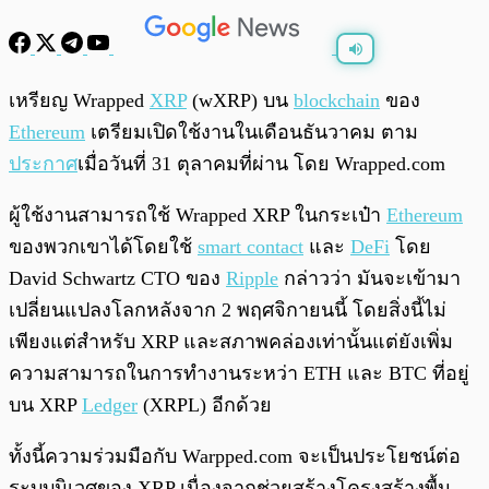
พร้อมเล่น
0:00
/
0:00
เหรียญ Wrapped
XRP
(wXRP) บน
blockchain
ของ
Ethereum
เตรียมเปิดใช้งานในเดือนธันวาคม ตาม
ประกาศ
เมื่อวันที่ 31 ตุลาคมที่ผ่าน โดย Wrapped.com
ผู้ใช้งานสามารถใช้ Wrapped XRP ในกระเป๋า
Ethereum
ของพวกเขาได้โดยใช้
smart contact
และ
DeFi
โดย
David Schwartz CTO ของ
Ripple
กล่าวว่า มันจะเข้ามา
เปลี่ยนแปลงโลกหลังจาก 2 พฤศจิกายนนี้ โดยสิ่งนี้ไม่
เพียงแต่สำหรับ XRP และสภาพคล่องเท่านั้นแต่ยังเพิ่ม
ความสามารถในการทำงานระหว่า ETH และ BTC ที่อยู่
บน XRP
Ledger
(XRPL) อีกด้วย
ทั้งนี้ความร่วมมือกับ Warpped.com จะเป็นประโยชน์ต่อ
ระบบนิเวศของ XRP เนื่องจากช่วยสร้างโครงสร้างพื้น