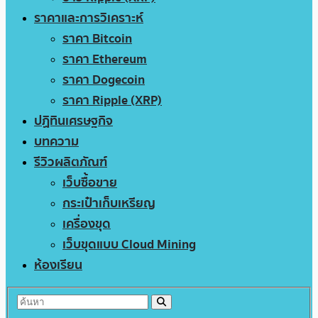
ราคาและการวิเคราะห์
ราคา Bitcoin
ราคา Ethereum
ราคา Dogecoin
ราคา Ripple (XRP)
ปฏิทินเศรษฐกิจ
บทความ
รีวิวผลิตภัณฑ์
เว็บซื้อขาย
กระเป๋าเก็บเหรียญ
เครื่องขุด
เว็บขุดแบบ Cloud Mining
ห้องเรียน