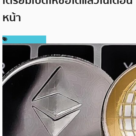
เตรียมเปิดให้ซื้อได้แล้วในเดือน
หน้า
ข่าว Ripple (XRP)