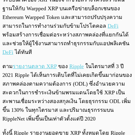
ฐานให้กับ Warpped XRP บนเครือข่ายบล็อกเชนของ
Ethereum Warpped Token และสามารถปรับปรุงความ
สามารถในการทำงานร่วมกับข้ามโปรโตคอล
DeFi
พร้อมสร้างการเชื่อมต่อระหว่างสภาพคล่องที่แยกกันได้
และช่วยให้ผู้ใช้งานสามารถทำธุรกรรมกับแอปพลิเคชัน
DeFi
ได้ทันที
ตาม
รายงานตลาด XRP
ของ
Ripple
ในไตรมาสที่ 3 ปี
2021 Ripple ได้เห็นการเติบโตที่ไม่เคยเกิดขึ้นมาก่อนของ
สภาพคล่องตามความต้องการ (ODL) ซึ่งอำนวยความ
สะดวกในการชำระเงินข้ามพรมแดนโดยใช้ XRP เป็น
สะพานเชื่อมระหว่างสองสกุลเงิน โดยธุรกรรม ODL เพิ่ม
ขึ้น 130% ในทุกไตรมาส และปริมาณธุรกรรมบน
RippleNet เพิ่มขึ้นเป็นเท่าตัวตั้งแต่ปี 2020
ทั้งนี้ Ripple รายงานยอดขาย XRP ทั้งหมดโดย Ripple