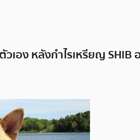
ยณตัวเอง หลังกำไรเหรียญ SHIB