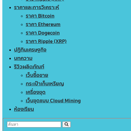
ราคาและการวิเคราะห์
ราคา Bitcoin
ราคา Ethereum
ราคา Dogecoin
ราคา Ripple (XRP)
ปฏิทินเศรษฐกิจ
บทความ
รีวิวผลิตภัณฑ์
เว็บซื้อขาย
กระเป๋าเก็บเหรียญ
เครื่องขุด
เว็บขุดแบบ Cloud Mining
ห้องเรียน