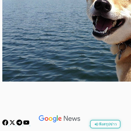
ฟังสรุปข่าว