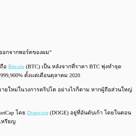
งหมดออกจากพอร์ตของผม”
กถือ
Bitcoin
(BTC) เป็น หลังจากที่ราคา BTC พุ่งทำจุด
9,999,900% ตั้งแต่เดือนตุลาคม 2020
าฬรายใหม่ในวงการคริปโต อย่างไรก็ตาม หากผู้ถือส่วนใหญ่
arketCap โดย
Dogecoin
(DOGE) อยู่ที่อันดับเก้า โดยในตอน
นเหรียญ