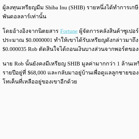
พร้อมเล่น
ผู้ลงทุนเหรียญมีม Shiba Inu (SHIB) รายหนึ่งได้ทำการเกษีย
พันดอลลาร์เท่านั้น
โดยอ้างอิงจากนิตยสาร
Fortune
ผู้จัดการคลังสินค้าซูเปอร
ประมาณ $0.0000001 ทำให้เขาได้รับเหรียญดังกล่าวมาถึง
$0.000035 Rob ตัดสินใจได้ถอนเงินบางส่วนจากพอร์ตของ
นาย Rob นั้นยังคงมีเหรียญ SHIB มูลค่ามากกว่า 1 ล้านเหรี
รายปีอยู่ที่ $68,000 และกลับมาอยู่บ้านเพื่อดูแลลูกชาย
โทเค็นที่เหลืออยู่ของเขาอีกด้วย