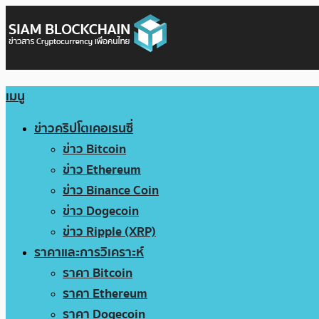
เมนู
ข่าวคริปโตเคอเรนซี่
ข่าว Bitcoin
ข่าว Ethereum
ข่าว Binance Coin
ข่าว Dogecoin
ข่าว Ripple (XRP)
ราคาและการวิเคราะห์
ราคา Bitcoin
ราคา Ethereum
ราคา Dogecoin