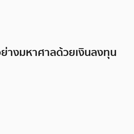
 อย่างมหาศาลด้วยเงินลงทุน