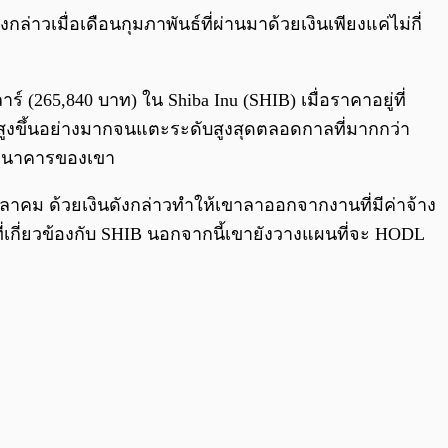
0:00
/
0:00
่าวเมื่อเดือนกุมภาพันธ์ที่ผ่านมาด้วยเงินเพียงแค่ไม่กี่
ร์ (265,840 บาท) ใน Shiba Inu (SHIB) เมื่อราคาอยู่ที่
งสูงขึ้นอย่างมากจนแตะระดับสูงสุดตลอดกาลที่มากกว่า
ชีธนาคารของเขา
นตุลาคม ด้วยเงินดังกล่าวทำให้เขาลาออกจากงานที่มีค่าจ้าง
ี่เกี่ยวข้องกับ SHIB นอกจากนี้เขายังวางแผนที่จะ HODL