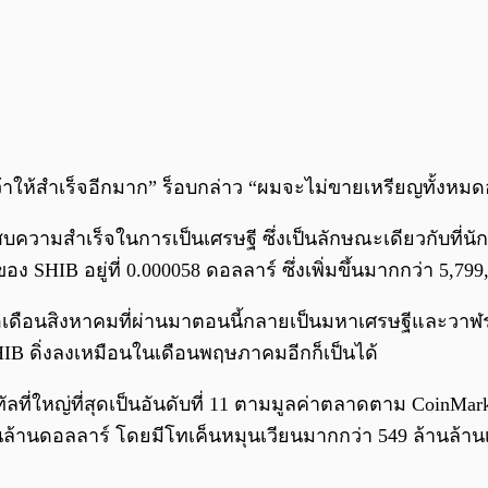
ไขว่คว้าให้สำเร็จอีกมาก” ร็อบกล่าว “ผมจะไม่ขายเหรียญทั้
ประสบความสำเร็จในการเป็นเศรษฐี ซึ่งเป็นลักษณะเดียวกับที่นั
ง SHIB อยู่ที่ 0.000058 ดอลลาร์ ซึ่งเพิ่มขึ้นมากกว่า 5,79
 เมื่อเดือนสิงหาคมที่ผ่านมาตอนนี้กลายเป็นมหาเศรษฐีและว
IB ดิ่งลงเหมือนในเดือนพฤษภาคมอีกก็เป็นได้
จิทัลที่ใหญ่ที่สุดเป็นอันดับที่ 11 ตามมูลค่าตลาดตาม CoinM
นล้านดอลลาร์ โดยมีโทเค็นหมุนเวียนมากกว่า 549 ล้านล้า