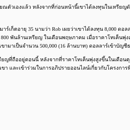
ณตัวเองแล้ว หลังจากที่ก่อนหน้านี้เขาได้ลงทุนในเหรียญดังกล
์มาร์เก็ตอายุ 35 นามว่า Rob เผยว่าเขาได้ลงทุน 8,000 ดอลลา
 800 พันล้านเหรียญ ในเดือนพฤษภาคม เมื่อราคาโทเค็นพุ่
เขามาเป็นจำนวน 500,000 (16 ล้านบาท) ดอลลาร์เข้าบัญ
ยญที่ถืออยู่ตอนนี้ หลังจากที่ราคาโทเค็นพุ่งสูงขึ้นในเดือ
ของเขา และเข้าร่วมในการอภิปรายออนไลน์เกี่ยวกับโครงการท