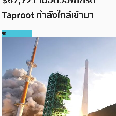
$67,721 เมื่อตัวอัพเกรด
Taproot กำลังใกล้เข้ามา
ราคา Bitcoin