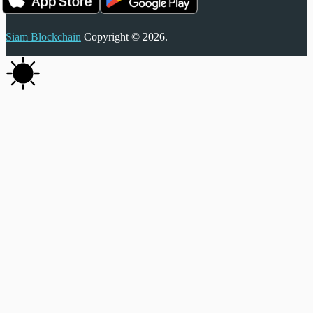
Siam Blockchain
Copyright © 2026.