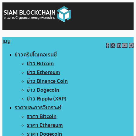
เมนู
ข่าวคริปโตเคอเรนซี่
ข่าว Bitcoin
ข่าว Ethereum
ข่าว Binance Coin
ข่าว Dogecoin
ข่าว Ripple (XRP)
ราคาและการวิเคราะห์
ราคา Bitcoin
ราคา Ethereum
ราคา Dogecoin