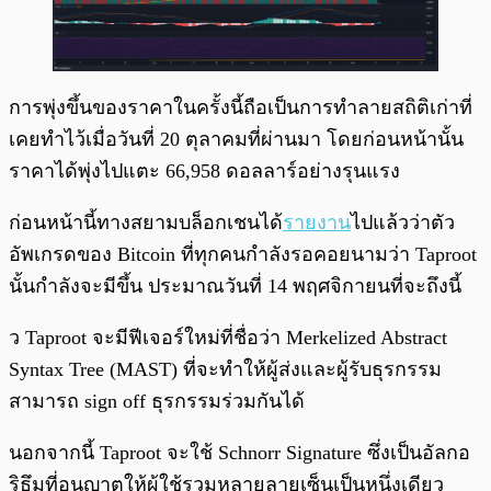
การพุ่งขึ้นของราคาในครั้งนี้ถือเป็นการทำลายสถิติเก่าที่
เคยทำไว้เมื่อวันที่ 20 ตุลาคมที่ผ่านมา โดยก่อนหน้านั้น
ราคาได้พุ่งไปแตะ 66,958 ดอลลาร์อย่างรุนแรง
ก่อนหน้านี้ทางสยามบล็อกเชนได้
รายงาน
ไปแล้วว่าตัว
อัพเกรดของ Bitcoin ที่ทุกคนกำลังรอคอยนามว่า Taproot
นั้นกำลังจะมีขึ้น ประมาณวันที่ 14 พฤศจิกายนที่จะถึงนี้
ว Taproot จะมีฟีเจอร์ใหม่ที่ชื่อว่า Merkelized Abstract
Syntax Tree (MAST) ที่จะทำให้ผู้ส่งและผู้รับธุรกรรม
สามารถ sign off ธุรกรรมร่วมกันได้
นอกจากนี้ Taproot จะใช้ Schnorr Signature ซึ่งเป็นอัลกอ
ริธึมที่อนุญาตให้ผู้ใช้รวมหลายลายเซ็นเป็นหนึ่งเดียว