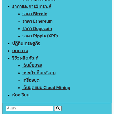
ราคาและการวิเคราะห์
ราคา Bitcoin
ราคา Ethereum
ราคา Dogecoin
ราคา Ripple (XRP)
ปฏิทินเศรษฐกิจ
บทความ
รีวิวผลิตภัณฑ์
เว็บซื้อขาย
กระเป๋าเก็บเหรียญ
เครื่องขุด
เว็บขุดแบบ Cloud Mining
ห้องเรียน