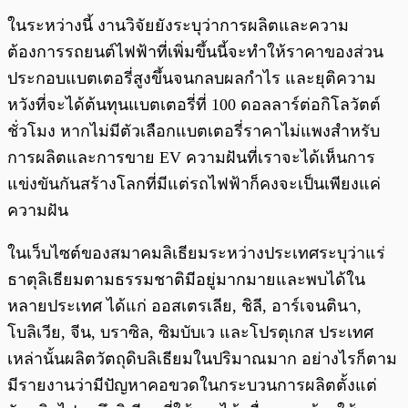
ในระหว่างนี้ งานวิจัยยังระบุว่าการผลิตและความ
ต้องการรถยนต์ไฟฟ้าที่เพิ่มขึ้นนี้จะทำให้ราคาของส่วน
ประกอบแบตเตอรี่สูงขึ้นจนกลบผลกำไร และยุติความ
หวังที่จะได้ต้นทุนแบตเตอรี่ที่ 100 ดอลลาร์ต่อกิโลวัตต์
ชั่วโมง หากไม่มีตัวเลือกแบตเตอรี่ราคาไม่แพงสำหรับ
การผลิตและการขาย EV ความฝันที่เราจะได้เห็นการ
แข่งขันกันสร้างโลกที่มีแต่รถไฟฟ้าก็คงจะเป็นเพียงแค่
ความฝัน
ในเว็บไซต์ของสมาคมลิเธียมระหว่างประเทศระบุว่าแร่
ธาตุลิเธียมตามธรรมชาติมีอยู่มากมายและพบได้ใน
หลายประเทศ ได้แก่ ออสเตรเลีย, ชิลี, อาร์เจนตินา,
โบลิเวีย, จีน, บราซิล, ซิมบับเว และโปรตุเกส ประเทศ
เหล่านั้นผลิตวัตถุดิบลิเธียมในปริมาณมาก อย่างไรก็ตาม
มีรายงานว่ามีปัญหาคอขวดในกระบวนการผลิตตั้งแต่