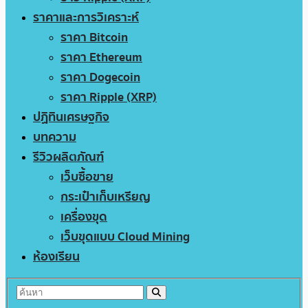
ราคาและการวิเคราะห์
ราคา Bitcoin
ราคา Ethereum
ราคา Dogecoin
ราคา Ripple (XRP)
ปฏิทินเศรษฐกิจ
บทความ
รีวิวผลิตภัณฑ์
เว็บซื้อขาย
กระเป๋าเก็บเหรียญ
เครื่องขุด
เว็บขุดแบบ Cloud Mining
ห้องเรียน