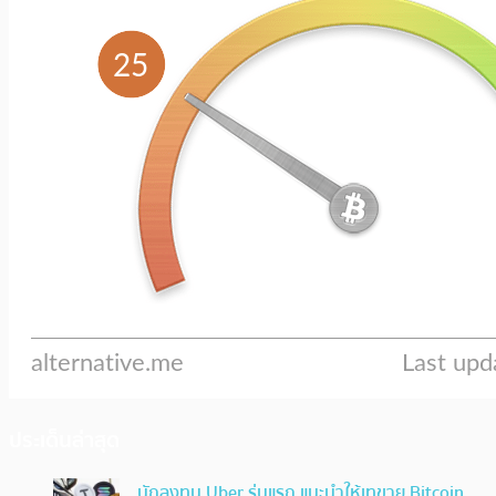
ประเด็นล่าสุด
นักลงทุน Uber รุ่นแรก แนะนำให้เทขาย Bitcoin