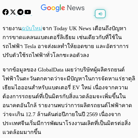
พร้อมเล่น
0:00
/
0:00
รายงาน
ฉบับใหม่
จาก Today UK News เตือนถึงปัญหา
การขาดแคลนแบตเตอรี่ลิเธียม เช่นเดียวกับที่ใช้ใน
รถไฟฟ้า Tesla อาจส่งผลทำให้ยอดขาย และอัตราการ
ปรับตัวใช้รถไฟฟ้าทั่วโลกชะลอตัวลง
จากข้อมูลของ GlobalData เผยว่าบริษัทผู้ผลิตรถยนต์
ไฟฟ้าในตะวันตกคาดว่าจะมีปัญหาในการจัดหาแร่ธาตุลิ
เธียมไอออนสำหรับแบตเตอรี่ EV ใหม่ เนื่องจากความ
ต้องการรถยนต์ที่เป็นมิตรกับสิ่งแวดล้อมจะเพิ่มขึ้นใน
อนาคตอันใกล้ รายงานพบว่าการผลิตรถยนต์ไฟฟ้าคาด
ว่าจะเกิน 12.7 ล้านคันต่อปีภายในปี 2569 เนื่องจาก
ประเทศจีนเริ่มมีการพัฒนาโรงงานผลิตที่เป็นมิตรต่อสิ่ง
แวดล้อมมากขึ้น