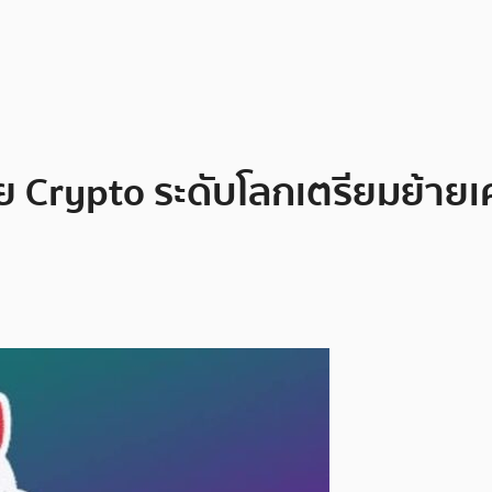
วย Crypto ระดับโลกเตรียมย้าย