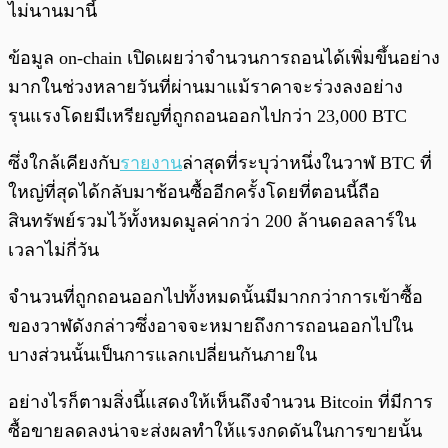
ไม่นานมานี้
ข้อมูล on-chain เปิดเผยว่าจำนวนการถอนได้เพิ่มขึ้นอย่าง
มากในช่วงหลายวันที่ผ่านมาแม้ราคาจะร่วงลงอย่าง
รุนแรงโดยมีเหรียญที่ถูกถอนออกไปกว่า 23,000 BTC
ซึ่งใกล้เคียงกับ
รายงาน
ล่าสุดที่ระบุว่าหนึ่งในวาฬ BTC ที่
ใหญ่ที่สุดได้กลับมาช้อนซื้ออีกครั้งโดยที่ตอนนี้ถือ
สินทรัพย์รวมไว้ทั้งหมดมูลค่ากว่า 200 ล้านดอลลาร์ใน
เวลาไม่กี่วัน
จำนวนที่ถูกถอนออกไปทั้งหมดนั้นมีมากกว่าการเข้าซื้อ
ของวาฬดังกล่าวซึ่งอาจจะหมายถึงการถอนออกไปใน
บางส่วนนั้นเป็นการแลกเปลี่ยนกันภายใน
อย่างไรก็ตามสิ่งนี้แสดงให้เห็นถึงจำนวน Bitcoin ที่มีการ
ซื้อขายลดลงน่าจะส่งผลทำให้แรงกดดันในการขายนั้น