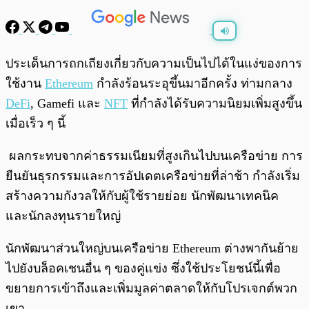
พร้อมเล่น
0:00
/
0:00
ประเด็นการถกเถียงเกี่ยวกับความเป็นไปได้ในแง่ของการ
ใช้งาน
Ethereum
กำลังร้อนระอุขึ้นมาอีกครั้ง ท่ามกลาง
DeFi
, Gamefi และ
NFT
ที่กำลังได้รับความนิยมเพิ่มสูงขึ้น
เมื่อเร็ว ๆ นี้
ผลกระทบจากค่าธรรมเนียมที่สูงเกินไปบนเครือข่าย การ
ยืนยันธุรกรรมและการอัปเดตเครือข่ายที่ล่าช้า กำลังเริ่ม
สร้างความกังวลให้กับผู้ใช้รายย่อย นักพัฒนาเทคนิค
และนักลงทุนรายใหญ่
นักพัฒนาส่วนใหญ่บนเครือข่าย Ethereum ต่างพากันย้าย
ไปยังบล็อคเชนอื่น ๆ ของคู่แข่ง ซึ่งใช้ประโยชน์นี้เพื่อ
ขยายการเข้าถึงและเพิ่มมูลค่าตลาดให้กับโปรเจกต์พวก
เขา