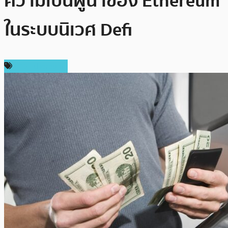
ความเป็นผู้นำของ Ethereum
ในระบบนิเวศ Defi
ข่าว Ethereum