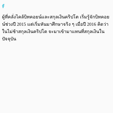
ผู้ที่คลั่งไคล้บิทคอยน์และสกุลเงินคริปโต เริ่มรู้จักบิทคอย
น์ช่วงปี 2015 แต่เริ่มหันมาศึกษาจริง ๆ เมื่อปี 2016 คิดว่า
ในไม่ช้าสกุลเงินคริปโต จะมาเข้ามาแทนที่สกุลเงินใน
ปัจจุบัน