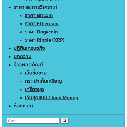
ราคาและการวิเคราะห์
ราคา Bitcoin
ราคา Ethereum
ราคา Dogecoin
ราคา Ripple (XRP)
ปฏิทินเศรษฐกิจ
บทความ
รีวิวผลิตภัณฑ์
เว็บซื้อขาย
กระเป๋าเก็บเหรียญ
เครื่องขุด
เว็บขุดแบบ Cloud Mining
ห้องเรียน