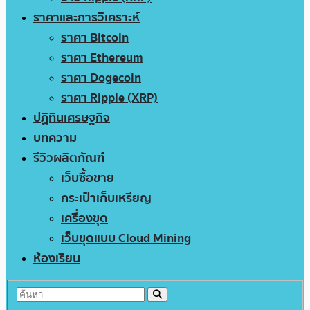
ราคาและการวิเคราะห์
ราคา Bitcoin
ราคา Ethereum
ราคา Dogecoin
ราคา Ripple (XRP)
ปฏิทินเศรษฐกิจ
บทความ
รีวิวผลิตภัณฑ์
เว็บซื้อขาย
กระเป๋าเก็บเหรียญ
เครื่องขุด
เว็บขุดแบบ Cloud Mining
ห้องเรียน