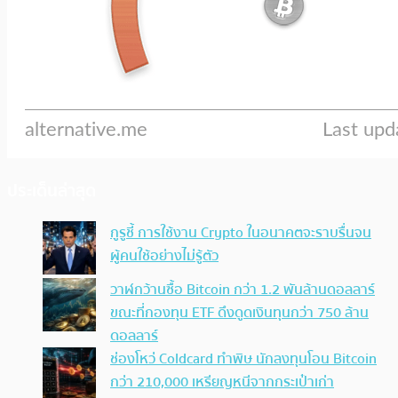
ประเด็นล่าสุด
กูรูชี้ การใช้งาน Crypto ในอนาคตจะราบรื่นจน
ผู้คนใช้อย่างไม่รู้ตัว
วาฬกว้านซื้อ Bitcoin กว่า 1.2 พันล้านดอลลาร์
ขณะที่กองทุน ETF ดึงดูดเงินทุนกว่า 750 ล้าน
ดอลลาร์
ช่องโหว่ Coldcard ทำพิษ นักลงทุนโอน Bitcoin
กว่า 210,000 เหรียญหนีจากกระเป๋าเก่า