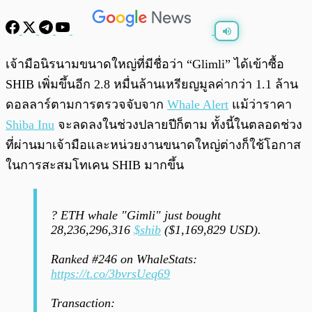
พร้อมเล่น
0:00
/
0:00
เจ้ามือนิรนามขนาดใหญ่ที่มีชื่อว่า “Glimli” ได้เข้าซื้อ
SHIB เพิ่มขึ้นอีก 2.8 หมื่นล้านเหรียญมูลค่ากว่า 1.1 ล้าน
ดอลลาร์ตามการตรวจจับจาก
Whale Alert
แม้ว่าราคา
Shiba Inu
จะลดลงในช่วงปลายปีก็ตาม ทั้งนี้ในตลอดช่วง
ที่ผ่านมาเจ้ามือและหน่วยงานขนาดใหญ่ต่างก็ใช้โอกาส
ในการสะสมโทเคน SHIB มากขึ้น
? ETH whale "Gimli" just bought
28,236,296,316
$shib
($1,169,829 USD).
Ranked #246 on WhaleStats:
https://t.co/3bvrsUeq69
Transaction: