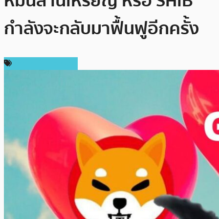
หมื่นล้านเหรียญ หรือ SHIB
กำลังจะกลับมาฟื้นฟูอีกครั้ง
ข่าวคริปโตเคอเรนซี่