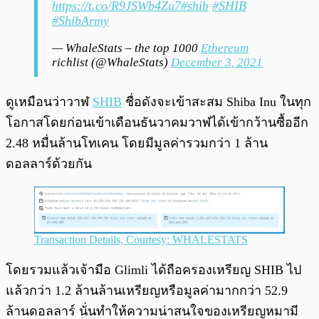
https://t.co/R9JSWb4Zu7
#shib
#SHIB
#ShibArmy
— WhaleStats – the top 1000
Ethereum
richlist (@WhaleStats)
December 3, 2021
ดูเหมือนว่าวาฬ
SHIB
ชื่อดังจะเข้าสะสม Shiba Inu ในทุก
โอกาสโดยก่อนเข้าเดือนธันวาคมวาฬได้เข้ากว้านซื้ออีก
2.48 หมื่นล้านโทเคน โดยมีมูลค่ารวมกว่า 1 ล้าน
ดอลลาร์ด้วยกัน
Transaction Details, Courtesy: WHALESTATS
โดยรวมแล้วเจ้ามือ Glimli ได้ถือครองเหรียญ SHIB ไป
แล้วกว่า 1.2 ล้านล้านเหรียญหรือมูลค่ามากกว่า 52.9
ล้านดอลลาร์ นั่นทำให้ความน่าสนใจของเหรียญหมามี