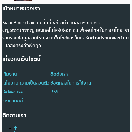
เป้าหมายของเรา
Siam Blockchain มุ่งมั่นที่จะช่วยนำเสนอสารเกี่ยวกับ
Cryptocurrency และเทคโนโลยีบล็อกเชนเพื่อคนไทย ในภาษาไทย เรา
รวบรวมข้อมูลส่วนใหญ่จากเว็บไซต์และเว็บบอร์ดต่างประเทศและนำมา
แปลส่งตรงถึงฟีดคุณ
เกี่ยวกับเว็บไซต์นี้
ทีมงาน
ติดต่อเรา
นโยบายความเป็นส่วนตัว
ข้อตกลงในการใช้งาน
Advertise
RSS
ตั้งค่าคุกกี้
ติดตามเรา