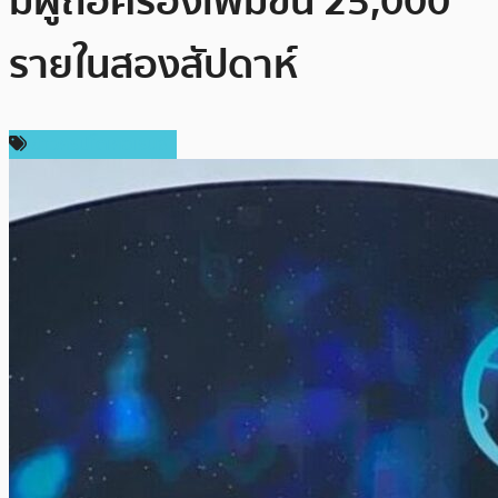
มีผู้ถือครองเพิ่มขึ้น 25,000
รายในสองสัปดาห์
ข่าวคริปโตเคอเรนซี่