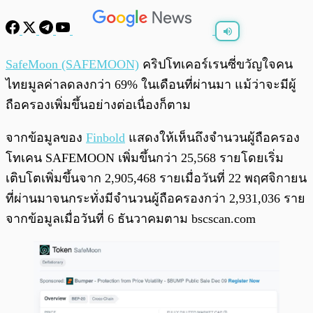
พร้อมเล่น
0:00
/
0:00
SafeMoon (SAFEMOON)
คริปโทเคอร์เรนซี่ขวัญใจคน
ไทยมูลค่าลดลงกว่า 69% ในเดือนที่ผ่านมา แม้ว่าจะมีผู้
ถือครองเพิ่มขึ้นอย่างต่อเนื่องก็ตาม
จากข้อมูลของ
Finbold
แสดงให้เห็นถึงจำนวนผู้ถือครอง
โทเคน SAFEMOON เพิ่มขึ้นกว่า 25,568 รายโดยเริ่ม
เติบโตเพิ่มขึ้นจาก 2,905,468 รายเมื่อวันที่ 22 พฤศจิกายน
ที่ผ่านมาจนกระทั่งมีจำนวนผู้ถือครองกว่า 2,931,036 ราย
จากข้อมูลเมื่อวันที่ 6 ธันวาคมตาม bscscan.com