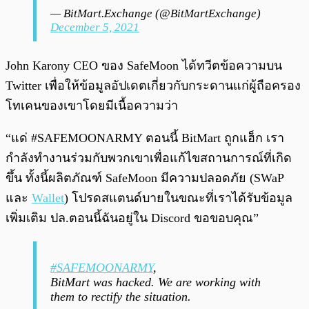
— BitMart.Exchange (@BitMartExchange)
December 5, 2021
John Karony CEO ของ SafeMoon ได้ทวีตข้อความบน
Twitter เพื่อให้ข้อมูลอัปเดตเกี่ยวกับกระดานแก่ผู้ถือครอง
โทเคนของเขาโดยมีเนื้อความว่า
“แด่ #SAFEMOONARMY ตอนนี้ BitMart ถูกแฮ็ก เรา
กำลังทำงานร่วมกับพวกเขาเพื่อแก้ไขสถานการณ์ที่เกิด
ขึ้น ทั้งนี้ผลิตภัณฑ์ SafeMoon มีความปลอดภัย (SWaP
และ
Wallet
) โปรดสแตนด์บายในขณะที่เราได้รับข้อมูล
เพิ่มเติม ปล.ตอนนี้ฉันอยู่ใน Discord ขอขอบคุณ”
#SAFEMOONARMY
,
BitMart was hacked. We are working with
them to rectify the situation.