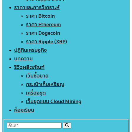
ราคาและการวิเคราะห์
ราคา Bitcoin
ราคา Ethereum
ราคา Dogecoin
ราคา Ripple (XRP)
ปฏิทินเศรษฐกิจ
บทความ
รีวิวผลิตภัณฑ์
เว็บซื้อขาย
กระเป๋าเก็บเหรียญ
เครื่องขุด
เว็บขุดแบบ Cloud Mining
ห้องเรียน