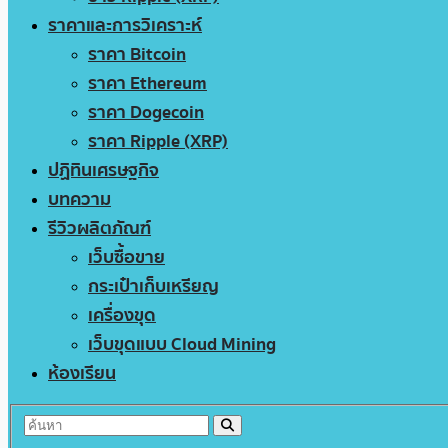
ราคาและการวิเคราะห์
ราคา Bitcoin
ราคา Ethereum
ราคา Dogecoin
ราคา Ripple (XRP)
ปฏิทินเศรษฐกิจ
บทความ
รีวิวผลิตภัณฑ์
เว็บซื้อขาย
กระเป๋าเก็บเหรียญ
เครื่องขุด
เว็บขุดแบบ Cloud Mining
ห้องเรียน