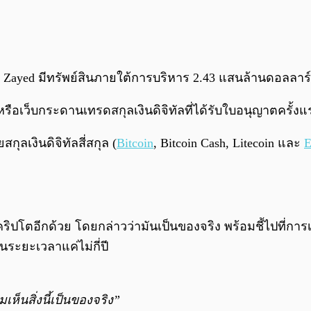
n Zayed มีทรัพย์สินภายใต้การบริหาร 2.43 แสนล้านดอลลาร์
ือเว็บกระดานเทรดสกุลเงินดิจิทัลที่ได้รับใบอนุญาตครั้ง
ุลเงินดิจิทัลสี่สกุล (
Bitcoin
, Bitcoin Cash, Litecoin และ
E
ริปโตอีกด้วย โดยกล่าวว่ามันเป็นของจริง พร้อมชี้ไปที่ก
ระยะเวลาแค่ไม่กี่ปี
เห็นสิ่งนี้เป็นของจริง”