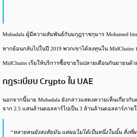
Mubadala ผู้มีความสัมพันธ์กับมกุฎราชกุมาร Mohamed bi
หากย้อนกลับไปในปี 2019 พวกเขาได้ลงทุนใน MidChains หร
MidChains เริ่มให้บริการซื้อขายในปลายเดือนกันยายนด้วยสก
กฎระเบียบ Crypto ใน UAE
นอกจากนี้นาย Mubadala ยังกล่าวแสดงความเห็นเกี่ยวกับค
จาก 2.5 แสนล้านดอลลาร์ไปเป็น 3 ล้านล้านดอลลาร์ภายใน
“หลายคนยังสงสัยมัน แต่ผมไม่ได้เป็นหนึ่งในนั้น สิ่งที่ผม