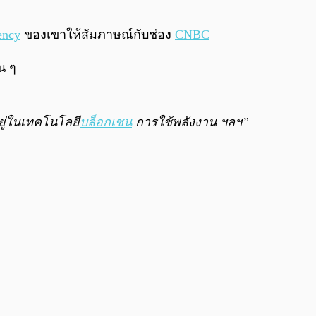
0:00
/
0:00
ency
ของเขาให้สัมภาษณ์กับช่อง
CNBC
น ๆ
ยู่ในเทคโนโลยี
บล็อกเชน
การใช้พลังงาน ฯลฯ”