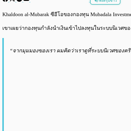
ฟังสรุปข่าว
พร้อมเล่น
Khaldoon al-Mubarak ซีอีโอของกองทุน Mubadala Investm
เขาเผยว่ากองทุนกำลังนำเงินเข้าไปลงทุนในระบบนิเวศของ 
“จากมุมมองของเรา ผมคิดว่าเราดูที่ระบบนิเวศของคริ