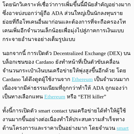
โดยนักวิเคราะห์เชื่อว่าการเพิ่มขึ้นนี้มีนัยสำคัญอย่างมาก
ซึ่งอาจบ่งบอกว่าผู้ถือ ADA ส่วนใหญ่เป็นนักลงทุนราย
ย่อยที่ถือโทเคนอื่นมาก่อนและต้องการที่จะถือครองโท
เคนเพิ่มอีกจำนวนเล็กน้อยเพื่อมุ่งไปสู่ภาคการเงินแบบ
กระจายอำนาจอย่างเต็มรูปแบบ
นอกจากนี้ การเปิดตัว Decentralized Exchange (DEX) บน
บล็อกเชนของ Cardano ยังทำหน้าที่เป็นตัวขับเคลื่อน
จำนวนกระเป๋าเงินบนเครือข่ายให้พุ่งสูงขึ้นอีกด้วย โดย
Cardano ได้ดึงดูดผู้ใช้งานจาก
Ethereum
เป็นจำนวนมาก
เนื่องจากมีค่าธรรมเนียมที่ถูกกว่าทำให้ ADA ถูกมองว่า
เป็นทางเลือกแทน
Ethereum
หรือ “ETH killer”
ทั้งนี้การเปิดตัว smart contact บนเครือข่ายได้ทำให้ผู้ใช้
งานมากขึ้นอย่างต่อเนื่องทำให้ประสบความสำเร็จทาง
ด้านโครงการและราคาเป็นอย่างมาก โดยจำนวน
smart