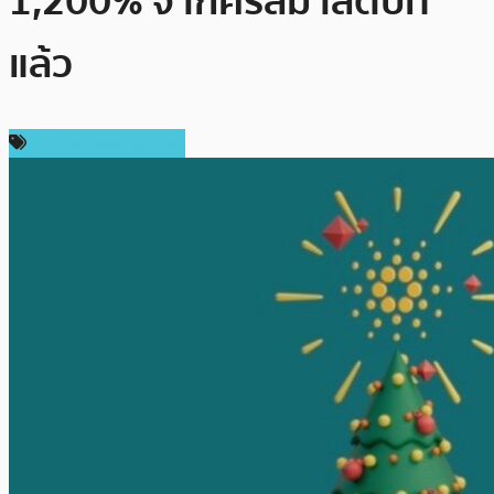
1,200% จากคริสมาสต์ปีที่
แล้ว
ข่าว Cardano (ADA)