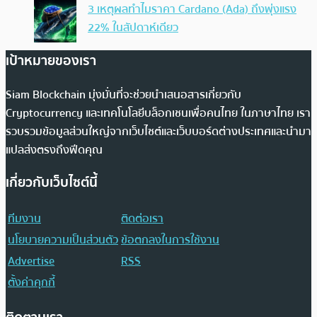
3 เหตุผลทำไมราคา Cardano (Ada) ถึงพุ่งแรง
22% ในสัปดาห์เดียว
เป้าหมายของเรา
Siam Blockchain มุ่งมั่นที่จะช่วยนำเสนอสารเกี่ยวกับ
Cryptocurrency และเทคโนโลยีบล็อกเชนเพื่อคนไทย ในภาษาไทย เรา
รวบรวมข้อมูลส่วนใหญ่จากเว็บไซต์และเว็บบอร์ดต่างประเทศและนำมา
แปลส่งตรงถึงฟีดคุณ
เกี่ยวกับเว็บไซต์นี้
ทีมงาน
ติดต่อเรา
นโยบายความเป็นส่วนตัว
ข้อตกลงในการใช้งาน
Advertise
RSS
ตั้งค่าคุกกี้