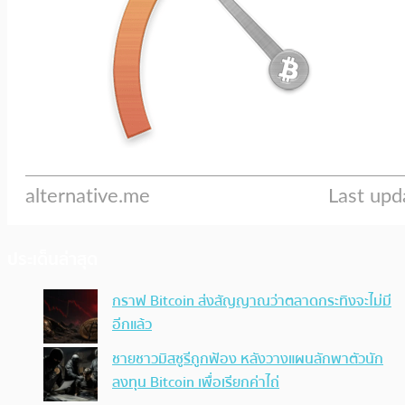
ประเด็นล่าสุด
กราฟ Bitcoin ส่งสัญญาณว่าตลาดกระทิงจะไม่มี
อีกแล้ว
ชายชาวมิสซูรีถูกฟ้อง หลังวางแผนลักพาตัวนัก
ลงทุน Bitcoin เพื่อเรียกค่าไถ่