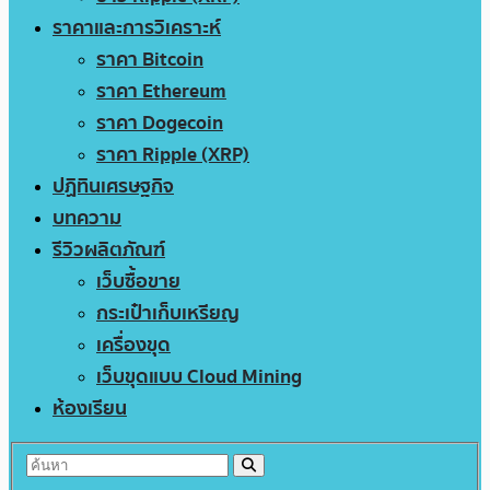
ราคาและการวิเคราะห์
ราคา Bitcoin
ราคา Ethereum
ราคา Dogecoin
ราคา Ripple (XRP)
ปฏิทินเศรษฐกิจ
บทความ
รีวิวผลิตภัณฑ์
เว็บซื้อขาย
กระเป๋าเก็บเหรียญ
เครื่องขุด
เว็บขุดแบบ Cloud Mining
ห้องเรียน