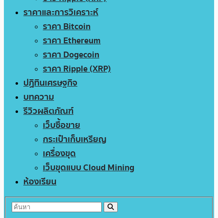
ราคาและการวิเคราะห์
ราคา Bitcoin
ราคา Ethereum
ราคา Dogecoin
ราคา Ripple (XRP)
ปฏิทินเศรษฐกิจ
บทความ
รีวิวผลิตภัณฑ์
เว็บซื้อขาย
กระเป๋าเก็บเหรียญ
เครื่องขุด
เว็บขุดแบบ Cloud Mining
ห้องเรียน