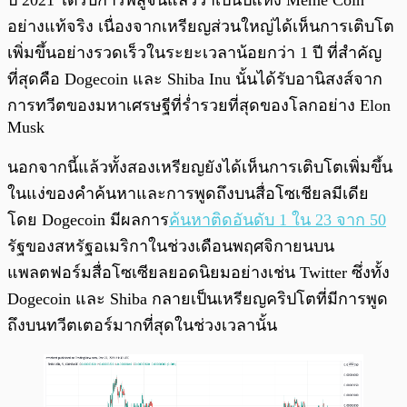
ปี 2021 ได้รับการพิสูจน์แล้วว่าเป็นปีแห่ง Meme Coin
อย่างแท้จริง เนื่องจากเหรียญส่วนใหญ่ได้เห็นการเติบโต
เพิ่มขึ้นอย่างรวดเร็วในระยะเวลาน้อยกว่า 1 ปี ที่สำคัญ
ที่สุดคือ Dogecoin และ Shiba Inu นั้นได้รับอานิสงส์จาก
การทวีตของมหาเศรษฐีที่ร่ำรวยที่สุดของโลกอย่าง Elon
Musk
นอกจากนี้แล้วทั้งสองเหรียญยังได้เห็นการเติบโตเพิ่มขึ้น
ในแง่ของคำค้นหาและการพูดถึงบนสื่อโซเชียลมีเดีย
โดย Dogecoin มีผลการ
ค้นหาติดอันดับ 1 ใน 23 จาก 50
รัฐของสหรัฐอเมริกาในช่วงเดือนพฤศจิกายนบน
แพลตฟอร์มสื่อโซเซียลยอดนิยมอย่างเช่น Twitter ซึ่งทั้ง
Dogecoin และ Shiba กลายเป็นเหรียญคริปโตที่มีการพูด
ถึงบนทวีตเตอร์มากที่สุดในช่วงเวลานั้น