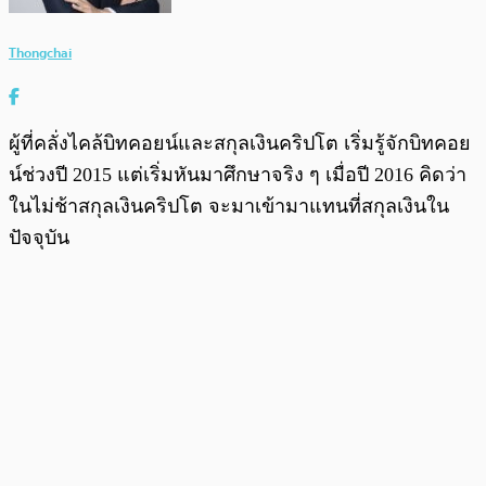
Thongchai
ผู้ที่คลั่งไคล้บิทคอยน์และสกุลเงินคริปโต เริ่มรู้จักบิทคอย
น์ช่วงปี 2015 แต่เริ่มหันมาศึกษาจริง ๆ เมื่อปี 2016 คิดว่า
ในไม่ช้าสกุลเงินคริปโต จะมาเข้ามาแทนที่สกุลเงินใน
ปัจจุบัน