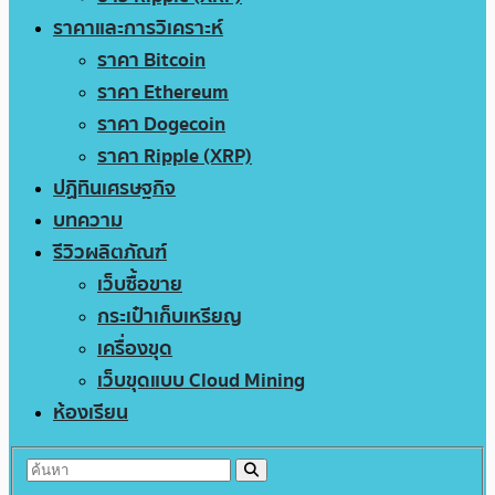
ราคาและการวิเคราะห์
ราคา Bitcoin
ราคา Ethereum
ราคา Dogecoin
ราคา Ripple (XRP)
ปฏิทินเศรษฐกิจ
บทความ
รีวิวผลิตภัณฑ์
เว็บซื้อขาย
กระเป๋าเก็บเหรียญ
เครื่องขุด
เว็บขุดแบบ Cloud Mining
ห้องเรียน