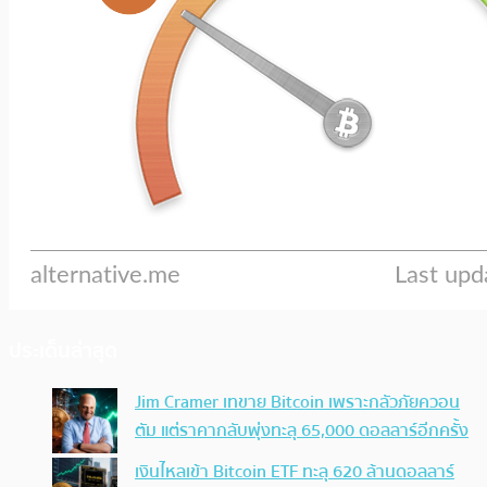
ประเด็นล่าสุด
Jim Cramer เทขาย Bitcoin เพราะกลัวภัยควอน
ตัม แต่ราคากลับพุ่งทะลุ 65,000 ดอลลาร์อีกครั้ง
เงินไหลเข้า Bitcoin ETF ทะลุ 620 ล้านดอลลาร์