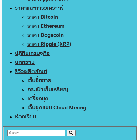
ราคาและการวิเคราะห์
ราคา Bitcoin
ราคา Ethereum
ราคา Dogecoin
ราคา Ripple (XRP)
ปฏิทินเศรษฐกิจ
บทความ
รีวิวผลิตภัณฑ์
เว็บซื้อขาย
กระเป๋าเก็บเหรียญ
เครื่องขุด
เว็บขุดแบบ Cloud Mining
ห้องเรียน