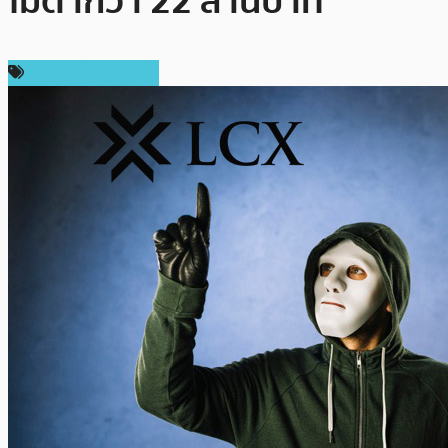
ไม่ต่ำกว่า 22 ล้านบาท
ข่าวคริปโตเคอเรนซี่