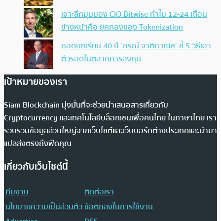
เจาะลึกมุมมอง CIO Bitwise ทำไม 12-24 เดือน
ข้างหน้าคือ ยุคทองของ Tokenization
ถอดบทเรียน 40 ปี ‘กรณ์ จาติกวณิช’ ชี้ 5 วิธีเอา
ตัวรอดในตลาดการลงทุน
เป้าหมายของเรา
Siam Blockchain มุ่งมั่นที่จะช่วยนำเสนอสารเกี่ยวกับ
Cryptocurrency และเทคโนโลยีบล็อกเชนเพื่อคนไทย ในภาษาไทย เรา
รวบรวมข้อมูลส่วนใหญ่จากเว็บไซต์และเว็บบอร์ดต่างประเทศและนำมา
แปลส่งตรงถึงฟีดคุณ
เกี่ยวกับเว็บไซต์นี้
ทีมงาน
ติดต่อเรา
นโยบายความเป็นส่วนตัว
ข้อตกลงในการใช้งาน