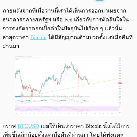
พร้อมเล่น
0:00
/
0:00
ภายหลังจากที่เมื่อวานนี้เราได้เห็นการออกมาเผยจาก
ธนาคารกลางสหรัฐฯ หรือ Fed เกี่ยวกับการตัดสินใจใน
การคงอัตราดอกเบี้ยต่ำในปัจจุบันไปเรื่อย ๆ แล้วนั้น
ล่าสุดราคา
Bitcoin
ได้มีสัญญาณด้านบวกตั้งแต่เมื่อคืนที่
ผ่านมา
กราฟ
BTCUSD
เผยให้เห็นว่าราคา Bitcoin นั้นได้มีการ
เพิ่มขึ้นเล็กน้อยตั้งแต่เมื่อคืนที่ผ่านมา โดยได้พุ่งแตะ