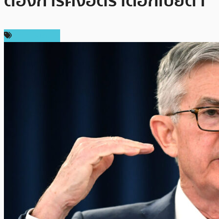
ต้องการคงอัตราดอกเบี้ยต่ำ
ราคา Bitcoin