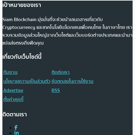
เป้าหมายของเรา
Siam Blockchain มุ่งมั่นที่จะช่วยนำเสนอสารเกี่ยวกับ
Cryptocurrency และเทคโนโลยีบล็อกเชนเพื่อคนไทย ในภาษาไทย เรา
รวบรวมข้อมูลส่วนใหญ่จากเว็บไซต์และเว็บบอร์ดต่างประเทศและนำมา
แปลส่งตรงถึงฟีดคุณ
เกี่ยวกับเว็บไซต์นี้
ทีมงาน
ติดต่อเรา
นโยบายความเป็นส่วนตัว
ข้อตกลงในการใช้งาน
Advertise
RSS
ตั้งค่าคุกกี้
ติดตามเรา