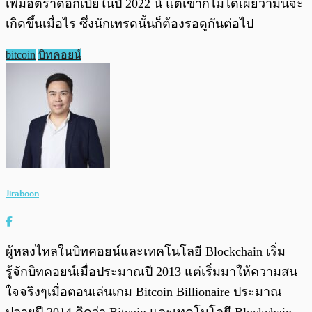
เพิ่มอัตราดอกเบี้ยในปี 2022 นี้ แต่เขาก็ไม่ได้เผยว่ามันจะ
เกิดขึ้นเมื่อไร ซึ่งนักเทรดนั้นก็ต้องรอดูกันต่อไป
bitcoin
บิทคอยน์
Jiraboon
ผู้หลงไหลในบิทคอยน์และเทคโนโลยี Blockchain เริ่ม
รู้จักบิทคอยน์เมื่อประมาณปี 2013 แต่เริ่มมาให้ความสน
ใจจริงๆเมื่อตอนเล่นเกม Bitcoin Billionaire ประมาณ
ปลายปี 2014 คิดว่า Bitcoin และเทคโนโลยี Blockchain