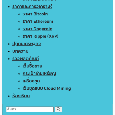
ราคาและการวิเคราะห์
ราคา Bitcoin
ราคา Ethereum
ราคา Dogecoin
ราคา Ripple (XRP)
ปฏิทินเศรษฐกิจ
บทความ
รีวิวผลิตภัณฑ์
เว็บซื้อขาย
กระเป๋าเก็บเหรียญ
เครื่องขุด
เว็บขุดแบบ Cloud Mining
ห้องเรียน