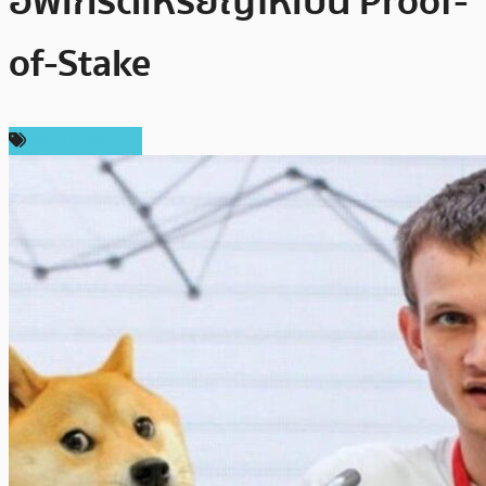
อัพเกรดเหรียญให้เป็น Proof-
of-Stake
ข่าว Dogecoin