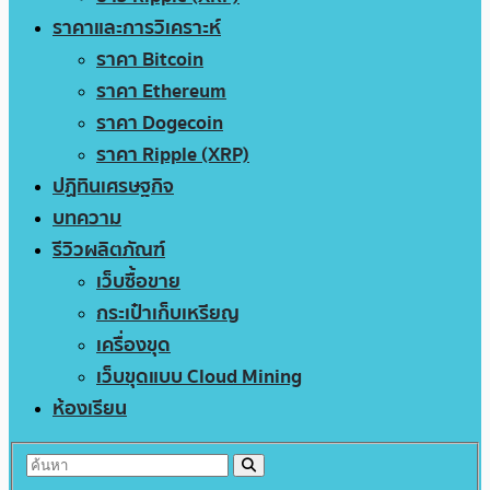
ราคาและการวิเคราะห์
ราคา Bitcoin
ราคา Ethereum
ราคา Dogecoin
ราคา Ripple (XRP)
ปฏิทินเศรษฐกิจ
บทความ
รีวิวผลิตภัณฑ์
เว็บซื้อขาย
กระเป๋าเก็บเหรียญ
เครื่องขุด
เว็บขุดแบบ Cloud Mining
ห้องเรียน