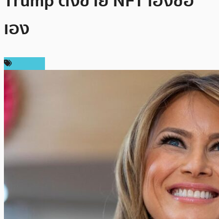
Trump ตั้งขาย NFT เองซื้อ
เอง
ข่าว NFT