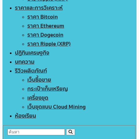
ราคาและการวิเคราะห์
ราคา Bitcoin
ราคา Ethereum
ราคา Dogecoin
ราคา Ripple (XRP)
ปฏิทินเศรษฐกิจ
บทความ
รีวิวผลิตภัณฑ์
เว็บซื้อขาย
กระเป๋าเก็บเหรียญ
เครื่องขุด
เว็บขุดแบบ Cloud Mining
ห้องเรียน