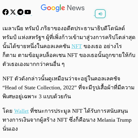
พร้อมเล่น
0:00
/
0:00
เมลาเนีย ทรัมป์ ภริยาของอดีตประธานาธิบดีโดนัลด์
ทรัมป์ แห่งสหรัฐฯ ผู้ที่เพิ่งก้าวเข้ามาสู่วงการคริปโตล่าสุด
นั้นได้ขายหนึ่งในคอลเลคชัน
NFT
ของเธอ อย่างไร
ก็ตาม ตามข้อมูลบล็อคเชน NFT ของเธอนั้นถูกขายให้กับ
ตัวเธอเองมากกว่าคนอื่น ๆ
NFT ตัวดังกล่าวนั้นดูเหมือนว่าจะอยู่ในคอลเลคชัจ
“Head of State Collection, 2022” ที่จะมีรูปเสื้อผ้าที่มีความ
พิเศษอยู่เฉพาะ 3 แบบด้วยกัน
โดย
Wallet
ที่ชนะการประมูล NFT ได้รับการสนับสนุน
ทางการเงินจากผู้สร้าง NFT ซึ่งก็คือนาง Melania Trump
นั่นเอง