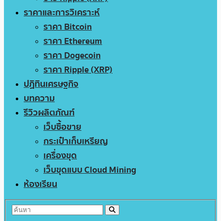
ราคาและการวิเคราะห์
ราคา Bitcoin
ราคา Ethereum
ราคา Dogecoin
ราคา Ripple (XRP)
ปฏิทินเศรษฐกิจ
บทความ
รีวิวผลิตภัณฑ์
เว็บซื้อขาย
กระเป๋าเก็บเหรียญ
เครื่องขุด
เว็บขุดแบบ Cloud Mining
ห้องเรียน