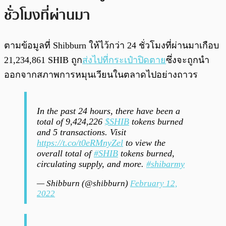
ชั่วโมงที่ผ่านมา
ตามข้อมูลที่ Shibburn ให้ไว้กว่า 24 ชั่วโมงที่ผ่านมาเกือบ
21,234,861 SHIB ถูก
ส่งไปที่กระเป๋าปิดตาย
ซึ่งจะถูกนำ
ออกจากสภาพการหมุนเวียนในตลาดไปอย่างถาวร
In the past 24 hours, there have been a
total of 9,424,226
$SHIB
tokens burned
and 5 transactions. Visit
https://t.co/t0eRMnyZel
to view the
overall total of
#SHIB
tokens burned,
circulating supply, and more.
#shibarmy
— Shibburn (@shibburn)
February 12,
2022