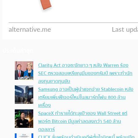
ประเด็นล่าสุด
Clarity Act อาจชะงักยาว ๆ หลัง Warren ร้อง
SEC ตรวจสอบเหรียญมีมของทรัมป์ เพราะทำนัก
ลงทุนขาดทุนยับ
Samsung อาจเป็นผู้นำแจกจ่าย Stablecoin หลัง
เตรียมเพิ่มฟีเจอร์ใหม่ในสมาร์ทโฟน 800 ล้าน
เครื่อง
SpaceX ทำรายได้ทะลุเป้าของ Wall Street แต่
พอร์ต Bitcoin มีมูลค่าลดลงกว่า 540 ล้าน
ดอลลาร์
CLICX ลั่นพร้อมดำเนินคดีผู้ตั้งใจบิดหนี้ พร้อมปิด