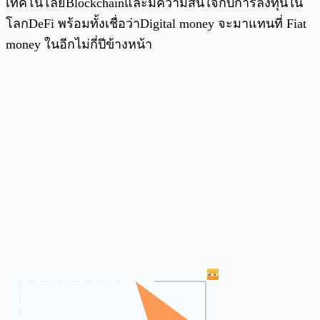
เทคโนโลยีBlockchainและมีความสนใจกับการลงทุนใน
โลกDeFi พร้อมทั้งเชื่อว่าDigital money จะมาแทนที่ Fiat
money ในอีกไม่กี่ปีข้างหน้า