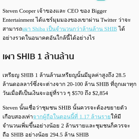
พร้อมเล่น
0:00
/
0:00
Steven Cooper เจ้าของและ CEO ของ Bigger
Entertainment ได้แชร์มุมมองของเขาผ่าน Twitter ว่าจะ
สามารถ
เผา Shiba เป็นจำนวนกว่าล้านล้าน SHIB
ได้
อย่างรวดในอนาคตอันใกล้นี้ได้อย่างไร
เผา SHIB 1 ล้านล้าน
เหรียญ SHIB 1 ล้านล้านเหรียญนั้นมีมูลค่าสูงถึง 28.5
ล้านดอลลาร์ซึ่งจะต่างจาก 20-100 ล้าน SHIB ที่ถูกเผาทุก
วันเมื่อตีเป็นเงินจะอยู่ที่ราว ๆ $570 ถึง $2,854
Steven นั้นเชื่อว่าชุมชน SHIB นั้นควรจะต้องขยายตัว
เกือบสองเท่า
จากผู้ถือในตอนนี้ที่ 1.17 ล้านราย
ให้มี
จำนวนเพิ่มขึ้นอย่างน้อย 2 ล้านรายและชุมชนก็ควรจะ
ถือ SHIB อย่างน้อย 294.5 ล้าน SHIB