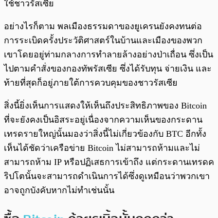
ใช้ชาวรัสเซีย
อย่างไรก็ตาม พลเมืองธรรมดาของยูเครนยังคงทนต่อ
การระเบิดครั้งประวัติศาสตร์ในบ้านและเมืองของพวก
เขาโดยอยู่ท่ามกลางการทำลายล้างอย่างป่าเถื่อน ซึ่งเป็น
ไปตามคำสั่งของกองทัพรัสเซีย ซึ่งได้รับทุน จ่ายเงิน และ
ท้ายที่สุดก็อยู่ภายใต้การควบคุมของชาวรัสเซีย
สิ่งนี้ยิ่งเห็นการแสดงให้เห็นถึงประสิทธิภาพของ Bitcoin
ที่จะยังคงเป็นอิสระอยู่เนื่องจากความเห็นของกระดาน
เทรดรายใหญ่นั้นมองว่าสิ่งนี้ไม่เกี่ยวข้องกับ BTC อีกทั้ง
เห็นได้ชัดว่าเครือข่าย Bitcoin ไม่สามารถห้ามและไม่
สามารถห้าม IP หรือปฏิเสธการเข้าถึง แต่กระดานเทรดค
ริปโตนั้นจะสามารถดำเนินการได้ซึ่งดูเหมือนว่าพวกเขา
อาจถูกบังคับหากไม่ทำเช่นนั้น