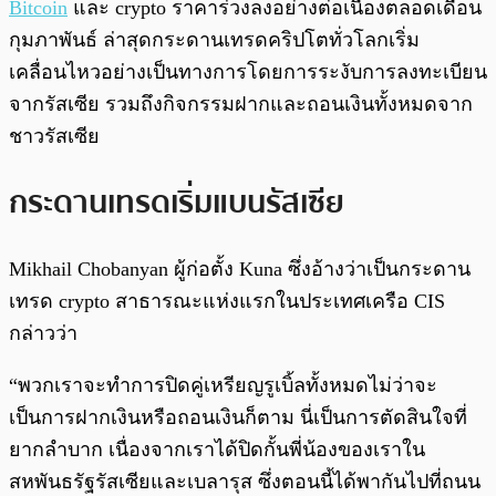
Bitcoin
และ crypto ราคาร่วงลงอย่างต่อเนื่องตลอดเดือน
กุมภาพันธ์ ล่าสุดกระดานเทรดคริปโตทั่วโลกเริ่ม
เคลื่อนไหวอย่างเป็นทางการโดยการระงับการลงทะเบียน
จากรัสเซีย รวมถึงกิจกรรมฝากและถอนเงินทั้งหมดจาก
ชาวรัสเซีย
กระดานเทรดเริ่มแบนรัสเซีย
Mikhail Chobanyan ผู้ก่อตั้ง Kuna ซึ่งอ้างว่าเป็นกระดาน
เทรด crypto สาธารณะแห่งแรกในประเทศเครือ CIS
กล่าวว่า
“พวกเราจะทำการปิดคู่เหรียญรูเบิ้ลทั้งหมดไม่ว่าจะ
เป็นการฝากเงินหรือถอนเงินก็ตาม นี่เป็นการตัดสินใจที่
ยากลำบาก เนื่องจากเราได้ปิดกั้นพี่น้องของเราใน
สหพันธรัฐรัสเซียและเบลารุส ซึ่งตอนนี้ได้พากันไปที่ถนน