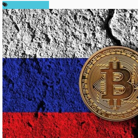
ข่าวคริปโตเคอเรนซี่