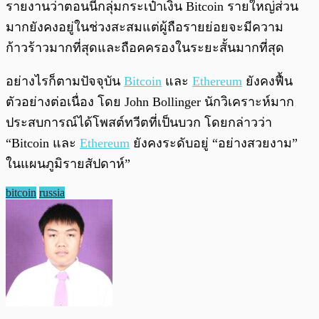
รายงานว่าตอนนี้กลุ่มกระเป๋าเงิน Bitcoin รายใหญ่ส่วน
มากยังคงอยู่ในช่วงสะสมแต่ผู้ถือรายย่อยจะมีความ
ก้าวร้าวมากที่สุดและถือคครองในระยะสั้นมากที่สุด
อย่างไรก็ตามปัจจุบัน
Bitcoin
และ
Ethereum
ยังคงฟื้น
ตัวอย่างต่อเนื่อง โดย John Bollinger นักวิเคราะห์มาก
ประสบการณ์ได้โพสต์ทวีตที่เป็นบวก โดยกล่าวว่า
“Bitcoin และ
Ethereum
ยังคงระดับอยู่ “อย่างสวยงาม”
ในแผนภูมิรายสัปดาห์”
bitcoin
russia