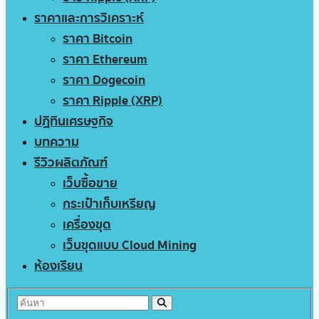
ราคาและการวิเคราะห์
ราคา Bitcoin
ราคา Ethereum
ราคา Dogecoin
ราคา Ripple (XRP)
ปฏิทินเศรษฐกิจ
บทความ
รีวิวผลิตภัณฑ์
เว็บซื้อขาย
กระเป๋าเก็บเหรียญ
เครื่องขุด
เว็บขุดแบบ Cloud Mining
ห้องเรียน