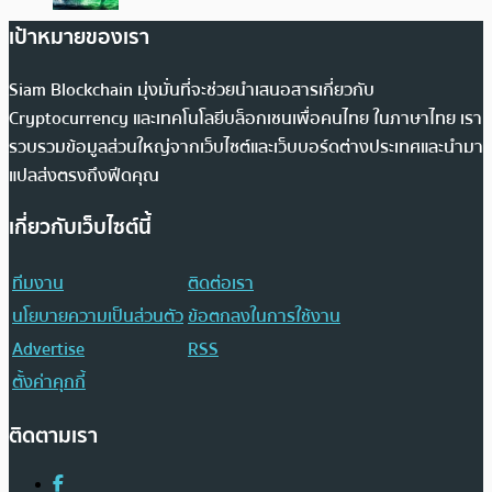
เป้าหมายของเรา
Siam Blockchain มุ่งมั่นที่จะช่วยนำเสนอสารเกี่ยวกับ
Cryptocurrency และเทคโนโลยีบล็อกเชนเพื่อคนไทย ในภาษาไทย เรา
รวบรวมข้อมูลส่วนใหญ่จากเว็บไซต์และเว็บบอร์ดต่างประเทศและนำมา
แปลส่งตรงถึงฟีดคุณ
เกี่ยวกับเว็บไซต์นี้
ทีมงาน
ติดต่อเรา
นโยบายความเป็นส่วนตัว
ข้อตกลงในการใช้งาน
Advertise
RSS
ตั้งค่าคุกกี้
ติดตามเรา