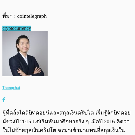
ที่มา : cointelegraph
cryptocurrency
Thongchai
ผู้ที่คลั่งไคล้บิทคอยน์และสกุลเงินคริปโต เริ่มรู้จักบิทคอย
น์ช่วงปี 2015 แต่เริ่มหันมาศึกษาจริง ๆ เมื่อปี 2016 คิดว่า
ในไม่ช้าสกุลเงินคริปโต จะมาเข้ามาแทนที่สกุลเงินใน