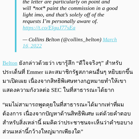
the letter are particularly on point and
will *not* paint the commission in a good
light imo, and that’s solely off of the
requests I’m personally aware of.
https://t.co/ElguJ77sEa
— Collins Belton (@collins_belton)
March
16, 2022
Belton
ยังกล่าวด้วยว่า เขารู้สึก “ดีใจจริงๆ” สำหรับ
ประเด็นที่ Emmer และสมาชิกรัฐสภาคนอื่นๆ หยิบยกขึ้น
มาเปิดเผย เนื่องจากสิทธิพิเศษทางกฎหมายทำให้เขา
แสดงความกังวลต่อ SEC ในที่สาธารณะได้ยาก
“ผมไม่สามารถพูดคุยในที่สาธารณะได้มากเท่าที่ผม
ต้องการ เนื่องจากปัญหาด้านสิทธิพิเศษ แต่ด้วยคำตอบ
สำหรับสิ่งเหล่านี้ ผมคิดว่าประชาชนจะเห็นว่าคำขอบาง
ส่วนเหล่านี้กว้างใหญ่มากเพียงใด”