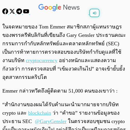
พร้อมเล่น
0:00
/
0:00
ในจดหมายของ Tom Emmer สมาชิกสภาผู้แทนราษฎร
ของพรรครีพับลิกันที่เขียนถึง Gary Gensler ประธานคณะ
กรรมการกำกับหลักทรัพย์และตลาดหลักทรัพย์ (SEC)
เป็นการท้าทายการตรวจสอบของบริษัทกำกับดูแลที่ใช้
งานบริษัท
cryptocurrency
อย่างหนักและแสดงความ
กังวลว่า การตรวจสอบที่ “เข้มงวดเกินไป” อาจเข้ายั้บยั้ง
อุตสาหกรรมคริปโต
Emmer กล่าวทวีตถึงผู้ติดตาม 51,000 คนของเขาว่า :
“สำนักงานของผมได้รับคำแนะนำมากมายจากบริษัท
crypto และ
blockchain
ว่า “คำขอ” รายงานข้อมูลของ
ประธาน SEC
@GaryGensler
ในตรวจสอบชุมชน crypto
นั้นเป็นภาระหนักเกินไป อย่ารู้สึกว่าเป็นเหมือนการสมัคร