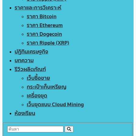
ราคาและการวิเคราะห์
ราคา Bitcoin
ราคา Ethereum
ราคา Dogecoin
ราคา Ripple (XRP)
ปฏิทินเศรษฐกิจ
บทความ
รีวิวผลิตภัณฑ์
เว็บซื้อขาย
กระเป๋าเก็บเหรียญ
เครื่องขุด
เว็บขุดแบบ Cloud Mining
ห้องเรียน