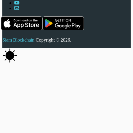
Siam Blockchain
Copyright © 2026.