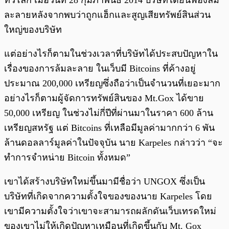
ทั่วโลก เมื่อวันที่ 28 กุมภาพันธ์ 2014 บริษัทได้ยื่นฟ้องล้ม
ละลายหลังจากพบว่าถูกแฮ็กและสูญเสียทรัพย์สินส่วน
ใหญ่ของบริษัท
แต่อย่างไรก็ตามในช่วงเวลาที่บริษัทได้ประสบปัญหาใน
เรื่องของการล้มละลาย ในเว็บมี Bitcoins ที่ค้างอยู่
ประมาณ 200,000 เหรียญซึ่งถือว่าเป็นจำนวนที่เยอะมาก
อย่างไรก็ตามผู้จัดการทรัพย์สินของ Mt.Gox ได้ขาย
50,000 เหรียญ ในช่วงไม่กี่ปีที่ผ่านมาในราคา 600 ล้าน
เหรียญสหรัฐ แต่ Bitcoins ที่เหลือมีมูลค่ามากกว่า 6 พัน
ล้านดอลลาร์มูลค่าในปัจจุบัน นาย Karpeles กล่าวว่า “จะ
ทำการจำหน่าย Bitcoin ทั้งหมด”
เขาได้สร้างบริษัทใหม่ขึ้นมามีชื่อว่า UNGOX ซึ่งเป็น
บริษัทที่เกิดจากความตั้งใจของของนาย Karpeles โดย
เขามีความตั้งใจว่าเขาจะสามารถผลักดันเว็บเทรดใหม่
ของเขาไม่ให้เกิดปัญหาเหมือนที่เกิดขึ้นกับ Mt. Gox