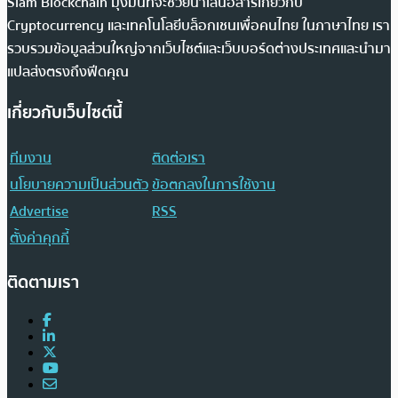
Siam Blockchain มุ่งมั่นที่จะช่วยนำเสนอสารเกี่ยวกับ
Cryptocurrency และเทคโนโลยีบล็อกเชนเพื่อคนไทย ในภาษาไทย เรา
รวบรวมข้อมูลส่วนใหญ่จากเว็บไซต์และเว็บบอร์ดต่างประเทศและนำมา
แปลส่งตรงถึงฟีดคุณ
เกี่ยวกับเว็บไซต์นี้
ทีมงาน
ติดต่อเรา
นโยบายความเป็นส่วนตัว
ข้อตกลงในการใช้งาน
Advertise
RSS
ตั้งค่าคุกกี้
ติดตามเรา