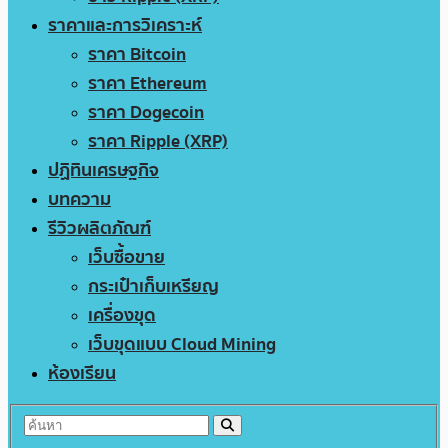
ราคาและการวิเคราะห์
ราคา Bitcoin
ราคา Ethereum
ราคา Dogecoin
ราคา Ripple (XRP)
ปฏิทินเศรษฐกิจ
บทความ
รีวิวผลิตภัณฑ์
เว็บซื้อขาย
กระเป๋าเก็บเหรียญ
เครื่องขุด
เว็บขุดแบบ Cloud Mining
ห้องเรียน