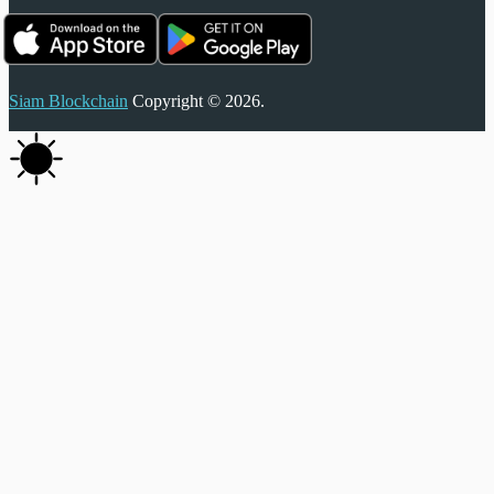
Siam Blockchain
Copyright © 2026.