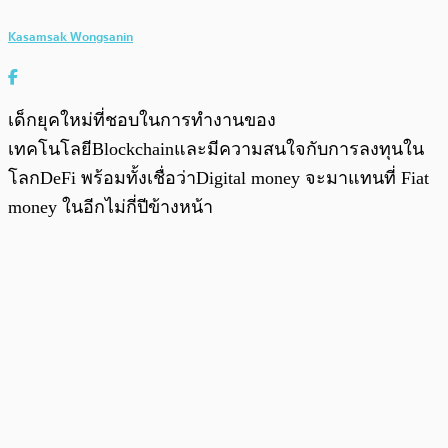
Kasamsak Wongsanin
เด็กยุคใหม่ที่ชอบในการทำงานของ
เทคโนโลยีBlockchainและมีความสนใจกับการลงทุนใน
โลกDeFi พร้อมทั้งเชื่อว่าDigital money จะมาแทนที่ Fiat
money ในอีกไม่กี่ปีข้างหน้า