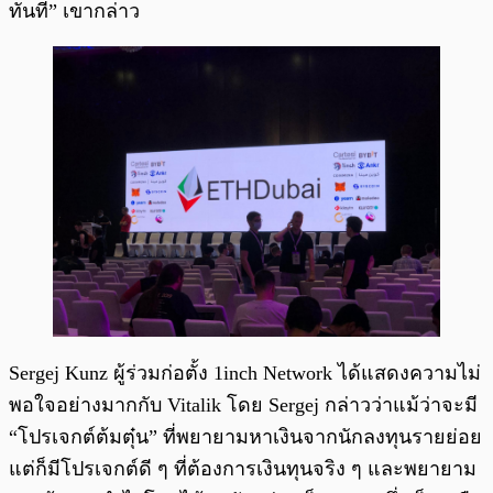
ทันที” เขากล่าว
Sergej Kunz ผู้ร่วมก่อตั้ง 1inch Network ได้แสดงความไม่
พอใจอย่างมากกับ Vitalik โดย Sergej กล่าวว่าแม้ว่าจะมี
“โปรเจกต์ต้มตุ๋น” ที่พยายามหาเงินจากนักลงทุนรายย่อย
แต่ก็มีโปรเจกต์ดี ๆ ที่ต้องการเงินทุนจริง ๆ และพยายาม