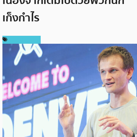
เนื่องจากเต็มไปด้วยพวกนัก
เก็งกำไร
ข่าว Ethereum