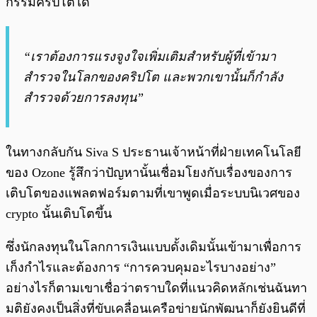
กรรมคริปโตได้
“เราต้องการแรงจูงใจเพิ่มเติมสำหรับผู้ที่เข้ามา
สำรวจในโลกของคริปโต และพวกเขานั้นก็กำลัง
สำรวจด้วยการลงทุน”
ในทางกลับกัน Siva S ประธานเจ้าหน้าที่ฝ่ายเทคโนโลยี
ของ Ozone รู้สึกว่าปัญหานั้นเชื่อมโยงกับเรื่องของการ
เติบโตของแพลตฟอร์มตามที่เขาพูดเมื่อระบบนิเวศของ
crypto นั้นเติบโตขึ้น
ซึ่งนักลงทุนในโลกการเงินแบบดั้งเดิมนั้นเข้ามาเพื่อการ
เก็งกำไรและต้องการ “การควบคุมอะไรบางอย่าง”
อย่างไรก็ตามเขาเชื่อว่าตราบใดที่แนวคิดหลักเช่นฉันทา
มติยังคงเป็นสิ่งที่ขับเคลื่อนเครือข่ายนักพัฒนาก็ยังยินดีที่