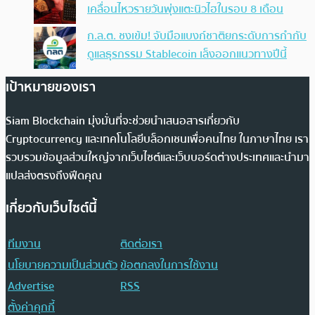
เคลื่อนไหวรายวันพุ่งแตะนิวไฮในรอบ 8 เดือน
ก.ล.ต. ชงเข้ม! จับมือแบงก์ชาติยกระดับการกำกับ
ดูแลธุรกรรม Stablecoin เล็งออกแนวทางปีนี้
เป้าหมายของเรา
Siam Blockchain มุ่งมั่นที่จะช่วยนำเสนอสารเกี่ยวกับ
Cryptocurrency และเทคโนโลยีบล็อกเชนเพื่อคนไทย ในภาษาไทย เรา
รวบรวมข้อมูลส่วนใหญ่จากเว็บไซต์และเว็บบอร์ดต่างประเทศและนำมา
แปลส่งตรงถึงฟีดคุณ
เกี่ยวกับเว็บไซต์นี้
ทีมงาน
ติดต่อเรา
นโยบายความเป็นส่วนตัว
ข้อตกลงในการใช้งาน
Advertise
RSS
ตั้งค่าคุกกี้