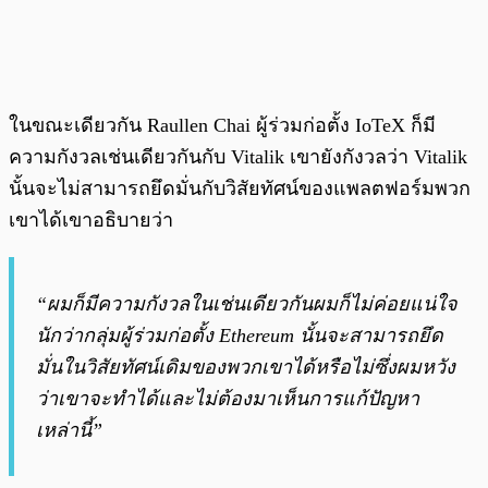
ในขณะเดียวกัน Raullen Chai ผู้ร่วมก่อตั้ง IoTeX ก็มี
ความกังวลเช่นเดียวกันกับ Vitalik เขายังกังวลว่า Vitalik
นั้นจะไม่สามารถยึดมั่นกับวิสัยทัศน์ของแพลตฟอร์มพวก
เขาได้เขาอธิบายว่า
“ผมก็มีความกังวลในเช่นเดียวกันผมก็ไม่ค่อยแน่ใจ
นักว่ากลุ่มผู้ร่วมก่อตั้ง Ethereum นั้นจะสามารถยึด
มั่นในวิสัยทัศน์เดิมของพวกเขาได้หรือไม่ซึ่งผมหวัง
ว่าเขาจะทำได้และไม่ต้องมาเห็นการแก้ปัญหา
เหล่านี้”