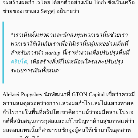
จะสร้างผลกำไรโดยได้ยกตัวอย่างเป็น 1inch ซึ่งเป็นเครือ
ข่ายของเขาเอง Sergej อธิบายว่า
“เราเห็นทั้งเทวดาและนักลงทุนพวกเขานั้นช่วยเรา
พวกเขาให้เงินกับเราเพื่อให้เรานั้นทุ่มเทอย่างเต็มที่
สำหรับการทำ startup นี้เราทำงานเพื่อปรับปรุงพื้นที่
คริปโต
, เพื่อสร้างสิ่งที่ไม่เหมือนใครและปรับปรุง
ระบบการเงินทั้งหมด”
Aleksei Pupyshev นักพัฒนาที่ GTON Capital เชื่อว่าควรมี
ความสมดุลระหว่างการแสวงผลกำไรและไม่แสวงหาผล
กำไรภายในพื้นที่คริปโตเขาคิดว่าแม้ว่าจะมีหลายโปรเจ
กต์ที่สนับสนุนการกุศลและแก้ไขปัญหาด้านสุขภาพแต่ว่า
ผลตอบแทนนั้นก็สามารถชักจูงผู้คนให้เข้ามาในอุตสาห