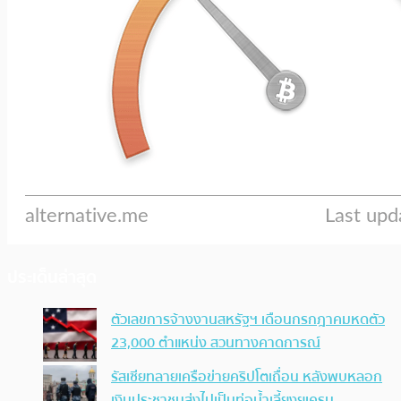
ประเด็นล่าสุด
ตัวเลขการจ้างงานสหรัฐฯ เดือนกรกฎาคมหดตัว
23,000 ตำแหน่ง สวนทางคาดการณ์
รัสเซียทลายเครือข่ายคริปโตเถื่อน หลังพบหลอก
เงินประชาชนส่งไปเป็นท่อน้ำเลี้ยงยูเครน