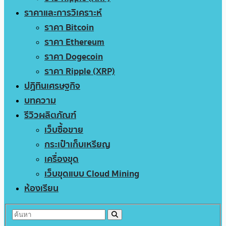
ราคาและการวิเคราะห์
ราคา Bitcoin
ราคา Ethereum
ราคา Dogecoin
ราคา Ripple (XRP)
ปฏิทินเศรษฐกิจ
บทความ
รีวิวผลิตภัณฑ์
เว็บซื้อขาย
กระเป๋าเก็บเหรียญ
เครื่องขุด
เว็บขุดแบบ Cloud Mining
ห้องเรียน