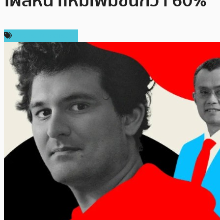
โผล่หน้าใหม่เพิ่มขึ้นกว่า 60%
ข่าวคริปโตเคอเรนซี่