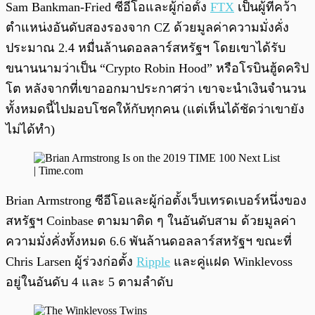
Sam Bankman-Fried ซีอีโอและผู้ก่อตั้ง
FTX
เป็นผู้ที่คว้า
ตำแหน่งอันดับสองรองจาก CZ ด้วยมูลค่าความมั่งคั่ง
ประมาณ 2.4 หมื่นล้านดอลลาร์สหรัฐฯ โดยเขาได้รับ
ขนานนามว่าเป็น “Crypto Robin Hood” หรือโรบินฮู้ดคริป
โต หลังจากที่เขาออกมาประกาศว่า เขาจะนำเงินจำนวน
ทั้งหมดนี้ไปมอบโชคให้กับทุกคน (แต่เห็นได้ชัดว่าเขายัง
ไม่ได้ทำ)
Brian Armstrong ซีอีโอและผู้ก่อตั้งเว็บเทรดเบอร์หนึ่งของ
สหรัฐฯ Coinbase ตามมาติด ๆ ในอันดับสาม ด้วยมูลค่า
ความมั่งคั่งทั้งหมด 6.6 พันล้านดอลลาร์สหรัฐฯ ขณะที่
Chris Larsen ผู้ร่วงก่อตั้ง
Ripple
และคู่แฝด Winklevoss
อยู่ในอันดับ 4 และ 5 ตามลำดับ