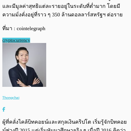
และมีมูลค่าสุทธิแต่ละรายอยู่ในระดับที่ต่ำมาก โดยมี
ความมั่งคั่งอยู่ที่ราว ๆ 350 ล้านดอลลาร์สหรัฐฯ ต่อราย
ที่มา : cointelegraph
cryptocurrency
Thongchai
ผู้ที่คลั่งไคล้บิทคอยน์และสกุลเงินคริปโต เริ่มรู้จักบิทคอย
น์ช่วงปี 2015 แต่เริ่มหันมาศึกษาจริง ๆ เมื่อปี 2016 คิดว่า