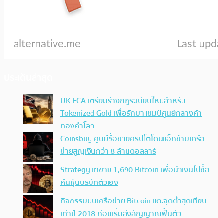
ประเด็นล่าสุด
UK FCA เตรียมร่างกฎระเบียบใหม่สำหรับ
Tokenized Gold เพื่อรักษาแชมป์ศูนย์กลางค้า
ทองคำโลก
Coinsbuy ศูนย์ซื้อขายคริปโตโดนแฮ็กข้ามเครือ
ข่ายสูญเงินกว่า 8 ล้านดอลลาร์
Strategy เทขาย 1,690 Bitcoin เพื่อนำเงินไปซื้อ
คืนหุ้นบริษัทตัวเอง
กิจกรรมบนเครือข่าย Bitcoin แตะจุดต่ำสุดเทียบ
เท่าปี 2018 ก่อนเริ่มส่งสัญญาณฟื้นตัว