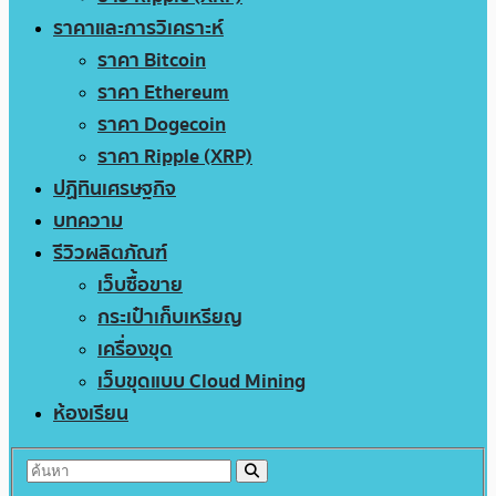
ราคาและการวิเคราะห์
ราคา Bitcoin
ราคา Ethereum
ราคา Dogecoin
ราคา Ripple (XRP)
ปฏิทินเศรษฐกิจ
บทความ
รีวิวผลิตภัณฑ์
เว็บซื้อขาย
กระเป๋าเก็บเหรียญ
เครื่องขุด
เว็บขุดแบบ Cloud Mining
ห้องเรียน