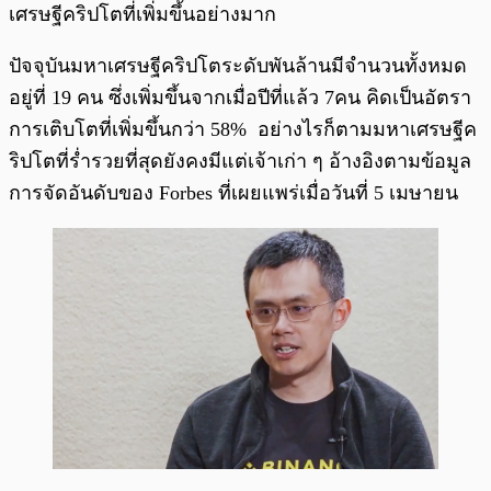
เศรษฐีคริปโตที่เพิ่มขึ้นอย่างมาก
ปัจจุบันมหาเศรษฐีคริปโตระดับพันล้านมีจำนวนทั้งหมด
อยู่ที่ 19 คน ซึ่งเพิ่มขึ้นจากเมื่อปีที่แล้ว 7คน คิดเป็นอัตรา
การเติบโตที่เพิ่มขึ้นกว่า 58% อย่างไรก็ตามมหาเศรษฐีค
ริปโตที่ร่ำรวยที่สุดยังคงมีแต่เจ้าเก่า ๆ อ้างอิงตามข้อมูล
การจัดอันดับของ Forbes ที่เผยแพร่เมื่อวันที่ 5 เมษายน