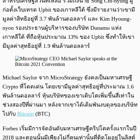
สำหรับเศรษฐีส่วนที่เหลือ รวมถึงนาย Song Chi-hyung ผู้
ก่อตั้งเว็บเทรด Upbit ของเกาหลีใต้ ซึ่งมีรายงานว่าเขามี
มูลค่าสิทธิอยู่ที่ 3.7 พันล้านดอลลาร์ และ Kim Hyoung-
nyon รองประธานผู้บริหารของบริษัท Dunamu แห่ง
เกาหลีใต้ ที่ถือหุ้นประมาณ 13% ของ Upbit ซึ่งทำให้เขา
มีมูลค่าสุทธิอยู่ที่ 1.9 พันล้านดอลลาร์
Michael Saylor จาก MicroStrategy ยังคงเป็นมหาเศรษฐี
Crypto ที่โดดเด่น โดยเขามีมูลค่าสุทธิอยู่ที่ประมาณ 1.6
พันล้านดอลลาร์ หุ้นบริษัทของเขาเติบโตเพิ่มขึ้นสี่เท่าใน
ช่วงสองปีที่ผ่านมา หลังจากเขาได้เดิมพันงบดุลของบริษัท
ไปกับ
Bitcoin
(BTC)
Forbes เริ่มมีการจัดอันดับมหาเศรษฐีคริปโตครั้งแรกในปี
2018 และตอนนั้นมีเพียงไม่กี่คนเท่านั้นที่ติดโผอยู่ในลิสต์