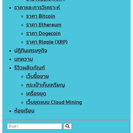
ราคาและการวิเคราะห์
ราคา Bitcoin
ราคา Ethereum
ราคา Dogecoin
ราคา Ripple (XRP)
ปฏิทินเศรษฐกิจ
บทความ
รีวิวผลิตภัณฑ์
เว็บซื้อขาย
กระเป๋าเก็บเหรียญ
เครื่องขุด
เว็บขุดแบบ Cloud Mining
ห้องเรียน