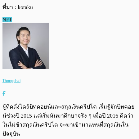
ที่มา : kotaku
NFT
Thongchai
ผู้ที่คลั่งไคล้บิทคอยน์และสกุลเงินคริปโต เริ่มรู้จักบิทคอย
น์ช่วงปี 2015 แต่เริ่มหันมาศึกษาจริง ๆ เมื่อปี 2016 คิดว่า
ในไม่ช้าสกุลเงินคริปโต จะมาเข้ามาแทนที่สกุลเงินใน
ปัจจุบัน