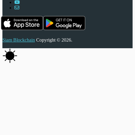
Siam Blockchain
Copyright © 2026.