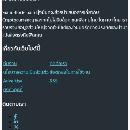
Siam Blockchain มุ่งมั่นที่จะช่วยนำเสนอสารเกี่ยวกับ
Cryptocurrency และเทคโนโลยีบล็อกเชนเพื่อคนไทย ในภาษาไทย เรา
รวบรวมข้อมูลส่วนใหญ่จากเว็บไซต์และเว็บบอร์ดต่างประเทศและนำมา
แปลส่งตรงถึงฟีดคุณ
เกี่ยวกับเว็บไซต์นี้
ทีมงาน
ติดต่อเรา
นโยบายความเป็นส่วนตัว
ข้อตกลงในการใช้งาน
Advertise
RSS
ตั้งค่าคุกกี้
ติดตามเรา