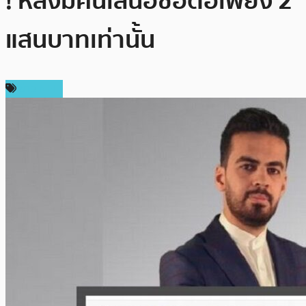
! หลังมีคนเสนอซื้อต่อเพียง 2
แสนบาทเท่านั้น
ข่าว NFT