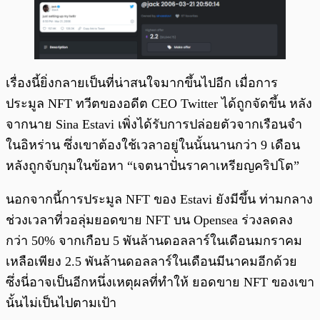
เรื่องนี้ยิ่งกลายเป็นที่น่าสนใจมากขึ้นไปอีก เมื่อการ
ประมูล NFT ทวีตของอดีต CEO Twitter ได้ถูกจัดขึ้น หลัง
จากนาย Sina Estavi เพิ่งได้รับการปล่อยตัวจากเรือนจำ
ในอิหร่าน ซึ่งเขาต้องใช้เวลาอยู่ในนั้นนานกว่า 9 เดือน
หลังถูกจับกุมในข้อหา “เจตนาปั่นราคาเหรียญคริปโต”
นอกจากนี้การประมูล NFT ของ Estavi ยังมีขึ้น ท่ามกลาง
ช่วงเวลาที่วอลุ่มยอดขาย NFT บน Opensea ร่วงลดลง
กว่า 50% จากเกือบ 5 พันล้านดอลลาร์ในเดือนมกราคม
เหลือเพียง 2.5 พันล้านดอลลาร์ในเดือนมีนาคมอีกด้วย
ซึ่งนี่อาจเป็นอีกหนึ่งเหตุผลที่ทำให้ ยอดขาย NFT ของเขา
นั้นไม่เป็นไปตามเป้า