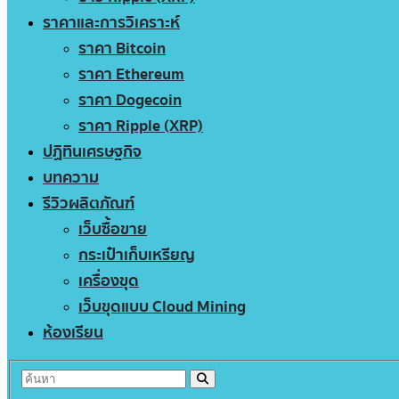
ราคาและการวิเคราะห์
ราคา Bitcoin
ราคา Ethereum
ราคา Dogecoin
ราคา Ripple (XRP)
ปฏิทินเศรษฐกิจ
บทความ
รีวิวผลิตภัณฑ์
เว็บซื้อขาย
กระเป๋าเก็บเหรียญ
เครื่องขุด
เว็บขุดแบบ Cloud Mining
ห้องเรียน