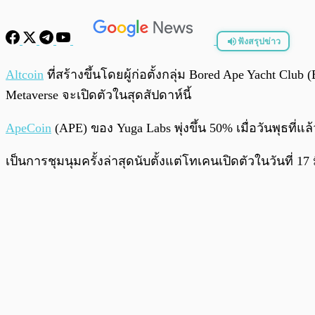
ฟังสรุปข่าว
พร้อมเล่น
Altcoin
ที่สร้างขึ้นโดยผู้ก่อตั้งกลุ่ม Bored Ape Yacht Clu
Metaverse จะเปิดตัวในสุดสัปดาห์นี้
ApeCoin
(APE) ของ Yuga Labs พุ่งขึ้น 50% เมื่อวันพุธที่แ
เป็นการชุมนุมครั้งล่าสุดนับตั้งแต่โทเคนเปิดตัวในวันที่