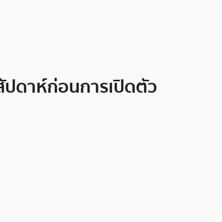
สัปดาห์ก่อนการเปิดตัว