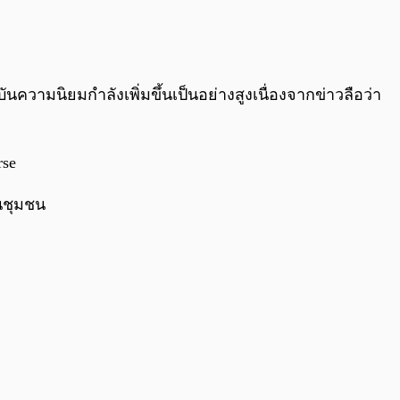
0:00
/
0:00
บันความนิยมกำลังเพิ่มขึ้นเป็นอย่างสูงเนื่องจากข่าวลือว่า
rse
้นชุมชน