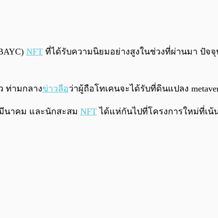
b (BAYC)
NFT
ที่ได้รับความนิยมอย่างสูงในช่วงที่ผ่านมา ปัจจุ
ล้ว ท่ามกลาง
ข่าวลือ
ว่าผู้ถือโทเคนจะได้รับที่ดินแปลง metave
 17 มีนาคม และนักสะสม
NFT
ได้แห่กันไปที่โครงการใหม่ที่เน