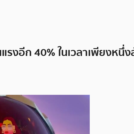
ุนแรงอีก 40% ในเวลาเพียงหนึ่ง