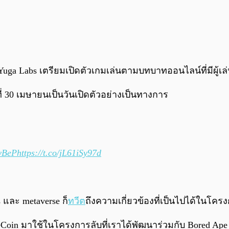
าก Yuga Labs เตรียมเปิดตัวเกมเล่นตามบทบาทออนไลน์ที่มีผู้
ที่ 30 เมษายนเป็นวันเปิดตัวอย่างเป็นทางการ
byBeP
https://t.co/jL61iSy97d
 และ metaverse ก็
ทวีต
ถึงความเกี่ยวข้องที่เป็นไปได้ในโครงก
peCoin มาใช้ในโครงการลับที่เราได้พัฒนาร่วมกับ Bored Ape