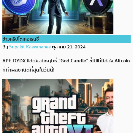
ข่าวคริปโตเคอเรนซี่
By
Supakit Kaewmanee
ตุลาคม 21, 2024
APE-DYDX แสดงอิทธิฤทธิ์ “God Candle” ขึ้นแท่นสอง Altcoin
ที่ทำผลงานดีที่สุดในวันนี้!