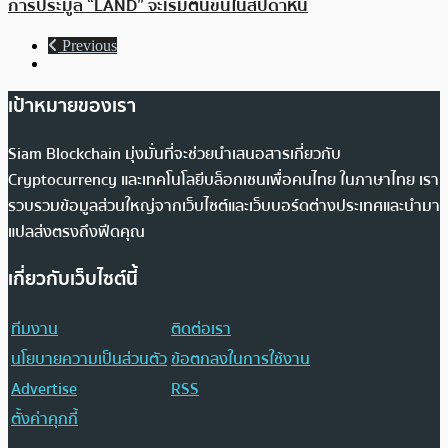
การประมูล “LAND” จะเริ่มต้นขึ้นในสัปดาห์นี้
Previous
เป้าหมายของเรา
Siam Blockchain มุ่งมั่นที่จะช่วยนำเสนอสารเกี่ยวกับ
Cryptocurrency และเทคโนโลยีบล็อกเชนเพื่อคนไทย ในภาษาไทย เรา
รวบรวมข้อมูลส่วนใหญ่จากเว็บไซต์และเว็บบอร์ดต่างประเทศและนำมา
แปลส่งตรงถึงฟีดคุณ
เกี่ยวกับเว็บไซต์นี้
ทีมงาน
ติดต่อเรา
นโยบายความเป็นส่วนตัว
ข้อตกลงในการใช้งาน
Advertise
RSS
ตั้งค่าคุกกี้