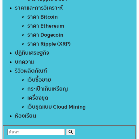
ราคาและการวิเคราะห์
ราคา Bitcoin
ราคา Ethereum
ราคา Dogecoin
ราคา Ripple (XRP)
ปฏิทินเศรษฐกิจ
บทความ
รีวิวผลิตภัณฑ์
เว็บซื้อขาย
กระเป๋าเก็บเหรียญ
เครื่องขุด
เว็บขุดแบบ Cloud Mining
ห้องเรียน