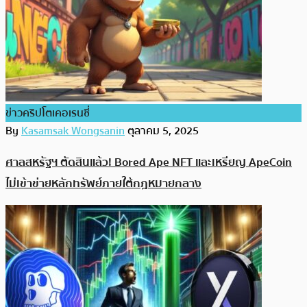
ข่าวคริปโตเคอเรนซี่
By
Kasamsak Wongsanin
ตุลาคม 5, 2025
ศาลสหรัฐฯ ตัดสินแล้ว! Bored Ape NFT และเหรียญ ApeCoin
ไม่เข้าข่ายหลักทรัพย์ภายใต้กฎหมายกลาง