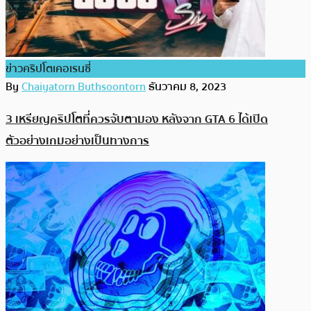
ข่าวคริปโตเคอเรนซี่
By
Chaiyatorn Buthsoontorn
ธันวาคม 8, 2023
3 เหรียญคริปโตที่ควรจับตามอง หลังจาก GTA 6 ได้เปิด
ตัวอย่างเกมอย่างเป็นทางการ