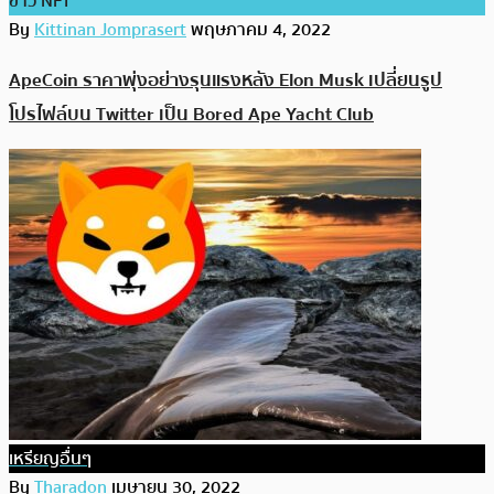
ข่าว NFT
By
Kittinan Jomprasert
พฤษภาคม 4, 2022
ApeCoin ราคาพุ่งอย่างรุนแรงหลัง Elon Musk เปลี่ยนรูป
โปรไฟล์บน Twitter เป็น Bored Ape Yacht Club
เหรียญอื่นๆ
By
Tharadon
เมษายน 30, 2022