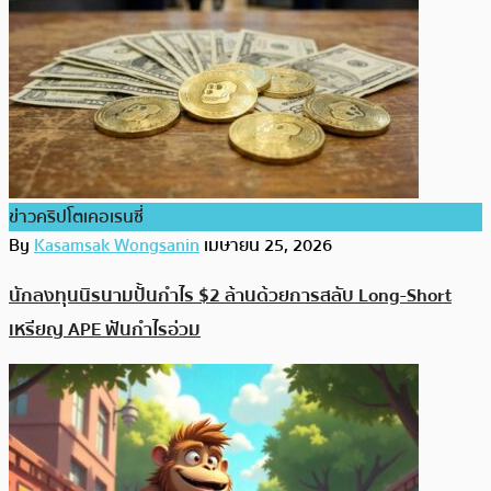
ข่าวคริปโตเคอเรนซี่
By
Kasamsak Wongsanin
เมษายน 25, 2026
นักลงทุนนิรนามปั้นกำไร $2 ล้านด้วยการสลับ Long-Short
เหรียญ APE ฟันกำไรอ่วม