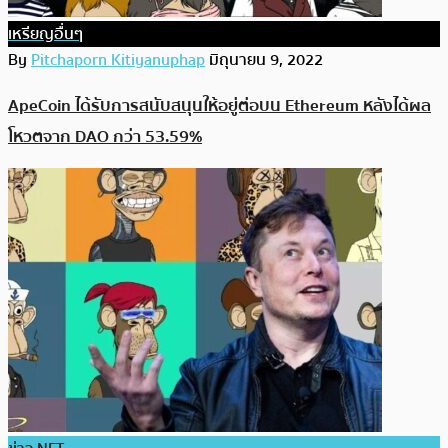
เหรียญอื่นๆ
By
Pitchaporn Kitiyanuphap
มิถุนายน 9, 2022
ApeCoin ได้รับการสนับสนุนให้อยู่ต่อบน Ethereum หลังได้ผล
โหวตจาก DAO กว่า 53.59%