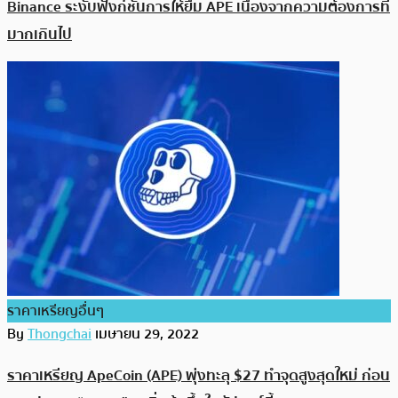
Binance ระงับฟังก์ชั่นการให้ยืม APE เนื่องจากความต้องการที่
มากเกินไป
ราคาเหรียญอื่นๆ
By
Thongchai
เมษายน 29, 2022
ราคาเหรียญ ApeCoin (APE) พุ่งทะลุ $27 ทำจุดสูงสุดใหม่ ก่อน