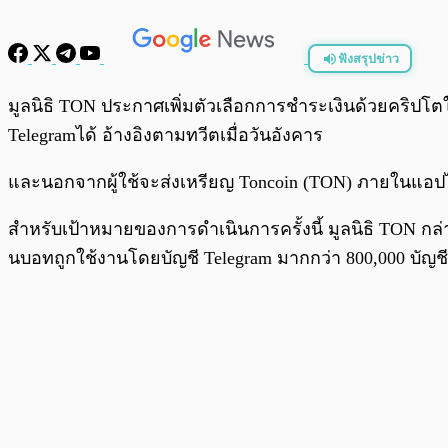
ฟังสรุปข่าว
พร้อมเล่น
มูลนิธิ TON ประกาศเพิ่มตัวเลือกการชำระเงินด้วยคริปโตใน Te
Telegramได้ อ้างอิงตามทวีตเมื่อวันอังคาร
และนอกจากผู้ใช้จะส่งเหรียญ Toncoin (TON) ภายในแอปได้
สำหรับเป้าหมายของการดำเนินการครั้งนี้ มูลนิธิ TON กล่
นบอทถูกใช้งานโดยบัญชี Telegram มากกว่า 800,000 บัญชีแ