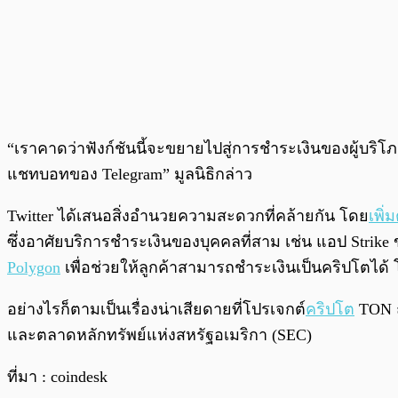
“เราคาดว่าฟังก์ชันนี้จะขยายไปสู่การชำระเงินของผู้บริโภค
แชทบอทของ Telegram” มูลนิธิกล่าว
Twitter ได้เสนอสิ่งอำนวยความสะดวกที่คล้ายกัน โดย
เพิ่
ซึ่งอาศัยบริการชำระเงินของบุคคลที่สาม เช่น แอป Strike ข
Polygon
เพื่อช่วยให้ลูกค้าสามารถชำระเงินเป็นคริปโตได้ โด
อย่างไรก็ตามเป็นเรื่องน่าเสียดายที่โปรเจกต์
คริปโต
TON 
และตลาดหลักทรัพย์แห่งสหรัฐอเมริกา (SEC)
ที่มา : coindesk