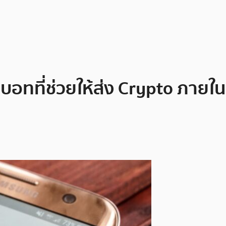
ิ่มบอทที่ช่วยให้ส่ง Crypto ภาย