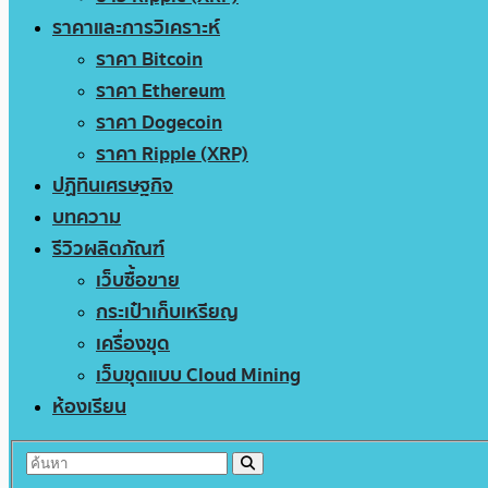
ราคาและการวิเคราะห์
ราคา Bitcoin
ราคา Ethereum
ราคา Dogecoin
ราคา Ripple (XRP)
ปฏิทินเศรษฐกิจ
บทความ
รีวิวผลิตภัณฑ์
เว็บซื้อขาย
กระเป๋าเก็บเหรียญ
เครื่องขุด
เว็บขุดแบบ Cloud Mining
ห้องเรียน