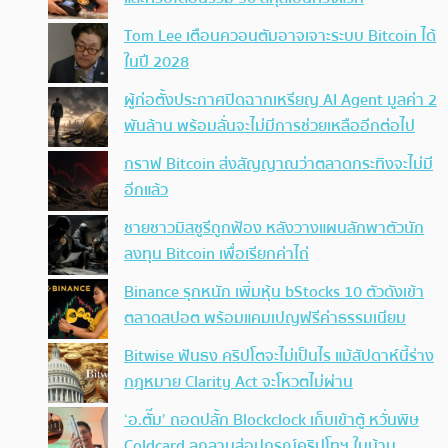
Tom Lee เตือนควอนตัมอาจเจาะระบบ Bitcoin ได้
ในปี 2028
ผู้ก่อตั้งประกาศปิดฉากเหรียญ AI Agent มูลค่า 2
พันล้าน พร้อมลั่นจะไม่มีการช่วยเหลืออีกต่อไป
กราฟ Bitcoin ส่งสัญญาณว่าตลาดกระทิงจะไม่มี
อีกแล้ว
ชายชาวมิสซูรีถูกฟ้อง หลังวางแผนลักพาตัวนัก
ลงทุน Bitcoin เพื่อเรียกค่าไถ่
Binance รุกหนัก เพิ่มหุ้น bStocks 10 ตัวดังเข้า
ตลาดสปอต พร้อมแคมเปญฟรีค่าธรรมเนียม
Bitwise ฟันธง คริปโตจะไม่เป็นไร แม้สัปดาห์นี้ร่าง
กฎหมาย Clarity Act จะโหวตไม่ผ่าน
‘อ.ตั๊ม’ ถอดปลั้ก Blockclock เก็บเข้าตู้ หวั่นพิษ
Coldcard ลุกลามสู่อุปกรณ์คริปโทฯ ในบ้าน