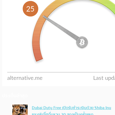
ประเด็นล่าสุด
Dubai Duty Free เปิดรับชำระเงินด้วย Shiba Inu
และคริปโตอื่นรวม 30 สกุลเป็นครั้งแรก