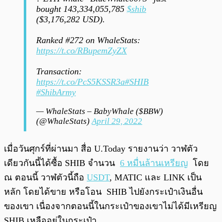
bought 143,334,055,785
$shib
($3,176,282 USD).
Ranked #272 on WhaleStats:
https://t.co/RBupemZyZX
Transaction:
https://t.co/PcS5KSSR3a
#SHIB
#ShibArmy
— WhaleStats – BabyWhale ($BBW)
(@WhaleStats)
April 29, 2022
เมื่อวันศุกร์ที่ผ่านมา สื่อ U.Today รายงานว่า วาฬตัว
เดียวกันนี้ได้ซื้อ SHIB จำนวน
6 หมื่นล้านเหรียญ
โดย
ณ ตอนนี้ วาฬตัวนี้ถือ
USDT
, MATIC และ LINK เป็น
หลัก โดยได้ขาย หรือโอน SHIB ไปยังกระเป๋าเงินอื่น
ของเขา เนื่องจากตอนนี้ในกระเป๋าของเขาไม่ได้มีเหรียญ
SHIB เหลืออยู่ในกระเป๋า