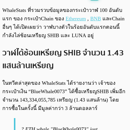
พร้อมเล่น
0:00
/
0:00
WhaleStats ที่รวมรวบข้อมูลของกระเป๋าวาฬ 100 อันดับ
แรก ของ กระเป๋าChain ของ
Ethereum
,
BNB
และChain
อื่นๆ ได้เปิดเผยว่า วาฬบางตัวในร้อยอันดับแรกตอนนี้
กำลังไล่ช้อนเหรียญ SHIB และ LUNA อยู่
วาฬได้ช้อนเหรียญ SHIB จำนวน 1.43
แสนล้านเหรียญ
ในทวีตล่าสุดของ WhaleStats ได้รายงานว่า เจ้าของ
กระเป๋าเงิน “BlueWhale0073” ได้ซื้อเหรียญSHIB เพิ่มอีก
จำนวน 143,334,055,785 เหรียญ (1.43 แสนล้าน) โดย
การซื้อในครั้งนี้ มีมูลค่ากว่า 3 ล้านดอลลาร์
? ETH whale "BlueWhale0073" just