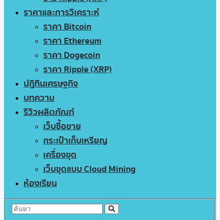
ราคาและการวิเคราะห์
ราคา Bitcoin
ราคา Ethereum
ราคา Dogecoin
ราคา Ripple (XRP)
ปฏิทินเศรษฐกิจ
บทความ
รีวิวผลิตภัณฑ์
เว็บซื้อขาย
กระเป๋าเก็บเหรียญ
เครื่องขุด
เว็บขุดแบบ Cloud Mining
ห้องเรียน