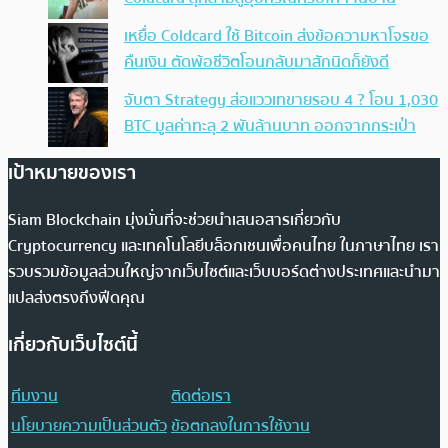
เหยื่อ Coldcard ใช้ Bitcoin ส่งข้อความหาโจรขอ
คืนเงิน ตัดพ้อชีวิตโอนกลับมาสักนิดก็ยังดี
จับตา Strategy ส่อแววเทขายรอบ 4 ? โอน 1,030
BTC มูลค่าทะลุ 2 พันล้านบาท ออกจากกระเป๋า
เป้าหมายของเรา
Siam Blockchain มุ่งมั่นที่จะช่วยนำเสนอสารเกี่ยวกับ
Cryptocurrency และเทคโนโลยีบล็อกเชนเพื่อคนไทย ในภาษาไทย เรา
รวบรวมข้อมูลส่วนใหญ่จากเว็บไซต์และเว็บบอร์ดต่างประเทศและนำมา
แปลส่งตรงถึงฟีดคุณ
เกี่ยวกับเว็บไซต์นี้
ทีมงาน
ติดต่อเรา
นโยบายความเป็นส่วนตัว
ข้อตกลงในการใช้งาน