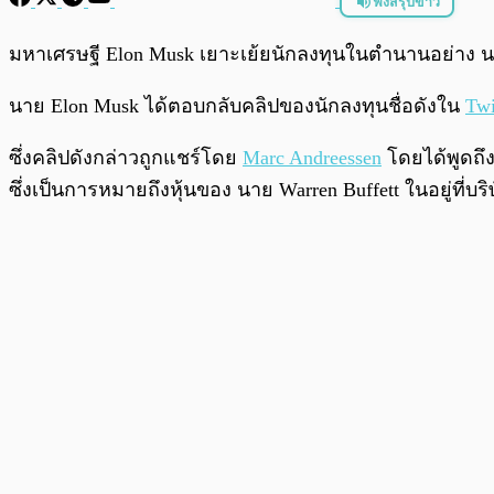
ฟังสรุปข่าว
พร้อมเล่น
มหาเศรษฐี Elon Musk เยาะเย้ยนักลงทุนในตำนานอย่าง นาย 
นาย Elon Musk ได้ตอบกลับคลิปของนักลงทุนชื่อดังใน
Twi
ซึ่งคลิปดังกล่าวถูกแชร์โดย
Marc Andreessen
โดยได้พูดถึง
ซึ่งเป็นการหมายถึงหุ้นของ นาย Warren Buffett ในอยู่ที่บริ