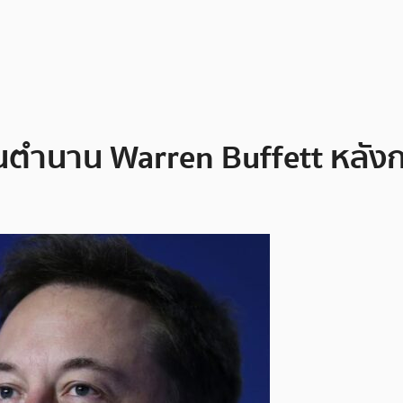
นตำนาน Warren Buffett หลังก