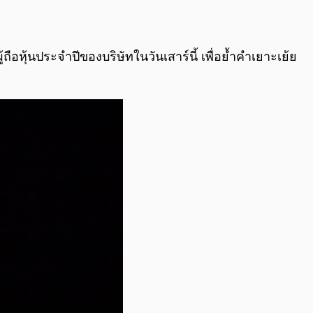
ือหุ้นประจำปีของบริษัทในวันเสาร์นี้ เพื่อย้ำคำเยาะเย้ย