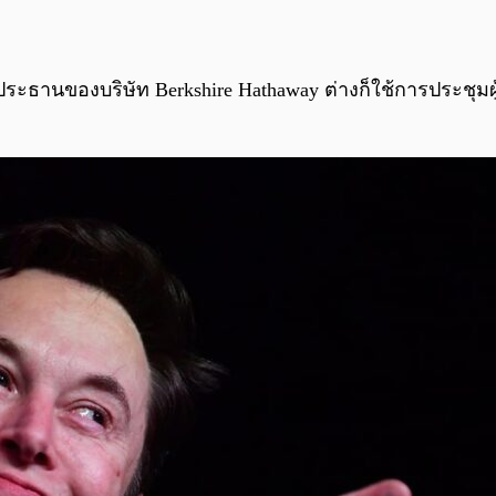
ระธานของบริษัท Berkshire Hathaway ต่างก็ใช้การประชุมผู้ถ