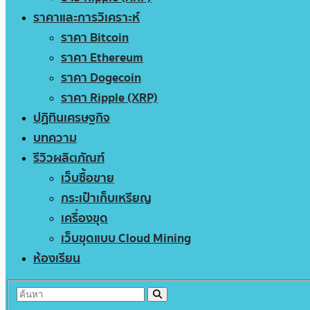
ราคาและการวิเคราะห์
ราคา Bitcoin
ราคา Ethereum
ราคา Dogecoin
ราคา Ripple (XRP)
ปฏิทินเศรษฐกิจ
บทความ
รีวิวผลิตภัณฑ์
เว็บซื้อขาย
กระเป๋าเก็บเหรียญ
เครื่องขุด
เว็บขุดแบบ Cloud Mining
ห้องเรียน