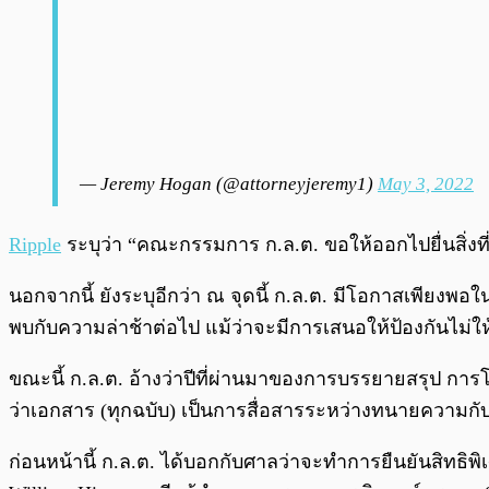
— Jeremy Hogan (@attorneyjeremy1)
May 3, 2022
Ripple
ระบุว่า “คณะกรรมการ ก.ล.ต. ขอให้ออกไปยื่นสิ่งที่พ
นอกจากนี้ ยังระบุอีกว่า ณ จุดนี้ ก.ล.ต. มีโอกาสเพียงพอ
พบกับความล่าช้าต่อไป แม้ว่าจะมีการเสนอให้ป้องกันไม่ให้
ขณะนี้ ก.ล.ต. อ้างว่าปีที่ผ่านมาของการบรรยายสรุป กา
ว่าเอกสาร (ทุกฉบับ) เป็นการสื่อสารระหว่างทนายความกับ
ก่อนหน้านี้ ก.ล.ต. ได้บอกกับศาลว่าจะทำการยืนยันสิทธิพิ