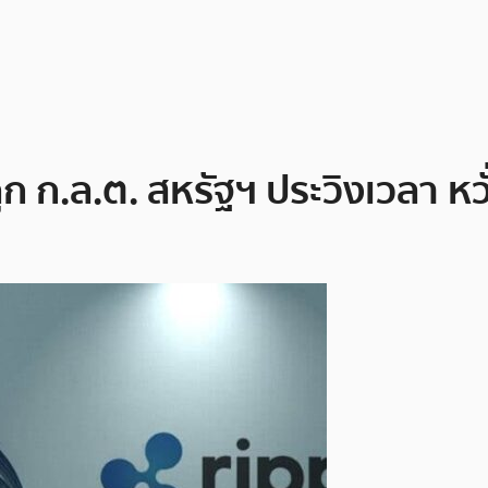
ก ก.ล.ต. สหรัฐฯ ประวิงเวลา หว