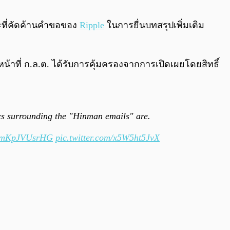
0:00
/
0:00
ณะที่คัดค้านคำขอของ
Ripple
ในการยื่นบทสรุปเพิ่มเติม
หน้าที่ ก.ล.ต. ได้รับการคุ้มครองจากการเปิดเผยโดยสิทธิ์
tics surrounding the "Hinman emails" are.
co/mKpJVUsrHG
pic.twitter.com/x5W5ht5JvX