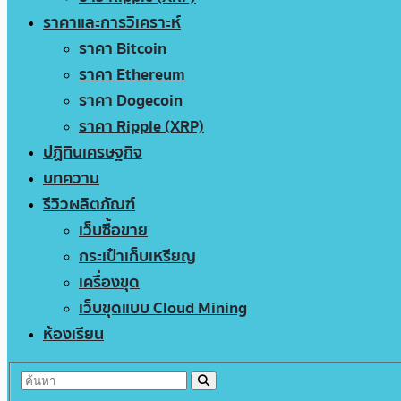
ราคาและการวิเคราะห์
ราคา Bitcoin
ราคา Ethereum
ราคา Dogecoin
ราคา Ripple (XRP)
ปฏิทินเศรษฐกิจ
บทความ
รีวิวผลิตภัณฑ์
เว็บซื้อขาย
กระเป๋าเก็บเหรียญ
เครื่องขุด
เว็บขุดแบบ Cloud Mining
ห้องเรียน