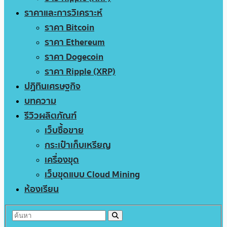
ราคาและการวิเคราะห์
ราคา Bitcoin
ราคา Ethereum
ราคา Dogecoin
ราคา Ripple (XRP)
ปฏิทินเศรษฐกิจ
บทความ
รีวิวผลิตภัณฑ์
เว็บซื้อขาย
กระเป๋าเก็บเหรียญ
เครื่องขุด
เว็บขุดแบบ Cloud Mining
ห้องเรียน