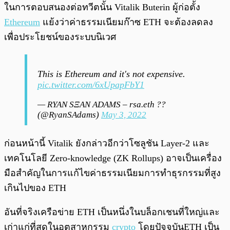
ในการตอบสนองต่อทวีตนั้น Vitalik Buterin ผู้ก่อตั้ง
Ethereum
แย้งว่าค่าธรรมเนียมก๊าซ ETH จะต้องลดลง
เพื่อประโยชน์ของระบบนิเวศ
This is Ethereum and it's not expensive.
pic.twitter.com/6xUpapFbY1
— RYAN SΞAN ADAMS – rsa.eth ??
(@RyanSAdams)
May 3, 2022
ก่อนหน้านี้ Vitalik ยังกล่าวอีกว่าโซลูชัน Layer-2 และ
เทคโนโลยี Zero-knowledge (ZK Rollups) อาจเป็นเครื่อง
มือสำคัญในการแก้ไขค่าธรรมเนียมการทำธุรกรรมที่สูง
เกินไปของ ETH
อันที่จริงเครือข่าย ETH เป็นหนึ่งในบล็อกเชนที่ใหญ่และ
เก่าแก่ที่สุดในอุตสาหกรรม
crypto
โดยปัจจุบันETH เป็น