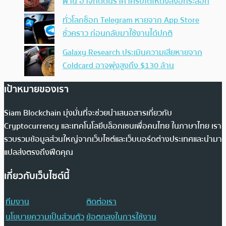
ผ่าน อาจกดดันราคาคริปโตให้ดิ่งลงอีกระลอก
ทั่วโลกช็อก Telegram หายจาก App Store
ชั่วคราว ก่อนกลับมาใช้งานได้ปกติ
Galaxy Research ประเมินความเสียหายจาก
Coldcard อาจพุ่งสูงถึง $130 ล้าน
เป้าหมายของเรา
Siam Blockchain มุ่งมั่นที่จะช่วยนำเสนอสารเกี่ยวกับ
Cryptocurrency และเทคโนโลยีบล็อกเชนเพื่อคนไทย ในภาษาไทย เรา
รวบรวมข้อมูลส่วนใหญ่จากเว็บไซต์และเว็บบอร์ดต่างประเทศและนำมา
แปลส่งตรงถึงฟีดคุณ
เกี่ยวกับเว็บไซต์นี้
ทีมงาน
ติดต่อเรา
นโยบายความเป็นส่วนตัว
ข้อตกลงในการใช้งาน