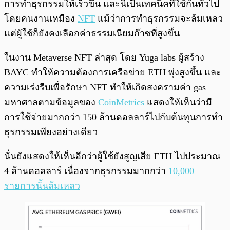
การทำธุรกรรมให้เร็วขึ้น และนี่เป็นเทคนิคที่ใช้กันทั่วไป
โดยคนงานเหมือง
NFT
แม้ว่าการทำธุรกรรมจะล้มเหลว
แต่ผู้ใช้ก็ยังคงเลือกค่าธรรมเนียมก๊าซที่สูงขึ้น
ในงาน Metaverse NFT ล่าสุด โดย Yuga labs ผู้สร้าง
BAYC ทำให้ความต้องการเครือข่าย ETH พุ่งสูงขึ้น และ
ความเร่งรีบเพื่อรักษา NFT ทำให้เกิดสงครามค่า gas
มหาศาลตามข้อมูลของ
CoinMetrics
แสดงให้เห็นว่ามี
การใช้จ่ายมากกว่า 150 ล้านดอลลาร์ไปกับต้นทุนการทำ
ธุรกรรมเพียงอย่างเดียว
นั่นยังแสดงให้เห็นอีกว่าผู้ใช้ยังสูญเสีย ETH ไปประมาณ
4 ล้านดอลลาร์ เนื่องจากธุรกรรมมากกว่า
10,000
รายการนั้นล้มเหลว