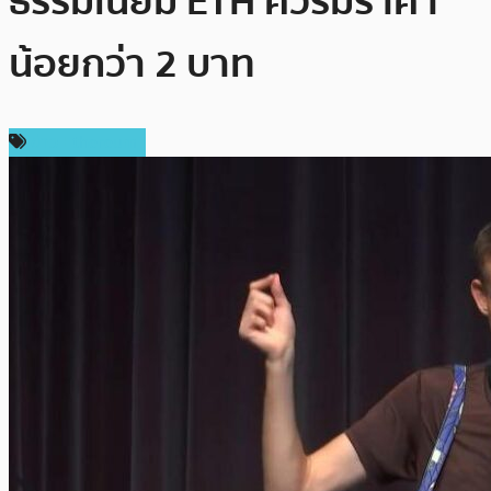
ธรรมเนียม ETH ควรมีราคา
น้อยกว่า 2 บาท
ข่าว Ethereum