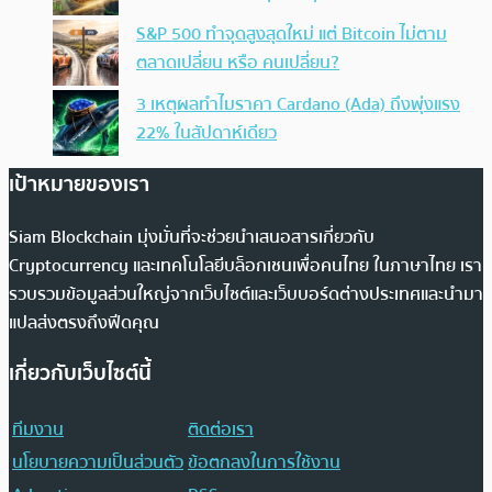
S&P 500 ทำจุดสูงสุดใหม่ แต่ Bitcoin ไม่ตาม
ตลาดเปลี่ยน หรือ คนเปลี่ยน?
3 เหตุผลทำไมราคา Cardano (Ada) ถึงพุ่งแรง
22% ในสัปดาห์เดียว
เป้าหมายของเรา
Siam Blockchain มุ่งมั่นที่จะช่วยนำเสนอสารเกี่ยวกับ
Cryptocurrency และเทคโนโลยีบล็อกเชนเพื่อคนไทย ในภาษาไทย เรา
รวบรวมข้อมูลส่วนใหญ่จากเว็บไซต์และเว็บบอร์ดต่างประเทศและนำมา
แปลส่งตรงถึงฟีดคุณ
เกี่ยวกับเว็บไซต์นี้
ทีมงาน
ติดต่อเรา
นโยบายความเป็นส่วนตัว
ข้อตกลงในการใช้งาน