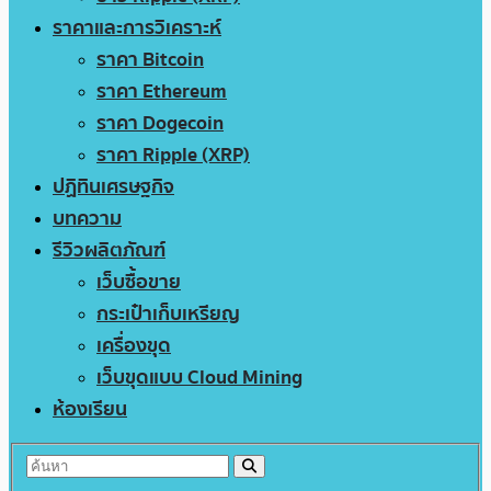
ราคาและการวิเคราะห์
ราคา Bitcoin
ราคา Ethereum
ราคา Dogecoin
ราคา Ripple (XRP)
ปฏิทินเศรษฐกิจ
บทความ
รีวิวผลิตภัณฑ์
เว็บซื้อขาย
กระเป๋าเก็บเหรียญ
เครื่องขุด
เว็บขุดแบบ Cloud Mining
ห้องเรียน