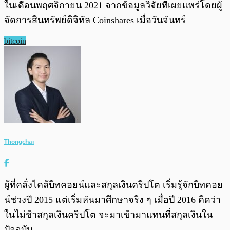
ในเดือนพฤศจิกายน 2021 จากข้อมูลวิจัยที่เผยแพร่โดยผู้
จัดการสินทรัพย์ดิจิทัล Coinshares เมื่อวันจันทร์
bitcoin
Thongchai
ผู้ที่คลั่งไคล้บิทคอยน์และสกุลเงินคริปโต เริ่มรู้จักบิทคอย
น์ช่วงปี 2015 แต่เริ่มหันมาศึกษาจริง ๆ เมื่อปี 2016 คิดว่า
ในไม่ช้าสกุลเงินคริปโต จะมาเข้ามาแทนที่สกุลเงินใน
ปัจจุบัน