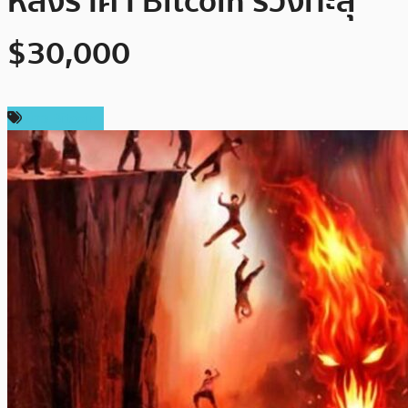
หลังราคา Bitcoin ร่วงทะลุ
$30,000
ข่าว Bitcoin