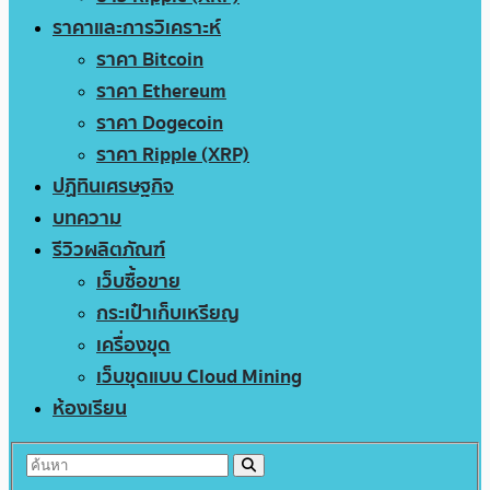
ราคาและการวิเคราะห์
ราคา Bitcoin
ราคา Ethereum
ราคา Dogecoin
ราคา Ripple (XRP)
ปฏิทินเศรษฐกิจ
บทความ
รีวิวผลิตภัณฑ์
เว็บซื้อขาย
กระเป๋าเก็บเหรียญ
เครื่องขุด
เว็บขุดแบบ Cloud Mining
ห้องเรียน