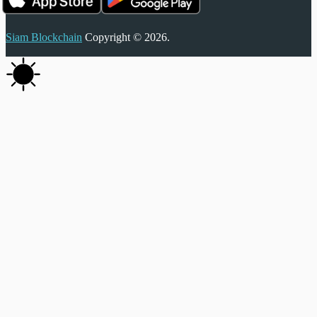
Siam Blockchain
Copyright © 2026.