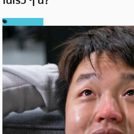
ในเร็ว ๆ นี้?
ราคาเหรียญอื่นๆ