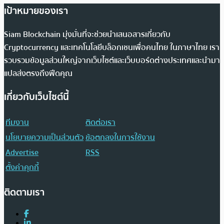
เป้าหมายของเรา
Siam Blockchain มุ่งมั่นที่จะช่วยนำเสนอสารเกี่ยวกับ
Cryptocurrency และเทคโนโลยีบล็อกเชนเพื่อคนไทย ในภาษาไทย เรา
รวบรวมข้อมูลส่วนใหญ่จากเว็บไซต์และเว็บบอร์ดต่างประเทศและนำมา
แปลส่งตรงถึงฟีดคุณ
เกี่ยวกับเว็บไซต์นี้
ทีมงาน
ติดต่อเรา
นโยบายความเป็นส่วนตัว
ข้อตกลงในการใช้งาน
Advertise
RSS
ตั้งค่าคุกกี้
ติดตามเรา