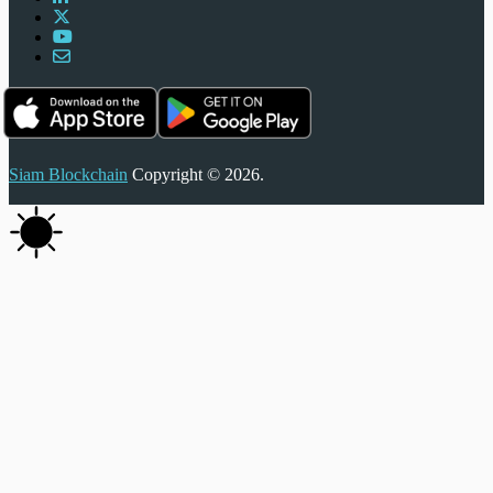
Siam Blockchain
Copyright © 2026.