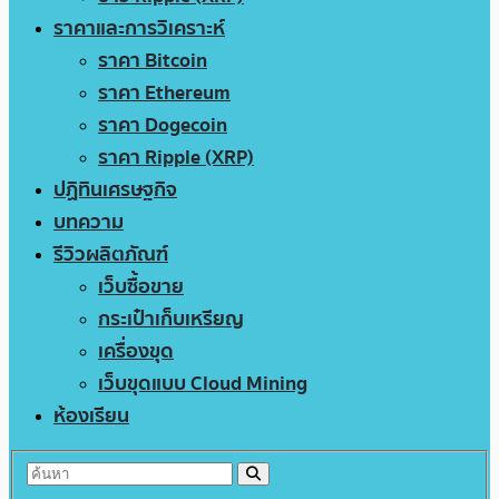
ราคาและการวิเคราะห์
ราคา Bitcoin
ราคา Ethereum
ราคา Dogecoin
ราคา Ripple (XRP)
ปฏิทินเศรษฐกิจ
บทความ
รีวิวผลิตภัณฑ์
เว็บซื้อขาย
กระเป๋าเก็บเหรียญ
เครื่องขุด
เว็บขุดแบบ Cloud Mining
ห้องเรียน