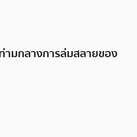
แทน ท่ามกลางการล่มสลายของ