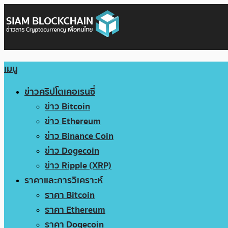
เมนู
ข่าวคริปโตเคอเรนซี่
ข่าว Bitcoin
ข่าว Ethereum
ข่าว Binance Coin
ข่าว Dogecoin
ข่าว Ripple (XRP)
ราคาและการวิเคราะห์
ราคา Bitcoin
ราคา Ethereum
ราคา Dogecoin