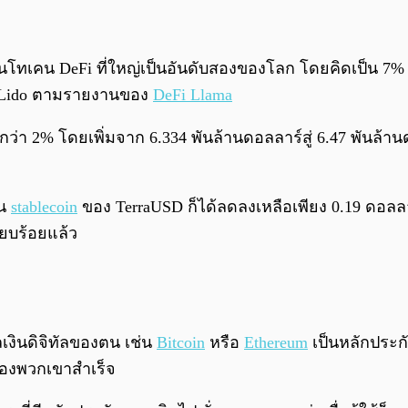
็นโทเคน DeFi ที่ใหญ่เป็นอันดับสองของโลก โดยคิดเป็น 7%
ะ Lido ตามรายงานของ
DeFi Llama
นกว่า 2% โดยเพิ่มจาก 6.334 พันล้านดอลลาร์สู่ 6.47 พันล้านด
็น
stablecoin
ของ TerraUSD ก็ได้ลดลงเหลือเพียง 0.19 ดอลล
ียบร้อยแล้ว
ุลเงินดิจิทัลของตน เช่น
Bitcoin
หรือ
Ethereum
เป็นหลักประก
ของพวกเขาสำเร็จ