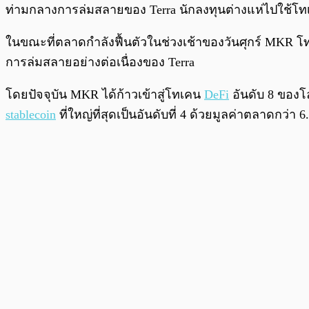
พร้อมเล่น
ท่ามกลางการล่มสลายของ Terra นักลงทุนต่างแห่ไปใช้โทเ
ในขณะที่ตลาดกำลังฟื้นตัวในช่วงเช้าของวันศุกร์ MKR โท
การล่มสลายอย่างต่อเนื่องของ Terra
โดยปัจจุบัน MKR ได้ก้าวเข้าสู่โทเคน
DeFi
อันดับ 8 ของโ
stablecoin
ที่ใหญ่ที่สุดเป็นอันดับที่ 4 ด้วยมูลค่าตลาดกว่า 