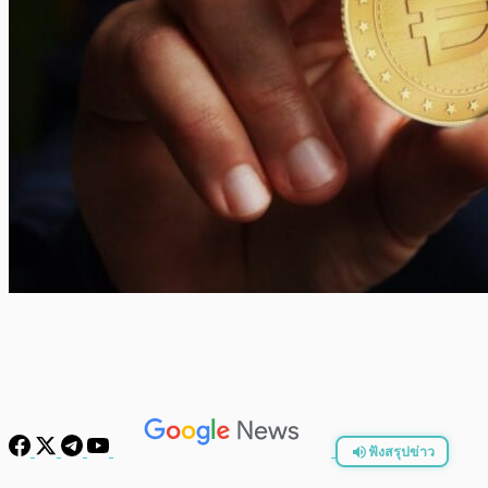
ฟังสรุปข่าว