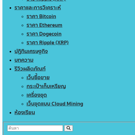
ราคาและการวิเคราะห์
ราคา Bitcoin
ราคา Ethereum
ราคา Dogecoin
ราคา Ripple (XRP)
ปฏิทินเศรษฐกิจ
บทความ
รีวิวผลิตภัณฑ์
เว็บซื้อขาย
กระเป๋าเก็บเหรียญ
เครื่องขุด
เว็บขุดแบบ Cloud Mining
ห้องเรียน