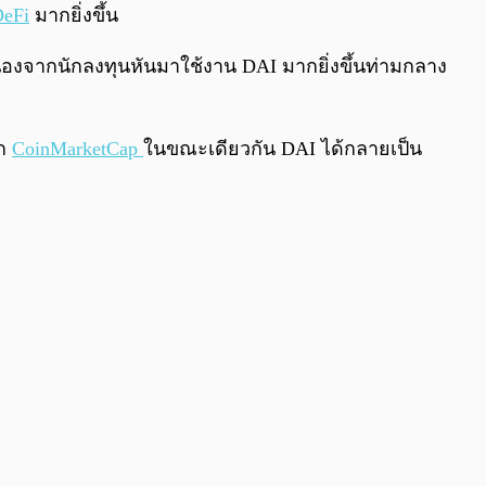
0:00
/
0:00
eFi
มากยิ่งขึ้น
่องจากนักลงทุนหันมาใช้งาน DAI มากยิ่งขึ้นท่ามกลาง
าก
CoinMarketCap
ในขณะเดียวกัน DAI ได้กลายเป็น