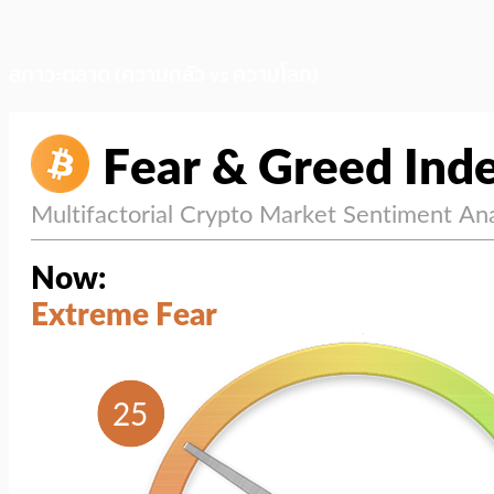
สภาวะตลาด (ความกลัว vs ความโลภ)