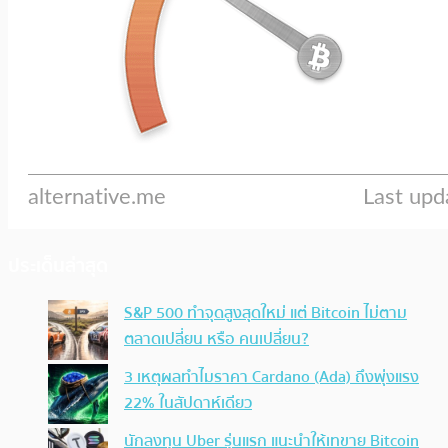
ประเด็นล่าสุด
S&P 500 ทำจุดสูงสุดใหม่ แต่ Bitcoin ไม่ตาม
ตลาดเปลี่ยน หรือ คนเปลี่ยน?
3 เหตุผลทำไมราคา Cardano (Ada) ถึงพุ่งแรง
22% ในสัปดาห์เดียว
นักลงทุน Uber รุ่นแรก แนะนำให้เทขาย Bitcoin