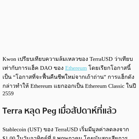
Kwon เปรียบเทียบความล้มเหลวของ TerraUSD ว่าเทียบ
เท่ากับการแฮ็ค DAO ของ
Ethereum
โดยเรียกโอกาสนี้
เป็น “โอกาสที่จะฟื้นคืนชีพใหม่จากเถ้าถ่าน” การแฮ็กดัง
กล่าวทำให้ Ethereum แยกออกเป็น Ethereum Classic ในปี
2559
Terra หลุด Peg เมื่อสัปดาห์ที่แล้ว
Stablecoin (UST) ของ TerraUSD เริ่มมีมูลค่าลดลงจาก
$1.00 ในวันอาทิตย์ที่ 8 พฤษภาคม โดยมันสูญเสียการ