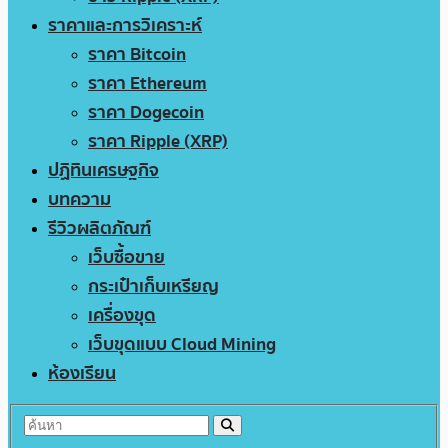
ราคาและการวิเคราะห์
ราคา Bitcoin
ราคา Ethereum
ราคา Dogecoin
ราคา Ripple (XRP)
ปฏิทินเศรษฐกิจ
บทความ
รีวิวผลิตภัณฑ์
เว็บซื้อขาย
กระเป๋าเก็บเหรียญ
เครื่องขุด
เว็บขุดแบบ Cloud Mining
ห้องเรียน