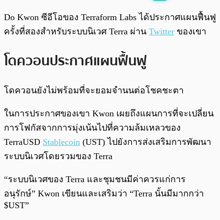
พร้อมเล่น
0:00
/
0:00
Do Kwon ซีอีโอของ Terraform Labs ได้ประกาศแผนฟื้นฟู
ครั้งที่สองสำหรับระบบนิเวศ Terra ผ่าน
Twitter
ของเขา
โดควอนประกาศแผนฟื้นฟู
โดควอนยังไม่พร้อมที่จะยอมจำนนต่อโชคชะตา
ในการประกาศของเขา Kwon เผยถึงแผนการที่จะเปลี่ยน
การโฟกัสจากการมุ่งเน้นไปที่ความล้มเหลวของ
TerraUSD
Stablecoin
(UST) ไปยังการส่งเสริมการพัฒนา
ระบบนิเวศโดยรวมของ Terra
“ระบบนิเวศของ Terra และชุมชนมีค่าควรแก่การ
อนุรักษ์” Kwon เขียนและเสริมว่า “Terra นั้นมีมากกว่า
$UST”