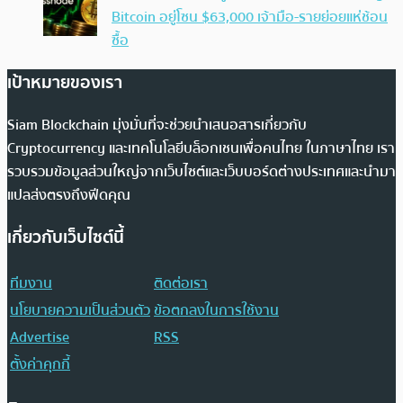
Bitcoin อยู่โซน $63,000 เจ้ามือ-รายย่อยแห่ช้อน
ซื้อ
เป้าหมายของเรา
Siam Blockchain มุ่งมั่นที่จะช่วยนำเสนอสารเกี่ยวกับ
Cryptocurrency และเทคโนโลยีบล็อกเชนเพื่อคนไทย ในภาษาไทย เรา
รวบรวมข้อมูลส่วนใหญ่จากเว็บไซต์และเว็บบอร์ดต่างประเทศและนำมา
แปลส่งตรงถึงฟีดคุณ
เกี่ยวกับเว็บไซต์นี้
ทีมงาน
ติดต่อเรา
นโยบายความเป็นส่วนตัว
ข้อตกลงในการใช้งาน
Advertise
RSS
ตั้งค่าคุกกี้