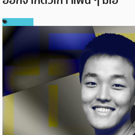
ออกจากตัวเก่า แฟน ๆ มีเฮ
เหรียญอื่นๆ