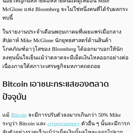
น้อยใหญ่กันหลายต่อหลายคนแต่ดูเหมือน Mike
McGlone แห่ง Bloomberg จะไม่ใช่หนึ่งคนที่ได้รับผลกระ
ทบนี้
ในรายงานประจำเดือนพฤษภาคมที่เผยแพร่เมื่อกลาง
สัปดาห์ Mike McGlone นักยุทธศาสตร์ด้านสินค้า
โภคภัณฑ์อาวุโสของ Bloomberg ได้ออกมาบอกให้นัก
ลงทุนนั้นใจเย็นแม้ว่าตลาดจะมีเม็ดเงินไหลออกอย่างต่อ
เนื่องภายใต้สภาวะเศรษฐกิจมหภาคถดถอย
Bitcoin เอาชนะกระแสของตลาด
ปัจจุบัน
แม้
Bitcoin
จะมีการปรับตัวลงมากเกินกว่า 50% Mike
ระบุว่า Bitcoin และ
cryptocurrency
ตัวอื่น ๆ นั้นจะมีการก
ลับตัวอย่างรวดเร็วแม้ว่าเม็ดเงินนั้นจไหละออกไปจาก