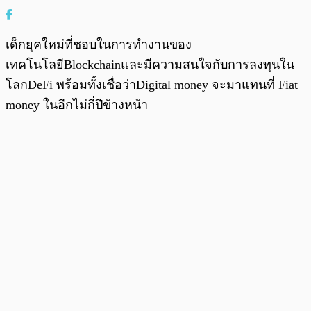
เด็กยุคใหม่ที่ชอบในการทำงานของ
เทคโนโลยีBlockchainและมีความสนใจกับการลงทุนใน
โลกDeFi พร้อมทั้งเชื่อว่าDigital money จะมาแทนที่ Fiat
money ในอีกไม่กี่ปีข้างหน้า