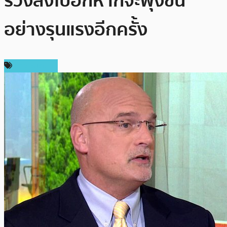
ร่วงลงไปอีกหากจะพุ่งขึ้น
อย่างรุนแรงอีกครั้ง
ข่าว Bitcoin