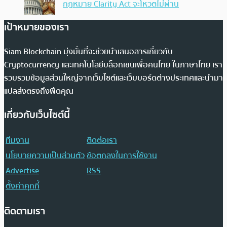
กฎหมาย Clarity Act จะโหวตไม่ผ่าน
เป้าหมายของเรา
Siam Blockchain มุ่งมั่นที่จะช่วยนำเสนอสารเกี่ยวกับ
Cryptocurrency และเทคโนโลยีบล็อกเชนเพื่อคนไทย ในภาษาไทย เรา
รวบรวมข้อมูลส่วนใหญ่จากเว็บไซต์และเว็บบอร์ดต่างประเทศและนำมา
แปลส่งตรงถึงฟีดคุณ
เกี่ยวกับเว็บไซต์นี้
ทีมงาน
ติดต่อเรา
นโยบายความเป็นส่วนตัว
ข้อตกลงในการใช้งาน
Advertise
RSS
ตั้งค่าคุกกี้
ติดตามเรา