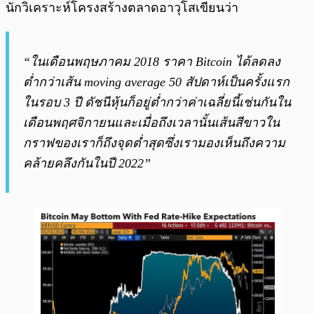
นักวิเคราะห์โครงสร้างตลาดอาวุโสเขียนว่า
“ในเดือนพฤษภาคม 2018 ราคา Bitcoin ได้ลดลง
ต่ำกว่าเส้น moving average 50 สัปดาห์เป็นครั้งแรก
ในรอบ 3 ปี ดัชนีหุ้นก็อยู่ต่ำกว่าค่าเฉลี่ยนี้เช่นกันใน
เดือนพฤศจิกายนและเมื่อถึงเวลานั้นเส้นสีขาวใน
กราฟของเราก็ถึงจุดต่ำสุดซึ่งเรามองเห็นถึงความ
คล้ายคลึงกันในปี 2022”