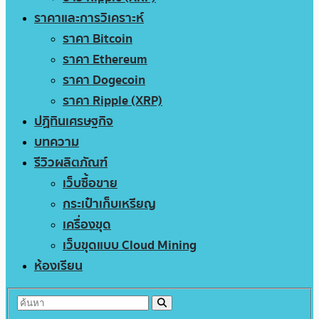
ราคาและการวิเคราะห์
ราคา Bitcoin
ราคา Ethereum
ราคา Dogecoin
ราคา Ripple (XRP)
ปฏิทินเศรษฐกิจ
บทความ
รีวิวผลิตภัณฑ์
เว็บซื้อขาย
กระเป๋าเก็บเหรียญ
เครื่องขุด
เว็บขุดแบบ Cloud Mining
ห้องเรียน