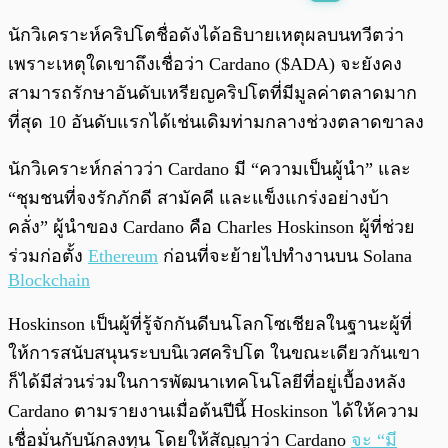
พร้อมเล่น
0:00
/
0:00
นักวิเคราะห์คริปโตชื่อดังได้อธิบายเหตุผลบนทวีตว่า
เพราะเหตุใดเขาถึงเชื่อว่า Cardano ($ADA) จะยังคง
สามารถรักษาอันดับเหรียญคริปโตที่มีมูลค่าตลาดมาก
ที่สุด 10 อันดับแรกได้เช่นเดิมท่ามกลางช่วงตลาดขาลง
นักวิเคราะห์กล่าวว่า Cardano มี “ความเป็นผู้นำ” และ
“ชุมชนที่จงรักภักดี สามัคคี และแข็งแกร่งอย่างบ้า
คลั่ง” ผู้นำของ Cardano คือ Charles Hoskinson ผู้ที่ช่วย
ร่วมก่อตั้ง
Ethereum
ก่อนที่จะย้ายไปทำงานบน Solana
Blockchain
Hoskinson เป็นผู้ที่รู้จักกันดีบนโลกโซเชียลในฐานะผู้ที่
ให้การสนับสนุนระบบนิเวศคริปโต ในขณะเดียวกันเขา
ก็ได้มีส่วนร่วมในการพัฒนาเทคโนโลยีที่อยู่เบื้องหลัง
Cardano ตามรายงานเมื่อต้นปีนี้ Hoskinson ได้ให้ความ
เชื่อมั่นกับนักลงทุน โดยให้สัญญาว่า Cardano
จะ “มี