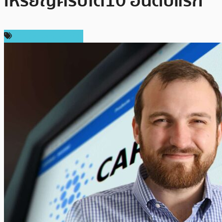
เหรียญคริปโต 10 อันดับแรก
ข่าว Cardano (ADA)