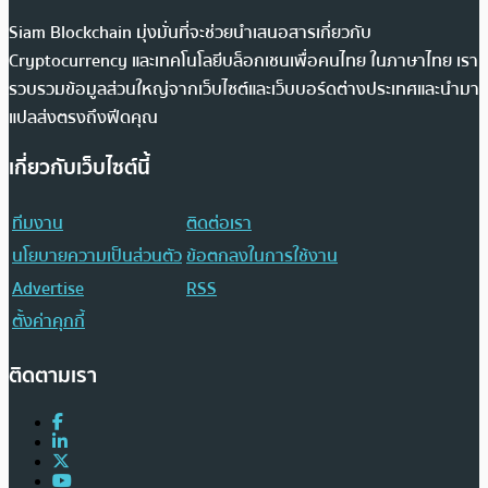
Siam Blockchain มุ่งมั่นที่จะช่วยนำเสนอสารเกี่ยวกับ
Cryptocurrency และเทคโนโลยีบล็อกเชนเพื่อคนไทย ในภาษาไทย เรา
รวบรวมข้อมูลส่วนใหญ่จากเว็บไซต์และเว็บบอร์ดต่างประเทศและนำมา
แปลส่งตรงถึงฟีดคุณ
เกี่ยวกับเว็บไซต์นี้
ทีมงาน
ติดต่อเรา
นโยบายความเป็นส่วนตัว
ข้อตกลงในการใช้งาน
Advertise
RSS
ตั้งค่าคุกกี้
ติดตามเรา