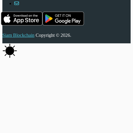
Siam Blockchain
Copyright © 2026.