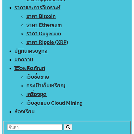
ราคาและการวิเคราะห์
ราคา Bitcoin
ราคา Ethereum
ราคา Dogecoin
ราคา Ripple (XRP)
ปฏิทินเศรษฐกิจ
บทความ
รีวิวผลิตภัณฑ์
เว็บซื้อขาย
กระเป๋าเก็บเหรียญ
เครื่องขุด
เว็บขุดแบบ Cloud Mining
ห้องเรียน