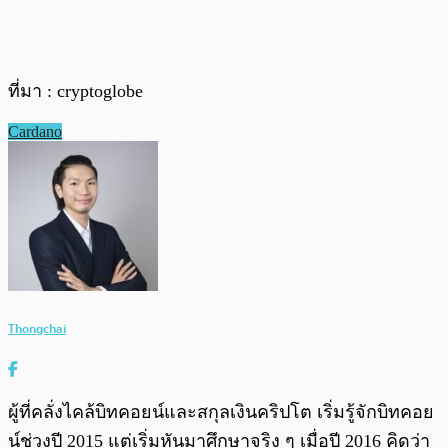
ที่มา : cryptoglobe
Cardano
Thongchai
ผู้ที่คลั่งไคล้บิทคอยน์และสกุลเงินคริปโต เริ่มรู้จักบิทคอย
น์ช่วงปี 2015 แต่เริ่มหันมาศึกษาจริง ๆ เมื่อปี 2016 คิดว่า