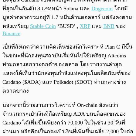
ที่สุดเป็นอันดับ 8 แซงหน้า Solana และ
Dogecoin
โดยมี
มูลค่าตลาดรวมอยู่ที่ 1.7 หมื่นล้านดอลลาร์ แต่ยังคงตาม
หลังเหรียญ
Stable Coin
‘BUSD’ ,
XRP
และ
BNB
ของ
Binance
เป็นที่สังเกตว่าความคิดเห็นของนักวิเคราะห์ Plan C มีขึ้น
ในขณะที่นักลงทุนสถาบันเริ่มหันไปใช้เหรียญ Altcoins
ท่ามกลางสภาวะตกต่ำของตลาด โดยรายงานล่าสุด
แสดงให้เห็นว่านักลงทุนกำลังแห่ลงทุนในผลิตภัณฑ์ของ
Cardano ($ADA) และ Polkadot ($DOT) ท่ามกลางช่วง
ตลาดขาลง
นอกจากนี้รายงานการวิเคราะห์ On-chain ยังพบว่า
จำนวนกระเป๋าเงินที่ถือเหรียญ ADA บนบล็อคเชนของ
Cardano ได้เพิ่มขึ้นเพียงกว่า 70,000 ใบในช่วง 30 วันที่
ผ่านมา หรือคิดเป็นกระเป๋าเงินที่เพิ่มขึ้นเฉลี่ย 2,000 ใบต่อ