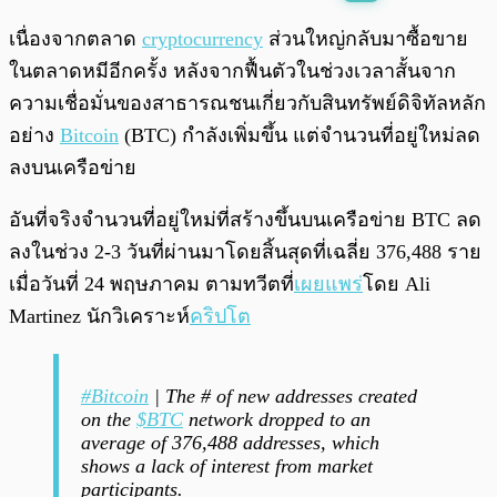
พร้อมเล่น
0:00
/
0:00
เนื่องจากตลาด
cryptocurrency
ส่วนใหญ่กลับมาซื้อขาย
ในตลาดหมีอีกครั้ง หลังจากฟื้นตัวในช่วงเวลาสั้นจาก
ความเชื่อมั่นของสาธารณชนเกี่ยวกับสินทรัพย์ดิจิทัลหลัก
อย่าง
Bitcoin
(BTC) กำลังเพิ่มขึ้น แต่จำนวนที่อยู่ใหม่ลด
ลงบนเครือข่าย
อันที่จริงจำนวนที่อยู่ใหม่ที่สร้างขึ้นบนเครือข่าย BTC ลด
ลงในช่วง 2-3 วันที่ผ่านมาโดยสิ้นสุดที่เฉลี่ย 376,488 ราย
เมื่อวันที่ 24 พฤษภาคม ตามทวีตที่
เผยแพร่
โดย Ali
Martinez นักวิเคราะห์
คริปโต
#Bitcoin
| The # of new addresses created
on the
$BTC
network dropped to an
average of 376,488 addresses, which
shows a lack of interest from market
participants.