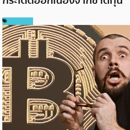
กระโดดออกเนื่องจากขาดทุน
ข่าว Bitcoin