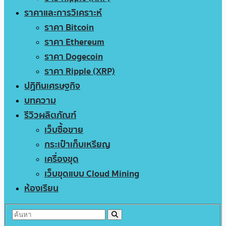
ราคาและการวิเคราะห์
ราคา Bitcoin
ราคา Ethereum
ราคา Dogecoin
ราคา Ripple (XRP)
ปฏิทินเศรษฐกิจ
บทความ
รีวิวผลิตภัณฑ์
เว็บซื้อขาย
กระเป๋าเก็บเหรียญ
เครื่องขุด
เว็บขุดแบบ Cloud Mining
ห้องเรียน