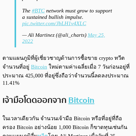
The
#BTC
network must grow to support
a sustained bullish impulse.
pic.twitter.com/JbLH1v4XLC
— Ali Martinez (@ali_charts)
May 25,
2022
ตามแผนภูมิที่ผู้เชี่ยวชาญด้านการซื้อขาย crypto ทวีต
จำนวนที่อยู่
Bitcoin
ใหม่ตามค่าเฉลี่ยเมื่อ 7 วันก่อนอยู่ที่
ประมาณ 425,000 ที่อยู่ซึ่งถือว่าจำนวนนี้ลดลงประมาณ
11.41%
เจ้ามือโดดออกจาก
Bitcoin
ในเวลาเดียวกัน จำนวนเจ้ามือ Bitcoin หรือที่อยู่ที่ถือ
ครอง Bitcoin อย่างน้อย 1,000 Bitcoin ก็ขาดทุนเช่นกัน
ตามแผนภูมิอื่น
ทวีต
โดย Ali Martinez เมื่อวันที่ 25