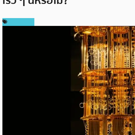
เร็ว ๆ นี้หรือไม่?
ข่าว Bitcoin