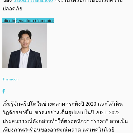
ของ
Satoshi Nakamoto
ก็จะไม่ได้รับการอัปเกรดความ
ปลอดภัย
bitcoin
Quantum Computer
Tharadon
เริ่มรู้จักคริปโตในช่วงตลาดกระทิงปี 2020 และได้เห็น
วัฏจักรขาขึ้น–ขาลงอย่างเต็มรูปแบบในปี 2021–2022
ประสบการณ์ดังกล่าวทำให้ตระหนักว่า “ราคา” อาจเป็น
เพียงภาพสะท้อนของอารมณ์ตลาด แต่เทคโนโลยี