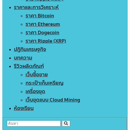
ราคาและการวิเคราะห์
ราคา Bitcoin
ราคา Ethereum
ราคา Dogecoin
ราคา Ripple (XRP)
ปฏิทินเศรษฐกิจ
บทความ
รีวิวผลิตภัณฑ์
เว็บซื้อขาย
กระเป๋าเก็บเหรียญ
เครื่องขุด
เว็บขุดแบบ Cloud Mining
ห้องเรียน