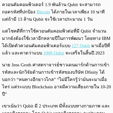
ควอนตัมคอมพิวเตอร์ 1.9 พันล้าน Qubit จะสามารถ
ถอดรหัสที่ปกป้อง
Bitcoin
ได้ภายในเวลาเพียง 10 นาที
แต่ถ้ามี 13 ล้าน Qubit จะใช้เวลาประมาณ 1 วัน
แต่โชคดีที่การใช้ควอนตัมคอมพิวต่อที่มี Qubit จำนวน
มากยังต้องใช้เวลาอีกหลายปีในการพัฒนา โดยทาง IBM
ได้เปิดตัวควอนตัมคอมพิวเตอร์แบบ
127 Qubit
มาเมื่อปีที่
แล้ว และคาดว่าแบบ
1000 Qubit
จะเสร็จในสิ้นปี 2023
นาย Jens Groth ศาสตราจารย์ชาวเดนมาร์กด้านการเข้า
รหัสและนักวิจัยด้านการเข้ารหัสของบริษัท Dfinity ได้
บอกว่า “หนทางอีกยาวไกล” “ไม่มีใครรู้ว่ามันจะมาเมื่อ
ไหร่ แต่ระแบบ Blockchain อาจมีความเสี่ยงภายใน 10-20
ปี”
เขาเน้นว่า Qubit มี 2 ประเภท มีทั้งแบบทางกายภาพ และ