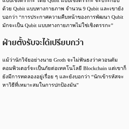
แบบเชิงตรรกะ โดย Qubit แบบเชิงตรรกะ จะประกอบ
ด้วย Qubit แบบทางกายภาพ จำนวน 9 Qubit และเขายัง
บอกว่า “การประกาศความคืบหน้าของการพัฒนา Qubit
มักจะเป็น Qubit แบบทางกายภาพไม่ใช่เชิงตรรกะ”
ฝ่ายตั้งรับจะได้เปรียบกว่า
แม้ว่านักวิจัยอย่างนาย Groth จะไม่ฟันธงว่าควอนตัม
คอมพิวเตอร์จะเป็นภัยต่อเทคโนโลยี Blockchain แต่เขาก็
ยังมีการทดลองอยู่เรื่อย ๆ และยังบอกว่า “นักเข้ารหัสจะ
หาวิธีที่เหมาะสมในการปกป้องมัน”