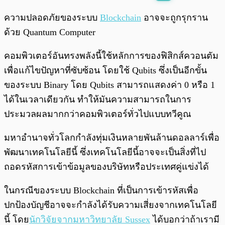
พร้อมเล่น
0:00
/
0:00
ความปลอดภัยของระบบ
Blockchain
อาจจะถูกรุกราน
ด้วย Quantum Computer
คอมพิวเตอร์อันทรงพลังนี้ใช้หลักการของฟิสิกส์ควอนตัม
เพื่อแก้ไขปัญหาที่ซับซ้อน โดยใช้ Qubits ซึ่งเป็นอีกขั้น
ของระบบ Binary โดย Qubits สามารถแสดงค่า 0 หรือ 1
ได้ในเวลาเดียวกัน ทำให้มันความสามารถในการ
ประมวลผลมากกว่าคอมพิวเตอร์ทั่วไปแบบทวีคูณ
มหาอำนาจทั่วโลกกำลังทุ่มเงินหลายพันล้านดอลลาร์เพื่อ
พัฒนาเทคโนโลยีนี้ ซึ่งเทคโนโลยีนี้อาจจะเป็นสิ่งที่ไป
ถอดรหัสการเข้าข้อมูลของบริษัทหรือประเทศคู่แข่งได้
ในกรณีของระบบ Blockchain ที่เป็นการเข้ารหัสเพื่อ
ปกป้องบัญชีอาจจะกำลังได้รับความเสี่ยงจากเทคโนโลยี
นี้ โดย
นักวิจัยจากมหาวิทยาลัย Sussex
ได้บอกว่าถ้าเรามี