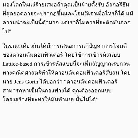
มองโลกในแง่ร้ายเสมอถ้าคุณเป็นฝ่ายตั้งรับ อัลกอริธึม
ที่สุดยอดอาจจะปรากฏขึ้นและโจมตีเราเมื่อไหร่ก็ได้ แม้
ความน่าจะเป็นนี้ต่ำมาก แต่เราก็ไม่ควรที่จะตัดมันออก
ไป”
ในขณะเดียวกันได้มีการเสนอการแก้ปัญหาการโจมตี
ของควอนตัมคอมพิวเตอร์ โดยใช้การเข้ารหัสแบบ
Lattice-based การเข้ารหัสแบบนี้จะเพิ่มสัญญาณรบกวน
ทางคณิตศาสตร์ทำให้ควอนตัมคอมพิวเตอร์สับสน โดย
นาย Jens Gorth ได้บอกว่า “ควอนตัมคอมพิวเตอร์
สามารถหาเข็มในกองฟางได้ คุณต้องออกแบบ
โครงสร้างที่จะทำให้มันทำแบบนั้นไม่ได้”