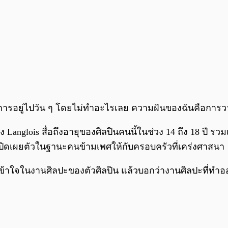
ารอยู่ไปวัน ๆ โดยไม่ทำอะไรเลย ความฝันของฉันคือการว
nglois สื่อถึงอายุของศิลปินคนนี้ในช่วง 14 ถึง 18 ปี รว
่จะเปิดเผยตัวในฐานะคนข้ามเพศให้กับครอบครัวที่เคร่งศาสนา
้าใจในงานศิลปะของตัวศิลปิน แล้วบอกว่างานศิลปะที่ทำออ