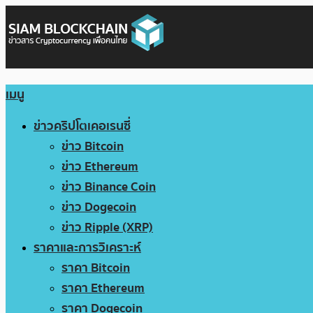
เมนู
ข่าวคริปโตเคอเรนซี่
ข่าว Bitcoin
ข่าว Ethereum
ข่าว Binance Coin
ข่าว Dogecoin
ข่าว Ripple (XRP)
ราคาและการวิเคราะห์
ราคา Bitcoin
ราคา Ethereum
ราคา Dogecoin