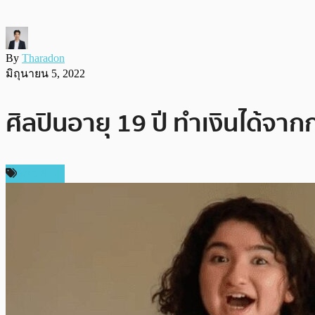
By
Tharadon
มิถุนายน 5, 2022
ศิลปินอายุ 19 ปี ทำเงินได้จา
ข่าว NFT