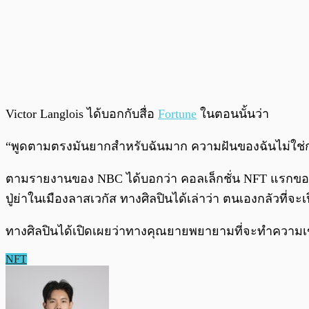
Victor Langlois ได้บอกกับสื่อ
Fortune
ในตอนนั้นว่า
“พูดตามตรงมันยากสำหรับฉันมาก ความฝันของฉันไม่ใช่ก
ตามรายงานของ NBC ได้บอกว่า คอลเล็กชั่น NFT แรกของ La
ปู่ย่าในเมืองลาสเวกัส ทางศิลปินได้เล่าว่า ตนเองกลัวที
ทางศิลปินได้เปิดเผยว่าทางคุณยายพยายามที่จะทำความเข
NFT