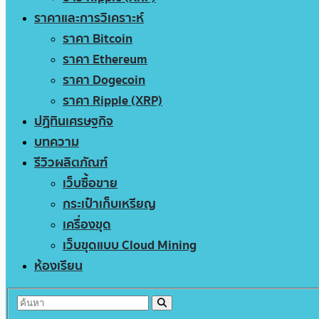
ราคาและการวิเคราะห์
ราคา Bitcoin
ราคา Ethereum
ราคา Dogecoin
ราคา Ripple (XRP)
ปฏิทินเศรษฐกิจ
บทความ
รีวิวผลิตภัณฑ์
เว็บซื้อขาย
กระเป๋าเก็บเหรียญ
เครื่องขุด
เว็บขุดแบบ Cloud Mining
ห้องเรียน