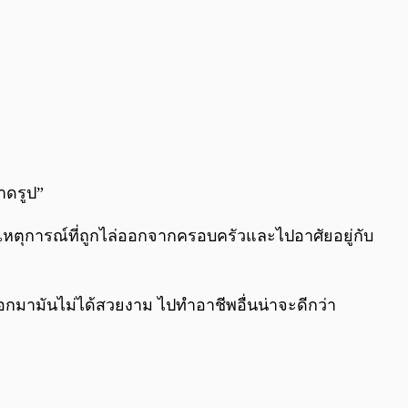
าดรูป”
มเหตุการณ์ที่ถูกไล่ออกจากครอบครัวและไปอาศัยอยู่กับ
กมามันไม่ได้สวยงาม ไปทำอาชีพอื่นน่าจะดีกว่า