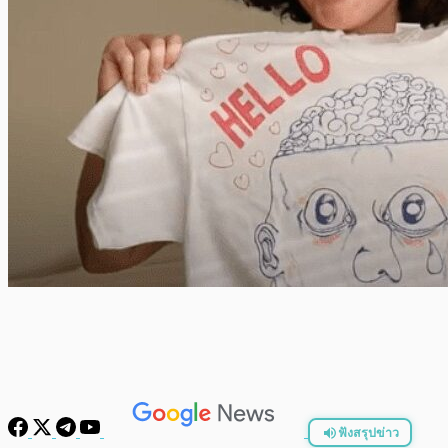
ฟังสรุปข่าว